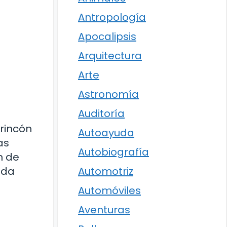
Antropología
Apocalipsis
Arquitectura
Arte
Astronomía
Auditoría
 rincón
Autoayuda
as
Autobiografía
n de
ada
Automotriz
Automóviles
Aventuras