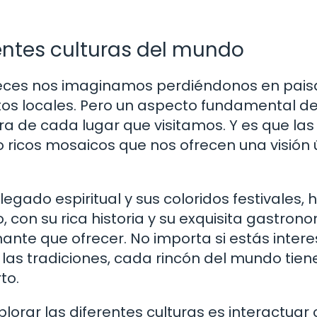
rentes culturas del mundo
eces nos imaginamos perdiéndonos en pais
atos locales. Pero un aspecto fundamental d
ura de cada lugar que visitamos. Y es que las
 ricos mosaicos que nos ofrecen una visión 
legado espiritual y sus coloridos festivales, 
con su rica historia y su exquisita gastrono
nante que ofrecer. No importa si estás inter
o las tradiciones, cada rincón del mundo tien
to.
lorar las diferentes culturas es interactuar