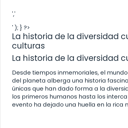
','
' ); } ?>
La historia de la diversidad cu
culturas
La historia de la diversidad 
Desde tiempos inmemoriales, el mundo h
del planeta alberga una historia fasci
únicas que han dado forma a la divers
los primeros humanos hasta los interca
evento ha dejado una huella en la rica m