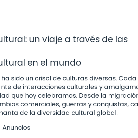
ltural: un viaje a través de las
cultural en el mundo
a sido un crisol de culturas diversas. Cada
nante de interacciones culturales y amalgam
idad que hoy celebramos. Desde la migració
mbios comerciales, guerras y conquistas, c
anta de la diversidad cultural global.
Anuncios