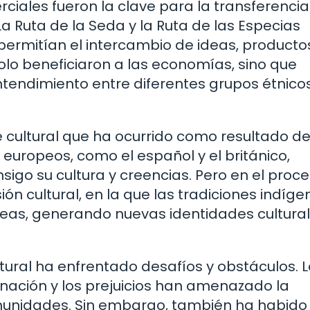
ciales fueron la clave para la transferenci
La Ruta de la Seda y la Ruta de las Especias
 permitían el intercambio de ideas, producto
olo beneficiaron a las economías, sino que
ntendimiento entre diferentes grupos étnico
 cultural que ha ocurrido como resultado de
s europeos, como el español y el británico,
sigo su cultura y creencias. Pero en el proc
n cultural, en la que las tradiciones indíge
peas, generando nuevas identidades cultura
cultural ha enfrentado desafíos y obstáculos. 
iminación y los prejuicios han amenazado la
omunidades. Sin embargo, también ha habido