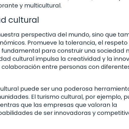
rante y multicultural.
ad cultural
 nuestra perspectiva del mundo, sino que ta
onómicos. Promueve la tolerancia, el respeto 
 es fundamental para construir una sociedad
idad cultural impulsa la creatividad y la inno
a colaboración entre personas con diferente
cultural puede ser una poderosa herramient
munidades. El turismo cultural, por ejemplo, 
ientras que las empresas que valoran la
obabilidades de ser innovadoras y competiti