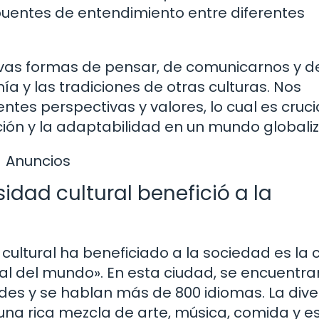
 puentes de entendimiento entre diferentes
evas formas de pensar, de comunicarnos y d
ía y las tradiciones de otras culturas. Nos
ntes perspectivas y valores, lo cual es cruci
ción y la adaptabilidad en un mundo globali
Anuncios
idad cultural benefició a la
cultural ha beneficiado a la sociedad es la 
al del mundo». En esta ciudad, se encuentra
es y se hablan más de 800 idiomas. La dive
una rica mezcla de arte, música, comida y es