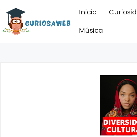
Saltar
Inicio
Curiosi
al
contenido
Música