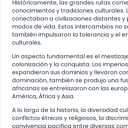
Históricamente, las grandes rutas comer
conocimientos y tradiciones culturales. 
conectaban a civilizaciones distantes y
modos de vida. Estos intercambios no s
también impulsaron la tolerancia y el e
culturales.
Un aspecto fundamental es el mestizaje
colonización y la conquista. Los imperio
expandieron sus dominios y llevaron con
dominación, también se produjo una fusió
africanas se entrelazaron con las euro
América, África y Asia.
A lo largo de la historia, la diversidad 
conflictos étnicos y religiosos, la discr
convivencia pacífica entre diversas c