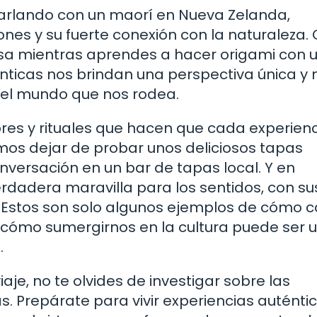
arlando con un maorí en Nueva Zelanda,
nes y su fuerte conexión con la naturaleza. 
esa mientras aprendes a hacer origami con 
énticas nos brindan una perspectiva única y 
 el mundo que nos rodea.
res y rituales que hacen que cada experien
mos dejar de probar unos deliciosos tapas
versación en un bar de tapas local. Y en
erdadera maravilla para los sentidos, con su
e. Estos son solo algunos ejemplos de cómo 
y cómo sumergirnos en la cultura puede ser 
.
aje, no te olvides de investigar sobre las
ás. Prepárate para vivir experiencias auténtic