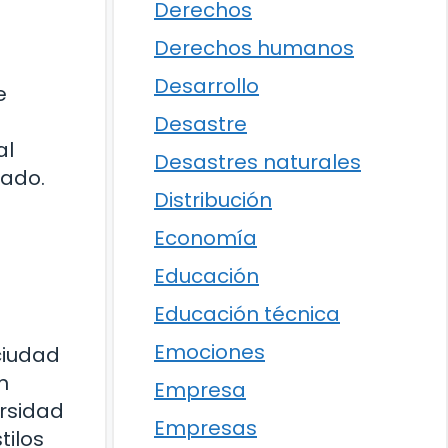
Derechos
Derechos humanos
Desarrollo
e
Desastre
al
Desastres naturales
zado.
Distribución
Economía
Educación
Educación técnica
Emociones
ciudad
n
Empresa
rsidad
Empresas
tilos