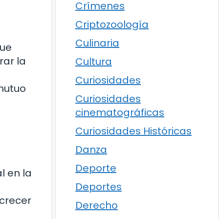
Crímenes
Criptozoología
Culinaria
que
rar la
Cultura
Curiosidades
mutuo
Curiosidades
cinematográficas
Curiosidades Históricas
Danza
Deporte
l en la
Deportes
 crecer
Derecho