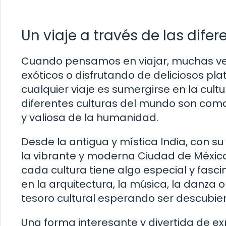
Un viaje a través de las dife
Cuando pensamos en viajar, muchas v
exóticos o disfrutando de deliciosos pl
cualquier viaje es sumergirse en la cult
diferentes culturas del mundo son como
y valiosa de la humanidad.
Desde la antigua y mística India, con su 
la vibrante y moderna Ciudad de México, 
cada cultura tiene algo especial y fasci
en la arquitectura, la música, la danza 
tesoro cultural esperando ser descubier
Una forma interesante y divertida de exp