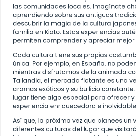
las comunidades locales. Imagínate ch
aprendiendo sobre sus antiguas tradicio
descubrir la magia de la cultura japon
familia en Kioto. Estas experiencias aut
permiten comprender y apreciar mejor
Cada cultura tiene sus propias costumb
única. Por ejemplo, en España, no pode
mientras disfrutamos de la animada con
Tailandia, el mercado flotante es una v
aromas exóticos y su bullicio constant
lugar tiene algo especial para ofrecer 
experiencia enriquecedora e inolvidable
Así que, la próxima vez que planees un vi
diferentes culturas del lugar que visitar