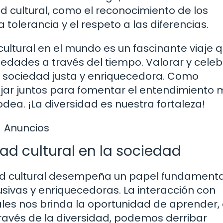
d cultural, como el reconocimiento de los
tolerancia y el respeto a las diferencias.
 cultural en el mundo es un fascinante viaje 
iedades a través del tiempo. Valorar y celeb
na sociedad justa y enriquecedora. Como
ar juntos para fomentar el entendimiento 
odea. ¡La diversidad es nuestra fortaleza!
Anuncios
dad cultural en la sociedad
dad cultural desempeña un papel fundamenta
ivas y enriquecedoras. La interacción con
ales nos brinda la oportunidad de aprender,
través de la diversidad, podemos derribar