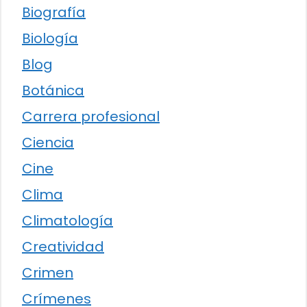
Biografía
Biología
Blog
Botánica
Carrera profesional
Ciencia
Cine
Clima
Climatología
Creatividad
Crimen
Crímenes