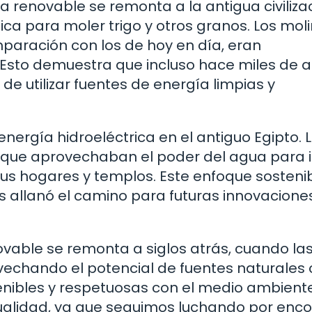
 renovable se remonta a la antigua civiliza
lica para moler trigo y otros granos. Los mol
paración con los de hoy en día, eran
. Esto demuestra que incluso hace miles de a
 utilizar fuentes de energía limpias y
energía hidroeléctrica en el antiguo Egipto. 
 que aprovechaban el poder del agua para i
 sus hogares y templos. Este enfoque sosteni
les allanó el camino para futuras innovacione
ovable se remonta a siglos atrás, cuando la
ovechando el potencial de fuentes naturale
stenibles y respetuosas con el medio ambient
tualidad, ya que seguimos luchando por enco