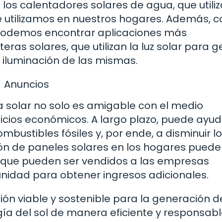
los calentadores solares de agua, que utiliz
e utilizamos en nuestros hogares. Además, c
podemos encontrar aplicaciones más
ras solares, que utilizan la luz solar para 
e iluminación de las mismas.
Anuncios
 solar no solo es amigable con el medio
icios económicos. A largo plazo, puede ayu
bustibles fósiles y, por ende, a disminuir l
ión de paneles solares en los hogares puede
 que pueden ser vendidos a las empresas
unidad para obtener ingresos adicionales.
ión viable y sostenible para la generación d
rgía del sol de manera eficiente y responsab