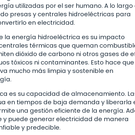
ía utilizadas por el ser humano. A lo largo 
ido presas y centrales hidroeléctricas para
nvertirlo en electricidad.
 la energía hidroeléctrica es su impacto
s centrales térmicas que queman combustibl
emiten dióxido de carbono ni otros gases de e
os tóxicos ni contaminantes. Esto hace que 
tiva mucho más limpia y sostenible en
gía.
trica es su capacidad de almacenamiento. La
 en tiempos de baja demanda y liberarla 
ite una gestión eficiente de la energía. A
le y puede generar electricidad de manera
fiable y predecible.