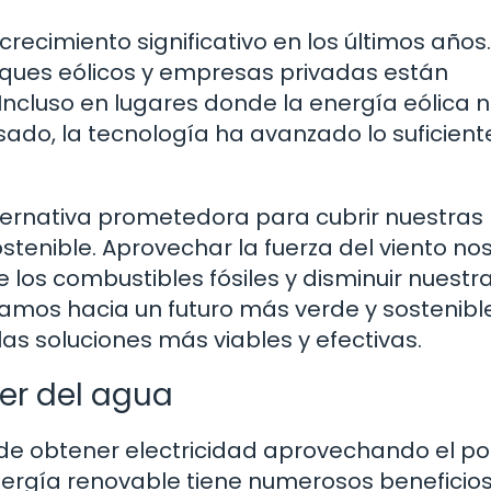
recimiento significativo en los últimos año
rques eólicos y empresas privadas están
ncluso en lugares donde la energía eólica n
ado, la tecnología ha avanzado lo suficient
lternativa prometedora para cubrir nuestras
enible. Aprovechar la fuerza del viento no
los combustibles fósiles y disminuir nuestr
mos hacia un futuro más verde y sostenible
as soluciones más viables y efectivas.
der del agua
 de obtener electricidad aprovechando el p
nergía renovable tiene numerosos beneficios