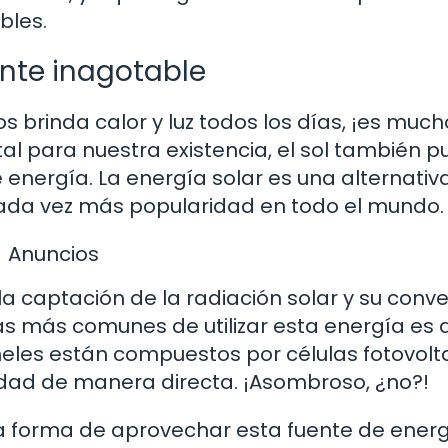
bles.
ente inagotable
os brinda calor y luz todos los días, ¡es muc
al para nuestra existencia, el sol también 
 energía. La energía solar es una alternativ
ada vez más popularidad en todo el mundo.
Anuncios
la captación de la radiación solar y su conve
mas más comunes de utilizar esta energía es 
neles están compuestos por células fotovolt
cidad de manera directa. ¡Asombroso, ¿no?!
na forma de aprovechar esta fuente de energ