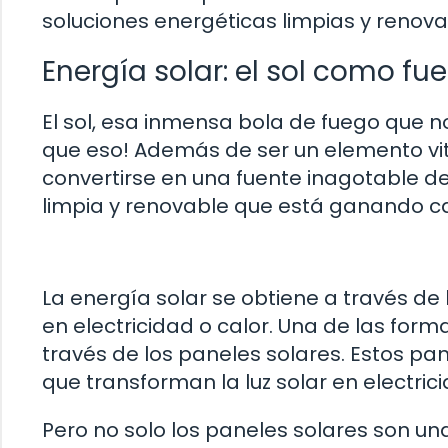
soluciones energéticas limpias y renova
Energía solar: el sol como fu
El sol, esa inmensa bola de fuego que n
que eso! Además de ser un elemento vit
convertirse en una fuente inagotable de
limpia y renovable que está ganando c
La energía solar se obtiene a través de 
en electricidad o calor. Una de las for
través de los paneles solares. Estos pa
que transforman la luz solar en electri
Pero no solo los paneles solares son u