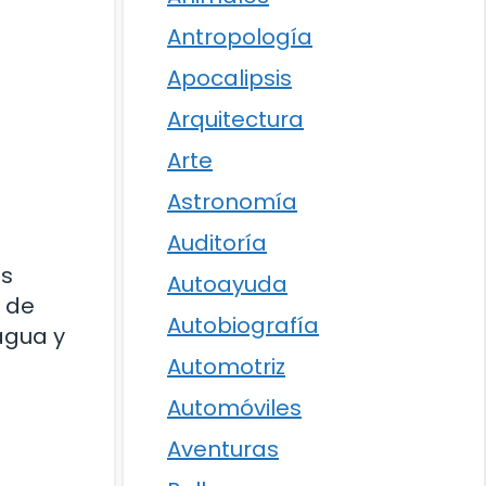
Antropología
Apocalipsis
Arquitectura
Arte
Astronomía
Auditoría
as
Autoayuda
 de
Autobiografía
agua y
Automotriz
Automóviles
Aventuras