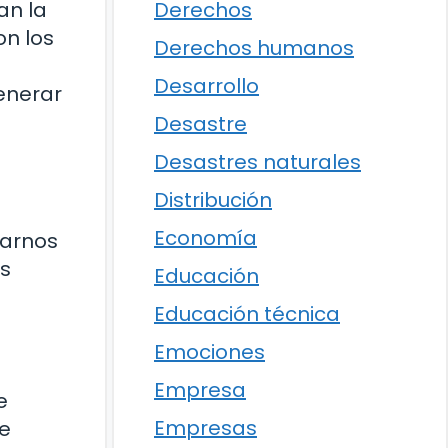
an la
Derechos
on los
Derechos humanos
Desarrollo
generar
Desastre
Desastres naturales
Distribución
Economía
darnos
os
Educación
Educación técnica
Emociones
Empresa
e
Empresas
le