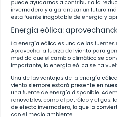
puede ayudarnos a contribuir a la redu
invernadero y a garantizar un futuro m
esta fuente inagotable de energía y ap
Energía eólica: aprovechando
La energía eólica es una de las fuente
Aprovecha la fuerza del viento para gen
medida que el cambio climático se con
importante, la energía eólica se ha vue
Una de las ventajas de la energía eólica
viento siempre estará presente en nues
una fuente de energía disponible. Ademá
renovables, como el petróleo y el gas, 
de efecto invernadero, lo que la convi
con el medio ambiente.