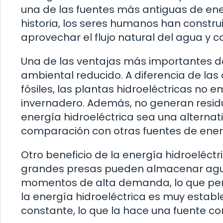
una de las fuentes más antiguas de energ
historia, los seres humanos han constru
aprovechar el flujo natural del agua y co
Una de las ventajas más importantes de
ambiental reducido. A diferencia de la
fósiles, las plantas hidroeléctricas no 
invernadero. Además, no generan residu
energía hidroeléctrica sea una alterna
comparación con otras fuentes de ener
Otro beneficio de la energía hidroeléc
grandes presas pueden almacenar agua
momentos de alta demanda, lo que perm
la energía hidroeléctrica es muy estab
constante, lo que la hace una fuente con