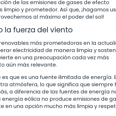
cción de las emisiones de gases de efecto
ás limpio y prometedor. Así que, ¡hagamos u
rovechemos al máximo el poder del sol!
 la fuerza del viento
s renovables más prometedoras en la actual
erar electricidad de manera limpia y sosteni
vierte en una preocupación cada vez más
lto aún más relevante.
 es que es una fuente ilimitada de energía. E
tra atmósfera, lo que significa que siempre
s, a diferencia de las fuentes de energía n
la energía eólica no produce emisiones de g
erte en una opción mucho más limpia y respe