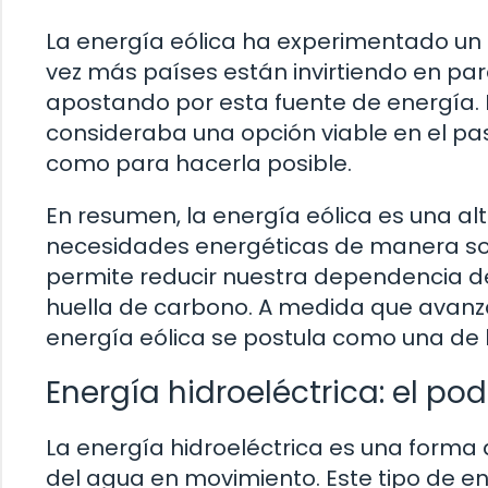
La energía eólica ha experimentado un c
vez más países están invirtiendo en pa
apostando por esta fuente de energía. I
consideraba una opción viable en el pas
como para hacerla posible.
En resumen, la energía eólica es una a
necesidades energéticas de manera sost
permite reducir nuestra dependencia de 
huella de carbono. A medida que avanza
energía eólica se postula como una de l
Energía hidroeléctrica: el po
La energía hidroeléctrica es una forma
del agua en movimiento. Este tipo de e