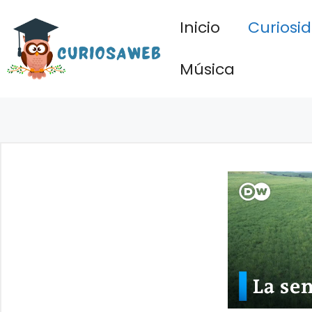
Saltar
Inicio
Curiosi
al
contenido
Música