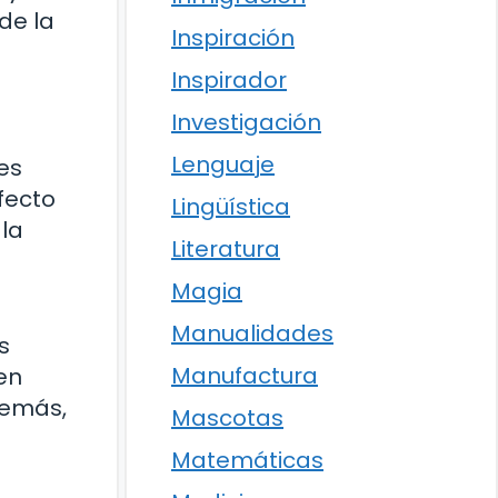
de la
Inspiración
Inspirador
Investigación
Lenguaje
es
fecto
Lingüística
la
Literatura
Magia
Manualidades
s
Manufactura
en
demás,
Mascotas
Matemáticas