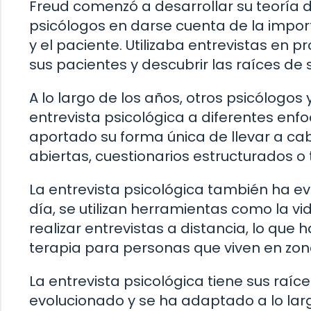
Freud comenzó a desarrollar su teoría de
psicólogos en darse cuenta de la import
y el paciente. Utilizaba entrevistas en
sus pacientes y descubrir las raíces d
A lo largo de los años, otros psicólogo
entrevista psicológica a diferentes enf
aportado su forma única de llevar a cab
abiertas, cuestionarios estructurados o
La entrevista psicológica también ha e
día, se utilizan herramientas como la v
realizar entrevistas a distancia, lo que
terapia para personas que viven en zon
La entrevista psicológica tiene sus raíce
evolucionado y se ha adaptado a lo larg