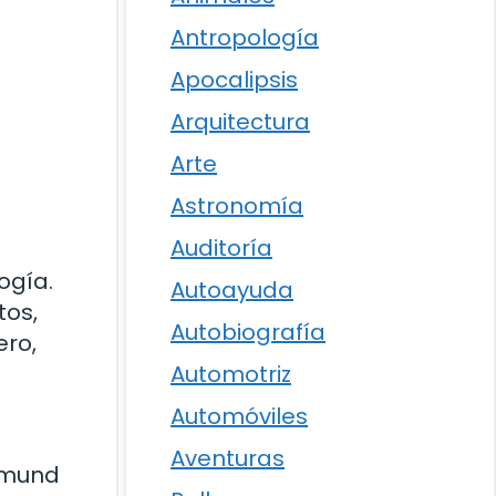
Antropología
Apocalipsis
Arquitectura
Arte
Astronomía
Auditoría
ogía.
Autoayuda
tos,
Autobiografía
ero,
Automotriz
Automóviles
Aventuras
igmund