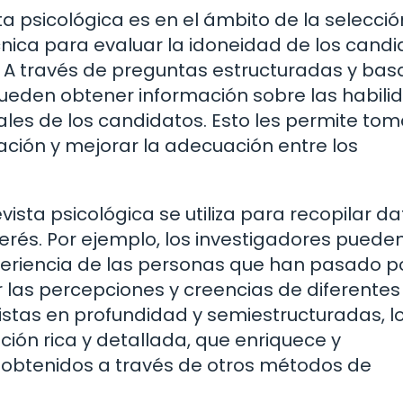
ta psicológica es en el ámbito de la selecci
cnica para evaluar la idoneidad de los cand
 A través de preguntas estructuradas y ba
ueden obtener información sobre las habili
les de los candidatos. Esto les permite tom
ación y mejorar la adecuación entre los
evista psicológica se utiliza para recopilar d
terés. Por ejemplo, los investigadores puede
experiencia de las personas que han pasado p
 las percepciones y creencias de diferentes
vistas en profundidad y semiestructuradas, l
ión rica y detallada, que enriquece y
 obtenidos a través de otros métodos de