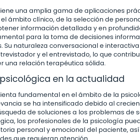
a tiene una amplia gama de aplicaciones prá
el ámbito clínico, de la selección de person
obtener información detallada y en profundi
ndamental para la toma de decisiones inform
s. Su naturaleza conversacional e interactiva
trevistador y el entrevistado, lo que contrib
r una relación terapéutica sólida.
 psicológica en la actualidad
ienta fundamental en el ámbito de la psicol
levancia se ha intensificado debido al crecie
 búsqueda de soluciones a los problemas de 
ógica, los profesionales de la psicología pue
storia personal y emocional del paciente, a
tades que requieran atención.