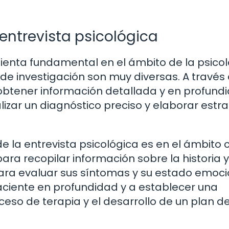
 entrevista psicológica
ienta fundamental en el ámbito de la psicol
y de investigación son muy diversas. A través
 obtener información detallada y en profund
alizar un diagnóstico preciso y elaborar estr
la entrevista psicológica es en el ámbito cl
ara recopilar información sobre la historia y
ara evaluar sus síntomas y su estado emoci
aciente en profundidad y a establecer una
oceso de terapia y el desarrollo de un plan d