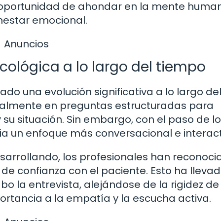
a oportunidad de ahondar en la mente huma
nestar emocional.
Anuncios
icológica a lo largo del tiempo
do una evolución significativa a lo largo de
cipalmente en preguntas estructuradas para
 su situación. Sin embargo, con el paso de l
ia un enfoque más conversacional e interact
sarrollando, los profesionales han reconocid
de confianza con el paciente. Esto ha llevad
o la entrevista, alejándose de la rigidez de
rtancia a la empatía y la escucha activa.