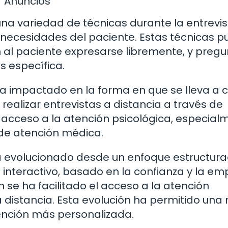
Anuncios
 una variedad de técnicas durante la entrevis
 necesidades del paciente. Estas técnicas 
n al paciente expresarse libremente, y preg
 específica.
ha impactado en la forma en que se lleva a 
 realizar entrevistas a distancia a través de
el acceso a la atención psicológica, especia
de atención médica.
ha evolucionado desde un enfoque estructur
interactivo, basado en la confianza y la em
 se ha facilitado el acceso a la atención
a distancia. Esta evolución ha permitido una
ención más personalizada.