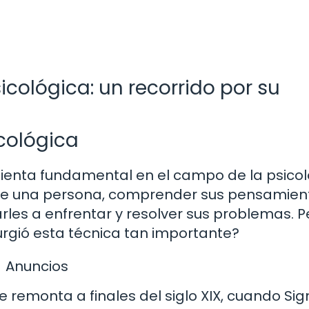
sicológica: un recorrido por su
icológica
mienta fundamental en el campo de la psicol
de una persona, comprender sus pensamien
es a enfrentar y resolver sus problemas. P
rgió esta técnica tan importante?
Anuncios
 se remonta a finales del siglo XIX, cuando S