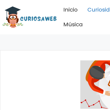
Saltar
Inicio
Curiosi
al
contenido
Música