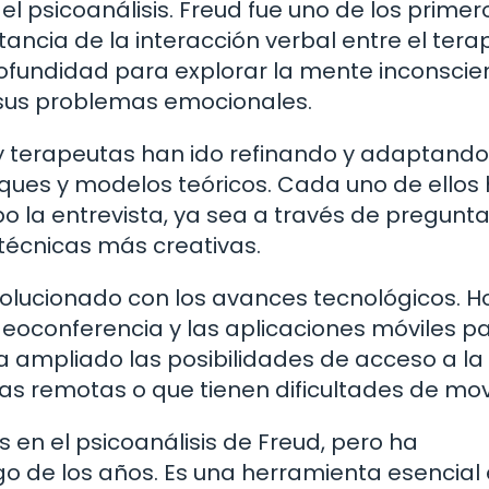
l psicoanálisis. Freud fue uno de los primer
ancia de la interacción verbal entre el ter
 profundidad para explorar la mente inconscie
e sus problemas emocionales.
s y terapeutas han ido refinando y adaptando
oques y modelos teóricos. Cada uno de ellos
o la entrevista, ya sea a través de pregunt
 técnicas más creativas.
volucionado con los avances tecnológicos. H
ideoconferencia y las aplicaciones móviles p
 ha ampliado las posibilidades de acceso a la
as remotas o que tienen dificultades de mov
s en el psicoanálisis de Freud, pero ha
o de los años. Es una herramienta esencial 