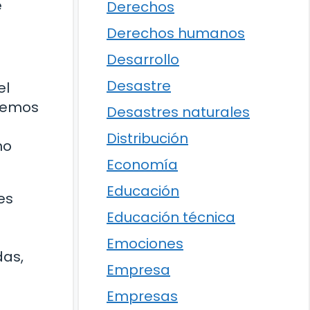
e
Derechos
Derechos humanos
Desarrollo
Desastre
el
ocemos
Desastres naturales
Distribución
no
Economía
Educación
es
Educación técnica
Emociones
das,
Empresa
Empresas