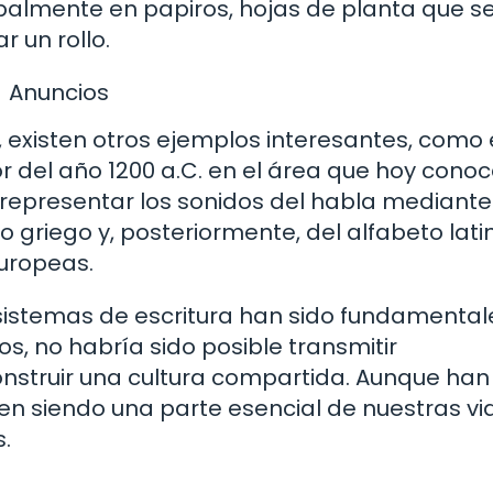
cipalmente en papiros, hojas de planta que s
 un rollo.
Anuncios
 existen otros ejemplos interesantes, como 
dor del año 1200 a.C. en el área que hoy con
 representar los sonidos del habla mediante
to griego y, posteriormente, del alfabeto lati
europeas.
os sistemas de escritura han sido fundamental
los, no habría sido posible transmitir
construir una cultura compartida. Aunque han
uen siendo una parte esencial de nuestras vi
s.