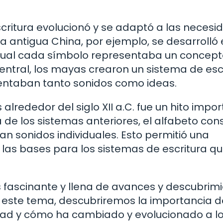
critura evolucionó y se adaptó a las necesi
la antigua China, por ejemplo, se desarrolló 
l cual cada símbolo representaba un concep
entral, los mayas crearon un sistema de esc
entaban tanto sonidos como ideas.
 alrededor del siglo XII a.C. fue un hito impo
ia de los sistemas anteriores, el alfabeto cons
n sonidos individuales. Esto permitió una
ó las bases para los sistemas de escritura q
es fascinante y llena de avances y descubrimi
ste tema, descubriremos la importancia d
idad y cómo ha cambiado y evolucionado a lo