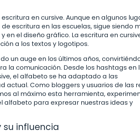
a escritura en cursive. Aunque en algunos lug
de escritura en las escuelas, sigue siendo 
en el diseño gráfico. La escritura en cursiv
ión a los textos y logotipos.
do un auge en los últimos años, convirtiénd
ra la comunicación. Desde los hashtags en 
sive, el alfabeto se ha adaptado a las
 actual. Como bloggers y usuarios de las 
emos al máximo esta herramienta, experime
el alfabeto para expresar nuestras ideas y
 su influencia