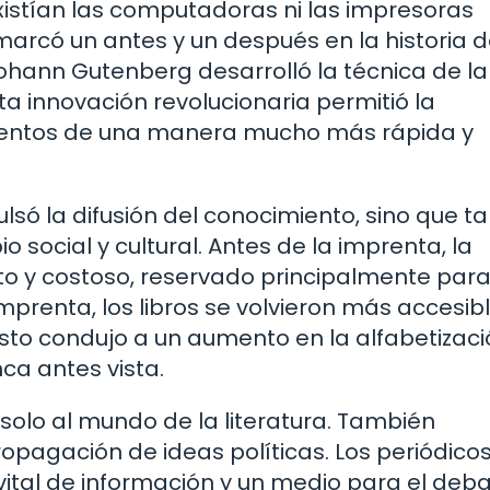
istían las computadoras ni las impresoras
arcó un antes y un después en la historia d
ohann Gutenberg desarrolló la técnica de la
ta innovación revolucionaria permitió la
mentos de una manera mucho más rápida y
ulsó la difusión del conocimiento, sino que 
o social y cultural. Antes de la imprenta, la
to y costoso, reservado principalmente para
mprenta, los libros se volvieron más accesibl
Esto condujo a un aumento en la alfabetizació
ca antes vista.
ó solo al mundo de la literatura. También
propagación de ideas políticas. Los periódico
vital de información y un medio para el deb