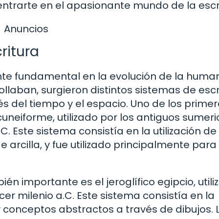
entrarte en el apasionante mundo de la escr
Anuncios
ritura
nte fundamental en la evolución de la huma
laban, surgieron distintos sistemas de escr
s del tiempo y el espacio. Uno de los prime
uneiforme, utilizado por los antiguos sumeri
 Este sistema consistía en la utilización de
rcilla, y fue utilizado principalmente para 
én importante es el jeroglífico egipcio, util
rcer milenio a.C. Este sistema consistía en la
y conceptos abstractos a través de dibujos. 