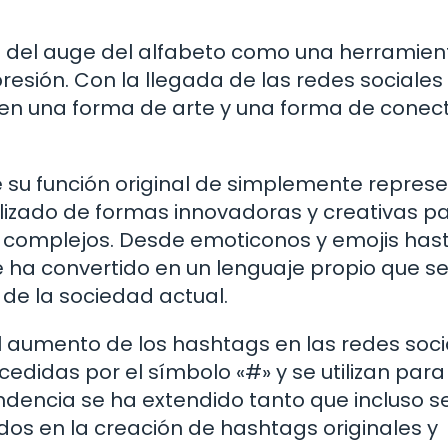
os del auge del alfabeto como una herramien
esión. Con la llegada de las redes sociales 
do en una forma de arte y una forma de conec
e su función original de simplemente repres
ilizado de formas innovadoras y creativas p
s complejos. Desde emoticonos y emojis has
e ha convertido en un lenguaje propio que s
e la sociedad actual.
l aumento de los hashtags en las redes soci
edidas por el símbolo «#» y se utilizan para
ndencia se ha extendido tanto que incluso s
dos en la creación de hashtags originales y