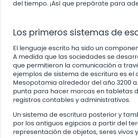
del tiempo. ¡Así que prepárate para ad
Los primeros sistemas de esc
El lenguaje escrito ha sido un compone
A medida que las sociedades se desarrol
que permitieron la comunicación a travé
ejemplos de sistema de escritura es el c
Mesopotamia alrededor del año 3200 a.C.
punta para hacer marcas en tabletas de a
registros contables y administrativos.
Un sistema de escritura posterior y tambi
por los antiguos egipcios a partir del te
representación de objetos, seres vivos 