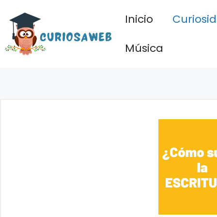
Saltar
Inicio
Curiosi
al
contenido
Música