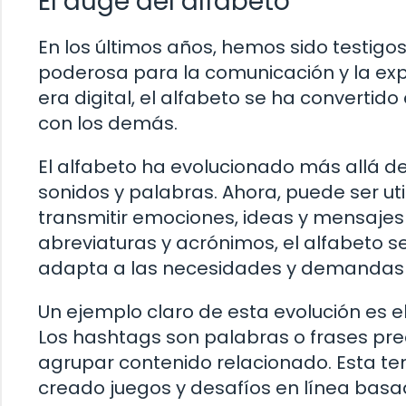
El auge del alfabeto
En los últimos años, hemos sido testig
poderosa para la comunicación y la expr
era digital, el alfabeto se ha converti
con los demás.
El alfabeto ha evolucionado más allá d
sonidos y palabras. Ahora, puede ser ut
transmitir emociones, ideas y mensaje
abreviaturas y acrónimos, el alfabeto s
adapta a las necesidades y demandas d
Un ejemplo claro de esta evolución es e
Los hashtags son palabras o frases prec
agrupar contenido relacionado. Esta te
creado juegos y desafíos en línea basa