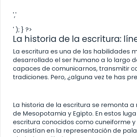
','
' ); } ?>
La historia de la escritura: lí
La escritura es una de las habilidades
desarrollado el ser humano a lo largo de
capaces de comunicarnos, transmitir co
tradiciones. Pero, ¿alguna vez te has p
La historia de la escritura se remonta a 
de Mesopotamia y Egipto. En estos lugar
escritura conocidos como cuneiforme y 
consistían en la representación de pa