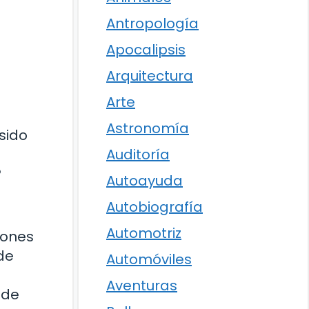
Antropología
Apocalipsis
Arquitectura
Arte
Astronomía
 sido
Auditoría
?
Autoayuda
Autobiografía
Automotriz
iones
de
Automóviles
Aventuras
 de