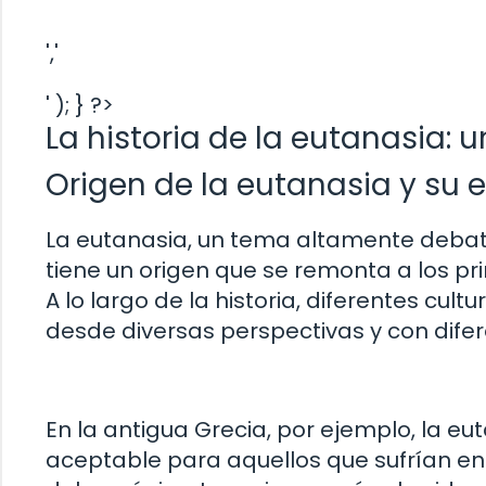
','
' ); } ?>
La historia de la eutanasia: u
Origen de la eutanasia y su ev
La eutanasia, un tema altamente debati
tiene un origen que se remonta a los p
A lo largo de la historia, diferentes cu
desde diversas perspectivas y con difer
En la antigua Grecia, por ejemplo, la 
aceptable para aquellos que sufrían en