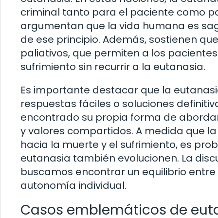
criminal tanto para el paciente como pa
argumentan que la vida humana es sagr
de ese principio. Además, sostienen que
paliativos, que permiten a los pacientes
sufrimiento sin recurrir a la eutanasia.
Es importante destacar que la eutanasi
respuestas fáciles o soluciones definit
encontrado su propia forma de abordar e
y valores compartidos. A medida que la
hacia la muerte y el sufrimiento, es pro
eutanasia también evolucionen. La discu
buscamos encontrar un equilibrio entre e
autonomía individual.
Casos emblemáticos de euta