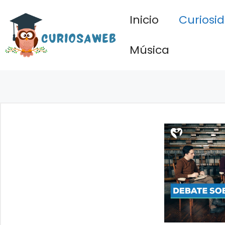
Saltar
Inicio
Curiosi
al
contenido
Música