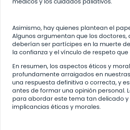
médicos y los cuidados paliativos.
Asimismo, hay quienes plantean el pape
Algunos argumentan que los doctores, q
deberían ser partícipes en la muerte de
la confianza y el vínculo de respeto que 
En resumen, los aspectos éticos y mora
profundamente arraigados en nuestras c
una respuesta definitiva o correcta, y e
antes de formar una opinión personal. L
para abordar este tema tan delicado y
implicancias éticas y morales.