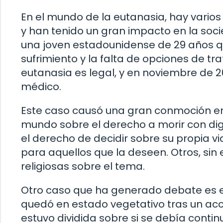
En el mundo de la eutanasia, hay vari
y han tenido un gran impacto en la soci
una joven estadounidense de 29 años qu
sufrimiento y la falta de opciones de t
eutanasia es legal, y en noviembre de 20
médico.
Este caso causó una gran conmoción en
mundo sobre el derecho a morir con d
el derecho de decidir sobre su propia v
para aquellos que la deseen. Otros, si
religiosas sobre el tema.
Otro caso que ha generado debate es e
quedó en estado vegetativo tras un acci
estuvo dividida sobre si se debía contin