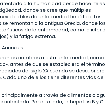
 afectado a la humanidad desde hace miles
tigüedad, donde se cree que múltiples
s inexplicables de enfermedad hepática. Los
s se remontan a la antigua Grecia, donde lo
erísticos de la enfermedad, como la icteric
jos) y la fatiga extrema.
Anuncios
 diferentes nombres a esta enfermedad, como
gado», antes de que se estableciera el término
a mediados del siglo XX cuando se descubriero
y E. Cada uno de ellos tiene diferentes vías de
te principalmente a través de alimentos o ag
nfectada. Por otro lado, la hepatitis B y C