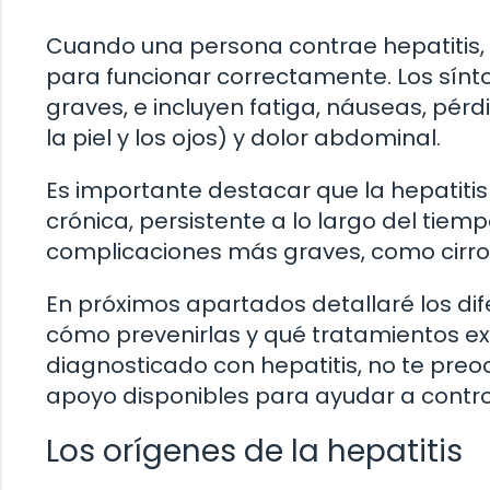
Cuando una persona contrae hepatitis, 
para funcionar correctamente. Los sínto
graves, e incluyen fatiga, náuseas, pérdi
la piel y los ojos) y dolor abdominal.
Es importante destacar que la hepatitis
crónica, persistente a lo largo del tiemp
complicaciones más graves, como cirros
En próximos apartados detallaré los dif
cómo prevenirlas y qué tratamientos exi
diagnosticado con hepatitis, no te pre
apoyo disponibles para ayudar a contr
Los orígenes de la hepatitis