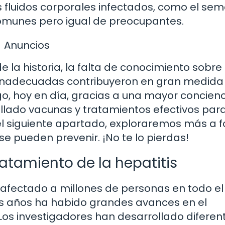
s fluidos corporales infectados, como el se
 comunes pero igual de preocupantes.
Anuncios
e la historia, la falta de conocimiento sobre 
 inadecuadas contribuyeron en gran medida 
o, hoy en día, gracias a una mayor concienc
llado vacunas y tratamientos efectivos par
 el siguiente apartado, exploraremos más a 
se pueden prevenir. ¡No te lo pierdas!
atamiento de la hepatitis
afectado a millones de personas en todo el
s años ha habido grandes avances en el
Los investigadores han desarrollado diferen