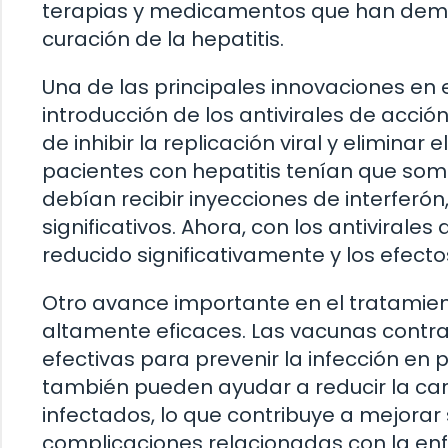
terapias y medicamentos que han demost
curación de la hepatitis.
Una de las principales innovaciones en e
introducción de los antivirales de acc
de inhibir la replicación viral y eliminar
pacientes con hepatitis tenían que so
debían recibir inyecciones de interferó
significativos. Ahora, con los antivirale
reducido significativamente y los efect
Otro avance importante en el tratamient
altamente eficaces. Las vacunas contra
efectivas para prevenir la infección e
también pueden ayudar a reducir la car
infectados, lo que contribuye a mejorar 
complicaciones relacionadas con la e