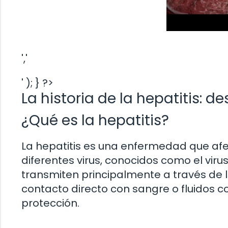
','
' ); } ?>
La historia de la hepatitis: 
¿Qué es la hepatitis?
La hepatitis es una enfermedad que af
diferentes virus, conocidos como el virus d
transmiten principalmente a través de 
contacto directo con sangre o fluidos co
protección.