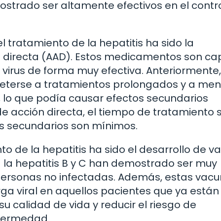
rado ser altamente efectivos en el control
l tratamiento de la hepatitis ha sido la
ión directa (AAD). Estos medicamentos son c
 el virus de forma muy efectiva. Anteriormente,
meterse a tratamientos prolongados y a me
n, lo que podía causar efectos secundarios
s de acción directa, el tiempo de tratamiento 
os secundarios son mínimos.
o de la hepatitis ha sido el desarrollo de 
 la hepatitis B y C han demostrado ser muy
n personas no infectadas. Además, estas vac
ga viral en aquellos pacientes que ya están
su calidad de vida y reducir el riesgo de
nfermedad.