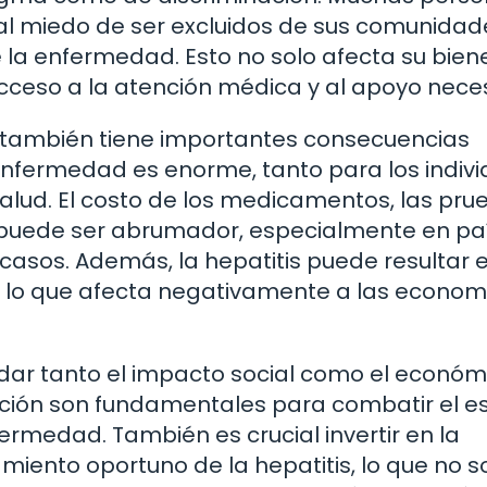
 al miedo de ser excluidos de sus comunidad
 la enfermedad. Esto no solo afecta su bien
cceso a la atención médica y al apoyo neces
s también tiene importantes consecuencias
enfermedad es enorme, tanto para los indiv
lud. El costo de los medicamentos, las pru
s puede ser abrumador, especialmente en pa
casos. Además, la hepatitis puede resultar 
l, lo que afecta negativamente a las econom
ar tanto el impacto social como el económ
lización son fundamentales para combatir el 
ermedad. También es crucial invertir en la
iento oportuno de la hepatitis, lo que no s