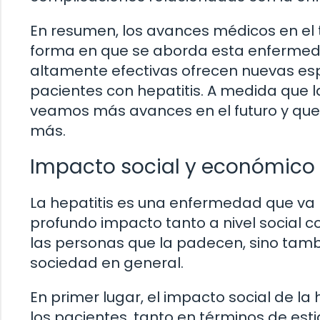
En resumen, los avances médicos en el 
forma en que se aborda esta enfermedad
altamente efectivas ofrecen nuevas es
pacientes con hepatitis. A medida que 
veamos más avances en el futuro y que l
más.
Impacto social y económico d
La hepatitis es una enfermedad que va m
profundo impacto tanto a nivel social 
las personas que la padecen, sino tambi
sociedad en general.
En primer lugar, el impacto social de la 
los pacientes, tanto en términos de e