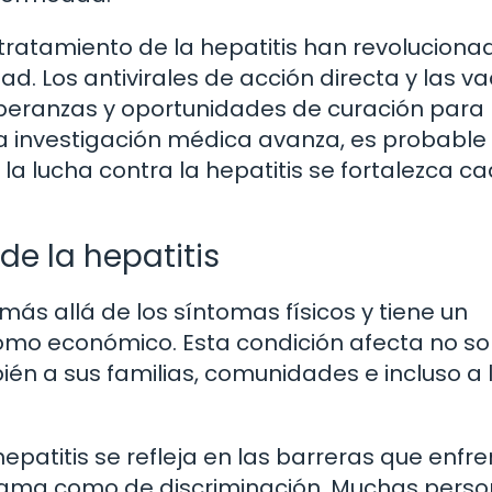
tratamiento de la hepatitis han revoluciona
. Los antivirales de acción directa y las v
peranzas y oportunidades de curación para 
la investigación médica avanza, es probable
a lucha contra la hepatitis se fortalezca c
e la hepatitis
ás allá de los síntomas físicos y tiene un
como económico. Esta condición afecta no so
én a sus familias, comunidades e incluso a 
hepatitis se refleja en las barreras que enfr
stigma como de discriminación. Muchas pers