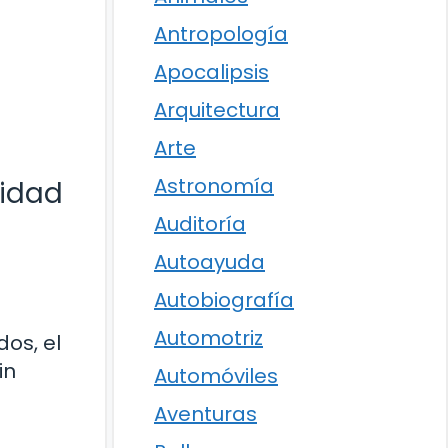
Antropología
Apocalipsis
Arquitectura
Arte
Astronomía
lidad
Auditoría
Autoayuda
Autobiografía
Automotriz
os, el
in
Automóviles
Aventuras