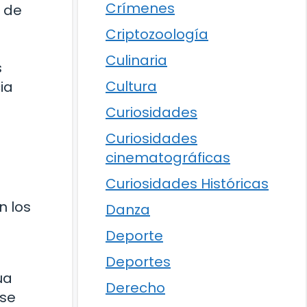
Crímenes
 de
Criptozoología
Culinaria
s
Cultura
ia
Curiosidades
Curiosidades
cinematográficas
Curiosidades Históricas
n los
Danza
Deporte
Deportes
ua
Derecho
 se