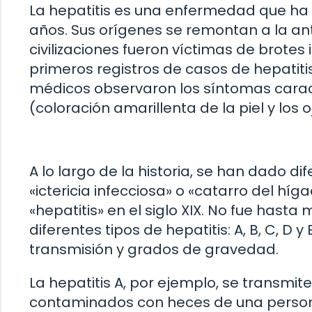
La hepatitis es una enfermedad que ha
años. Sus orígenes se remontan a la an
civilizaciones fueron víctimas de brote
primeros registros de casos de hepatiti
médicos observaron los síntomas caract
(coloración amarillenta de la piel y los o
A lo largo de la historia, se han dado
«ictericia infecciosa» o «catarro del hí
«hepatitis» en el siglo XIX. No fue hast
diferentes tipos de hepatitis: A, B, C, D 
transmisión y grados de gravedad.
La hepatitis A, por ejemplo, se transmi
contaminados con heces de una persona i