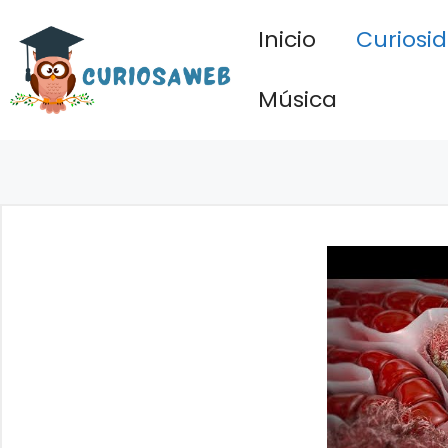
Saltar
Inicio
Curiosi
al
contenido
Música