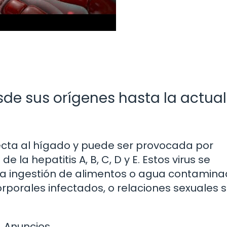
desde sus orígenes hasta la actua
ecta al hígado y puede ser provocada por
e la hepatitis A, B, C, D y E. Estos virus se
la ingestión de alimentos o agua contaminad
rporales infectados, o relaciones sexuales s
Anuncios