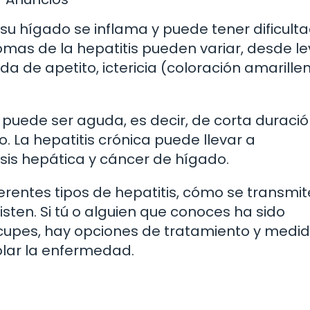
su hígado se inflama y puede tener dificult
mas de la hepatitis pueden variar, desde le
da de apetito, ictericia (coloración amarille
 puede ser aguda, es decir, de corta duració
o. La hepatitis crónica puede llevar a
is hepática y cáncer de hígado.
erentes tipos de hepatitis, cómo se transmit
sten. Si tú o alguien que conoces ha sido
ocupes, hay opciones de tratamiento y medi
olar la enfermedad.