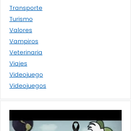
Transporte
Turismo
Valores
Vampiros
Veterinaria
Viajes
Videojuego
Videojuegos