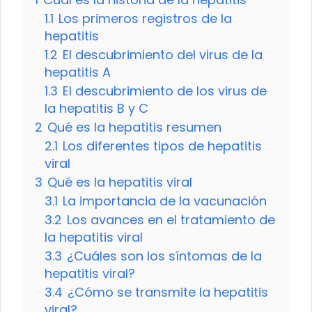
1.1
Los primeros registros de la
hepatitis
1.2
El descubrimiento del virus de la
hepatitis A
1.3
El descubrimiento de los virus de
la hepatitis B y C
2
Qué es la hepatitis resumen
2.1
Los diferentes tipos de hepatitis
viral
3
Qué es la hepatitis viral
3.1
La importancia de la vacunación
3.2
Los avances en el tratamiento de
la hepatitis viral
3.3
¿Cuáles son los síntomas de la
hepatitis viral?
3.4
¿Cómo se transmite la hepatitis
viral?