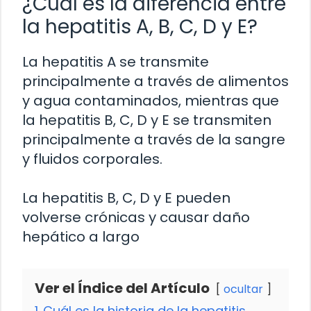
¿Cuál es la diferencia entre
la hepatitis A, B, C, D y E?
La hepatitis A se transmite
principalmente a través de alimentos
y agua contaminados, mientras que
la hepatitis B, C, D y E se transmiten
principalmente a través de la sangre
y fluidos corporales.
La hepatitis B, C, D y E pueden
volverse crónicas y causar daño
hepático a largo
Ver el Índice del Artículo
ocultar
1
Cuál es la historia de la hepatitis