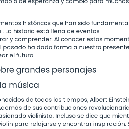
 símbolo de esperanza y cambio para muchas
mentos históricos que han sido fundamenta
. La historia está llena de eventos
orar y comprender. Al conocer estos momen
 pasado ha dado forma a nuestro presente
r el futuro.
bre grandes personajes
 la música
ocidos de todos los tiempos, Albert Einstei
demás de sus contribuciones revolucionari
asionado violinista. Incluso se dice que mien
iolín para relajarse y encontrar inspiración. 