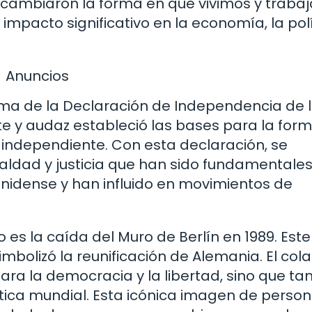
s cambiaron la forma en que vivimos y traba
impacto significativo en la economía, la polí
Anuncios
irma de la Declaración de Independencia de 
nte y audaz estableció las bases para la for
independiente. Con esta declaración, se
ualdad y justicia que han sido fundamentales
nidense y han influido en movimientos de
o es la caída del Muro de Berlín en 1989. Este
imbolizó la reunificación de Alemania. El col
para la democracia y la libertad, sino que t
tica mundial. Esta icónica imagen de perso