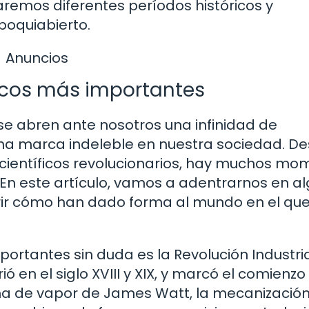
aremos diferentes períodos históricos y
boquiabierto.
Anuncios
icos más importantes
se abren ante nosotros una infinidad de
a marca indeleble en nuestra sociedad. D
científicos revolucionarios, hay muchos mo
 En este artículo, vamos a adentrarnos en a
rir cómo han dado forma al mundo en el qu
rtantes sin duda es la Revolución Industria
 en el siglo XVIII y XIX, y marcó el comienzo
na de vapor de James Watt, la mecanización