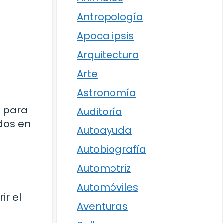
Antropología
Apocalipsis
Arquitectura
Arte
Astronomía
n para
Auditoría
idos en
Autoayuda
Autobiografía
Automotriz
Automóviles
ir el
Aventuras