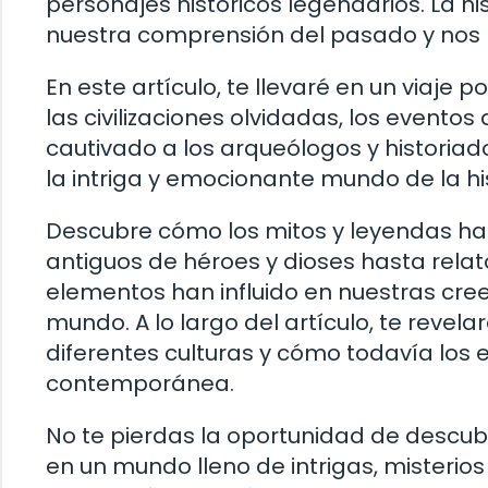
personajes históricos legendarios. La hi
nuestra comprensión del pasado y nos ha
En este artículo, te llevaré en un viaje p
las civilizaciones olvidadas, los evento
cautivado a los arqueólogos y historiad
la intriga y emocionante mundo de la hi
Descubre cómo los mitos y leyendas ha
antiguos de héroes y dioses hasta relat
elementos han influido en nuestras cre
mundo. A lo largo del artículo, te revel
diferentes culturas y cómo todavía lo
contemporánea.
No te pierdas la oportunidad de descubri
en un mundo lleno de intrigas, misterio