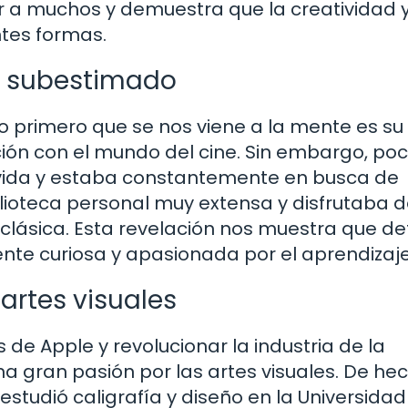
 a muchos y demuestra que la creatividad y
tes formas.
to subestimado
 primero que se nos viene a la mente es su
ción con el mundo del cine. Sin embargo, po
vida y estaba constantemente en busca de
lioteca personal muy extensa y disfrutaba d
ra clásica. Esta revelación nos muestra que de
te curiosa y apasionada por el aprendizaje
artes visuales
e Apple y revolucionar la industria de la
a gran pasión por las artes visuales. De hec
 estudió caligrafía y diseño en la Universida