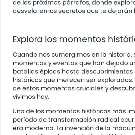
de los próximos párrafos, donde explor
desvelaremos secretos que te dejarán 
Explora los momentos histór
Cuando nos sumergimos en la historia, 
momentos y eventos que han dejado un
batallas épicas hasta descubrimientos 
históricos que merecen ser explorados.
de estos momentos cruciales y descub
vivimos hoy.
Uno de los momentos históricos más impo
período de transformación radical ocurrió
era moderna. La invención de la máqui