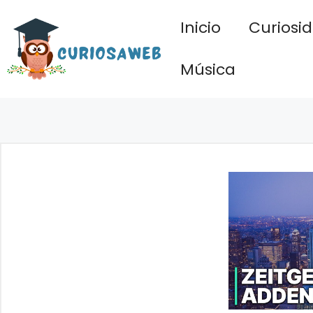
Saltar
Inicio
Curiosi
al
contenido
Música