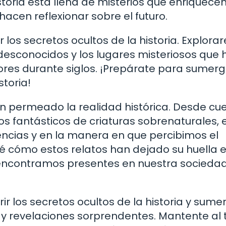
storia está llena de misterios que enriquece
cen reflexionar sobre el futuro.
or los secretos ocultos de la historia. Explor
s desconocidos y los lugares misteriosos que
ores durante siglos. ¡Prepárate para sumerg
storia!
n permeado la realidad histórica. Desde cu
os fantásticos de criaturas sobrenaturales, 
encias y en la manera en que percibimos el
aré cómo estos relatos han dejado su huella 
s encontramos presentes en nuestra socieda
r los secretos ocultos de la historia y sumer
s y revelaciones sorprendentes. Mantente al 