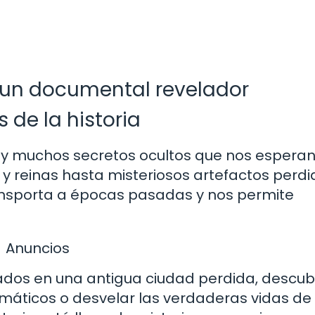
: un documental revelador
 de la historia
hay muchos secretos ocultos que nos espera
 y reinas hasta misteriosos artefactos perd
ansporta a épocas pasadas y nos permite
Anuncios
ados en una antigua ciudad perdida, descubr
máticos o desvelar las verdaderas vidas de