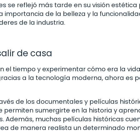
es se reflejó más tarde en su visión estética
 importancia de la belleza y la funcionalida
deres de la industria.
alir de casa
n el tiempo y experimentar cómo era la vid
racias a la tecnología moderna, ahora es p
avés de los documentales y películas históri
permiten sumergirte en la historia y apren
nes. Además, muchas películas históricas cue
rea de manera realista un determinado m