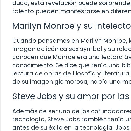
duda, esta revelación puede sorprender
talento pueden manifestarse en diferen
Marilyn Monroe y su intelec
Cuando pensamos en Marilyn Monroe, lo
imagen de icónica sex symbol y su rela
conocen que Monroe era una lectora á
conocimiento. Se dice que tenía una bib
lectura de obras de filosofía y literatu
de su imagen glamorosa, había una men
Steve Jobs y su amor por las 
Además de ser uno de los cofundadores d
tecnología, Steve Jobs también tenía un
antes de su éxito en la tecnología, Jobs