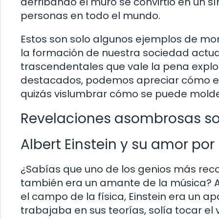
derribando el muro se convirtió en un
personas en todo el mundo.
Estos son solo algunos ejemplos de mo
la formación de nuestra sociedad actual
trascendentales que vale la pena expl
destacados, podemos apreciar cómo el
quizás vislumbrar cómo se puede moldea
Revelaciones asombrosas so
Albert Einstein y su amor por
¿Sabías que uno de los genios más recon
también era un amante de la música? A
el campo de la física, Einstein era un ap
trabajaba en sus teorías, solía tocar el v