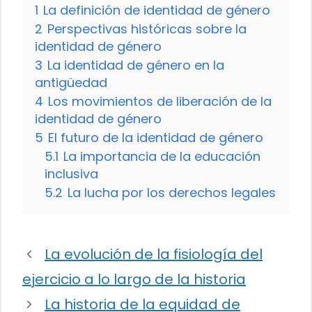
1
La definición de identidad de género
2
Perspectivas históricas sobre la
identidad de género
3
La identidad de género en la
antigüedad
4
Los movimientos de liberación de la
identidad de género
5
El futuro de la identidad de género
5.1
La importancia de la educación
inclusiva
5.2
La lucha por los derechos legales
La evolución de la fisiología del
ejercicio a lo largo de la historia
La historia de la equidad de