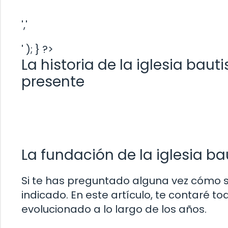
','
' ); } ?>
La historia de la iglesia baut
presente
La fundación de la iglesia ba
Si te has preguntado alguna vez cómo se 
indicado. En este artículo, te contaré to
evolucionado a lo largo de los años.