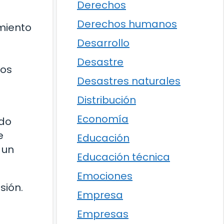
Derechos
Derechos humanos
imiento
Desarrollo
Desastre
hos
Desastres naturales
Distribución
Economía
ido
e
Educación
 un
Educación técnica
Emociones
sión.
Empresa
Empresas