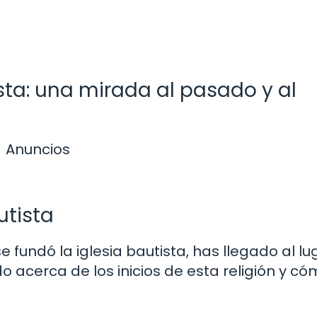
ista: una mirada al pasado y al
Anuncios
utista
fundó la iglesia bautista, has llegado al lu
do acerca de los inicios de esta religión y c