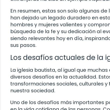
En resumen, estas son solo algunas de la
han dejado un legado duradero en esta tr
hombres y mujeres valientes y comprom
búsqueda de la fe y su dedicación al ev
siendo relevantes hoy en día, inspirand
sus pasos.
Los desafíos actuales de la i
La iglesia bautista, al igual que muchas
diversos desafíos en la actualidad. Esto
transformaciones sociales, culturales 
nuestra sociedad.
Uno de los desafíos más importantes par
en la vida cotidiana de las personas. C