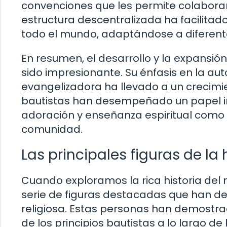
convenciones que les permite colaborar 
estructura descentralizada ha facilitado 
todo el mundo, adaptándose a diferentes
En resumen, el desarrollo y la expansión 
sido impresionante. Su énfasis en la au
evangelizadora ha llevado a un crecimien
bautistas han desempeñado un papel im
adoración y enseñanza espiritual como 
comunidad.
Las principales figuras de la 
Cuando exploramos la rica historia del
serie de figuras destacadas que han de
religiosa. Estas personas han demostra
de los principios bautistas a lo largo de l