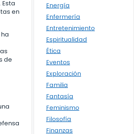
 Esta
Energía
stas en
Enfermería
Entretenimiento
s ha
Espiritualidad
Ética
ias
s de
Eventos
Exploración
Familia
Fantasía
una
Feminismo
Filosofía
defensa
Finanzas