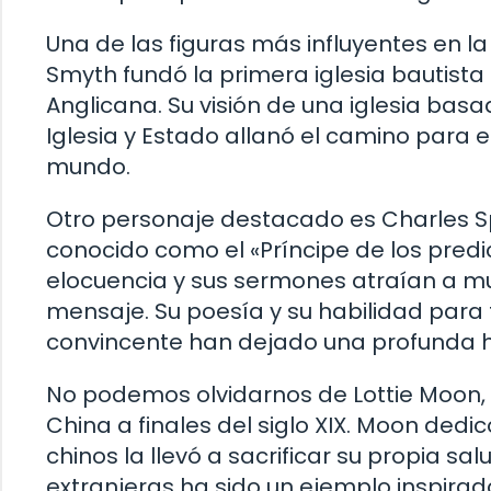
Una de las figuras más influyentes en la 
Smyth fundó la primera iglesia bautista
Anglicana. Su visión de una iglesia basa
Iglesia y Estado allanó el camino para e
mundo.
Otro personaje destacado es Charles Spu
conocido como el «Príncipe de los pred
elocuencia y sus sermones atraían a mu
mensaje. Su poesía y su habilidad para
convincente han dejado una profunda hue
No podemos olvidarnos de Lottie Moon, u
China a finales del siglo XIX. Moon dedic
chinos la llevó a sacrificar su propia sa
extranjeras ha sido un ejemplo inspira