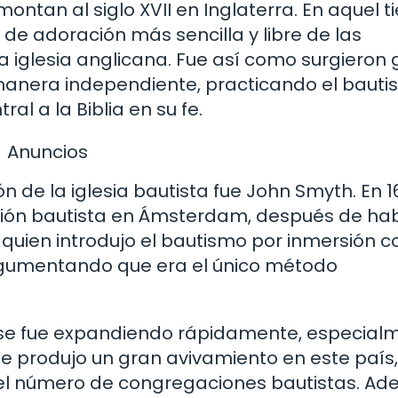
montan al siglo XVII en Inglaterra. En aquel 
 adoración más sencilla y libre de las
la iglesia anglicana. Fue así como surgieron
anera independiente, practicando el baut
al a la Biblia en su fe.
Anuncios
 de la iglesia bautista fue John Smyth. En 1
ción bautista en Ámsterdam, después de ha
l quien introdujo el bautismo por inmersión 
argumentando que era el único método
ta se fue expandiendo rápidamente, especial
 se produjo un gran avivamiento en este país,
n el número de congregaciones bautistas. Ad