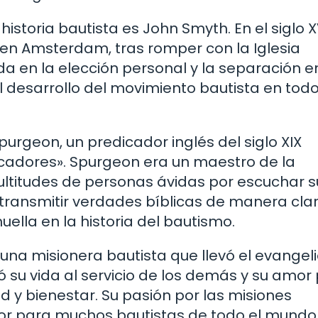
historia bautista es John Smyth. En el siglo XV
 en Amsterdam, tras romper con la Iglesia
da en la elección personal y la separación e
l desarrollo del movimiento bautista en todo
rgeon, un predicador inglés del siglo XIX
icadores». Spurgeon era un maestro de la
ltitudes de personas ávidas por escuchar s
 transmitir verdades bíblicas de manera clar
lla en la historia del bautismo.
na misionera bautista que llevó el evangeli
ó su vida al servicio de los demás y su amor 
lud y bienestar. Su pasión por las misiones
dor para muchos bautistas de todo el mundo