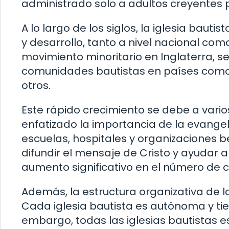
administrado solo a adultos creyentes 
A lo largo de los siglos, la iglesia bau
y desarrollo, tanto a nivel nacional co
movimiento minoritario en Inglaterra, 
comunidades bautistas en países como E
otros.
Este rápido crecimiento se debe a varios
enfatizado la importancia de la evangel
escuelas, hospitales y organizaciones b
difundir el mensaje de Cristo y ayudar a
aumento significativo en el número de c
Además, la estructura organizativa de l
Cada iglesia bautista es autónoma y tie
embargo, todas las iglesias bautistas e