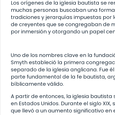
Los orígenes de la iglesia bautista se re
muchas personas buscaban una forma de
tradiciones y jerarquías impuestas por 
de creyentes que se congregaban de m
por inmersión y otorgando un papel centr
Uno de los nombres clave en la fundación
Smyth estableció la primera congrega
separado de la iglesia anglicana. Fue é
parte fundamental de la fe bautista, 
bíblicamente válido.
A partir de entonces, la iglesia bautis
en Estados Unidos. Durante el siglo XIX,
que llevó a un aumento significativo e