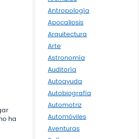
Antropología
Apocalipsis
Arquitectura
Arte
Astronomía
Auditoría
Autoayuda
Autobiografía
Automotriz
gar
Automóviles
ómo ha
Aventuras