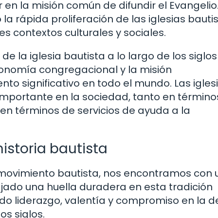
en la misión común de difundir el Evangelio.
la rápida proliferación de las iglesias bauti
 contextos culturales y sociales.
de la iglesia bautista a lo largo de los siglo
tonomía congregacional y la misión
to significativo en todo el mundo. Las igles
portante en la sociedad, tanto en término
en términos de servicios de ayuda a la
historia bautista
 movimiento bautista, nos encontramos con 
jado una huella duradera en esta tradición
do liderazgo, valentía y compromiso en la 
os siglos.