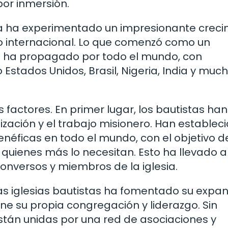
por inmersión.
tista ha experimentado un impresionante crec
mo internacional. Lo que comenzó como un
se ha propagado por todo el mundo, con
stados Unidos, Brasil, Nigeria, India y muc
 factores. En primer lugar, los bautistas han
ización y el trabajo misionero. Han establec
enéficas en todo el mundo, con el objetivo d
 quienes más lo necesitan. Esto ha llevado a
onversos y miembros de la iglesia.
as iglesias bautistas ha fomentado su expan
ne su propia congregación y liderazgo. Sin
stán unidas por una red de asociaciones y