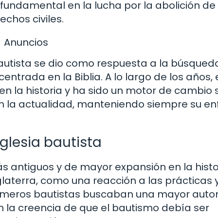
fundamental en la lucha por la abolición de 
echos civiles.
Anuncios
bautista se dio como respuesta a la búsqued
ntrada en la Biblia. A lo largo de los años, 
n la historia y ha sido un motor de cambio s
 en la actualidad, manteniendo siempre su e
iglesia bautista
s antiguos y de mayor expansión en la histo
Inglaterra, como una reacción a las prácticas 
 primeros bautistas buscaban una mayor aut
n la creencia de que el bautismo debía ser