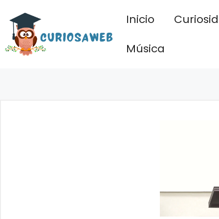
Saltar
Inicio
Curiosi
al
contenido
Música