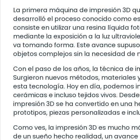
La primera máquina de impresión 3D que 
desarrolló el proceso conocido como es
consiste en utilizar una resina líquida f
mediante la exposición a la luz ultraviol
va tomando forma. Este avance supuso u
objetos complejos sin la necesidad de 
Con el paso de los años, la técnica de
Surgieron nuevos métodos, materiales y
esta tecnología. Hoy en día, podemos im
cerámicas e incluso tejidos vivos. Desde
impresión 3D se ha convertido en una h
prototipos, piezas personalizadas e in
Como ves, la impresión 3D es mucho más
de un sueño hecho realidad, un avance