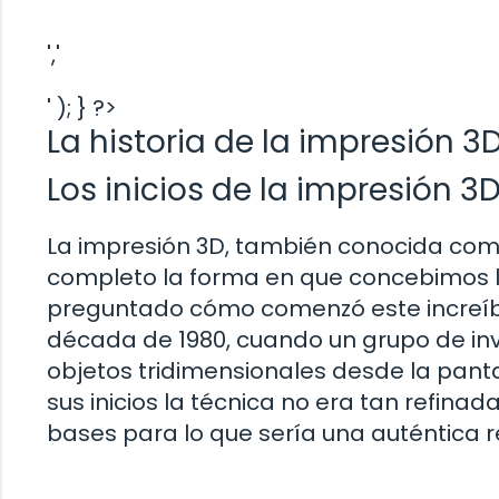
','
' ); } ?>
La historia de la impresión 3
Los inicios de la impresión 3
La impresión 3D, también conocida como
completo la forma en que concebimos la
preguntado cómo comenzó este increíbl
década de 1980, cuando un grupo de inv
objetos tridimensionales desde la pant
sus inicios la técnica no era tan refin
bases para lo que sería una auténtica r