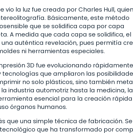
vio la luz fue creada por Charles Hull, quie
tereolitografía. Básicamente, este método
otosensible que se solidifica capa por capa
eta. A medida que cada capa se solidifica, el
na auténtica revelación, pues permitía cr
moldes ni herramientas especiales.
 impresión 3D fue evolucionando rápidamente
 tecnologías que ampliaron las posibilidad
primir no solo plásticos, sino también meta
 la industria automotriz hasta la medicina, la
erramienta esencial para la creación rápida
cluso órganos humanos.
 que una simple técnica de fabricación. Se
 tecnológico que ha transformado por comp