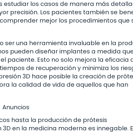
s estudiar los casos de manera más detalla
or precisión. Los pacientes también se bene
y comprender mejor los procedimientos que 
 ser una herramienta invaluable en la prod
anos pueden diseñar implantes a medida que
 paciente. Esto no solo mejora la eficacia 
 tiempos de recuperación y minimiza los rie
presión 3D hace posible la creación de próte
ora la calidad de vida de aquellos que han
Anuncios
os hasta la producción de prótesis
ón 3D en la medicina moderna es innegable. 