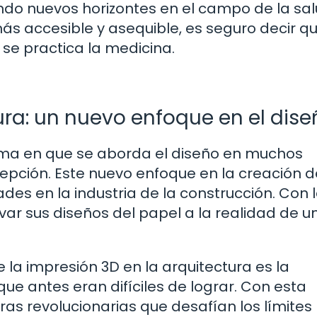
do nuevos horizontes en el campo de la sal
ás accesible y asequible, es seguro decir q
se practica la medicina.
ura: un nuevo enfoque en el dise
orma en que se aborda el diseño en muchos
epción. Este nuevo enfoque en la creación d
dades en la industria de la construcción. Con 
var sus diseños del papel a la realidad de u
la impresión 3D en la arquitectura es la
e antes eran difíciles de lograr. Con esta
uras revolucionarias que desafían los límites