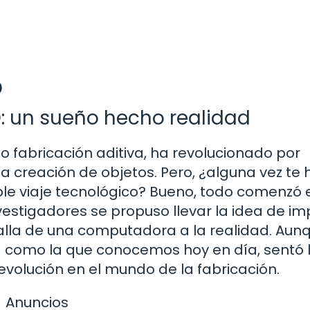
D
D: un sueño hecho realidad
 fabricación aditiva, ha revolucionado por
 creación de objetos. Pero, ¿alguna vez te 
e viaje tecnológico? Bueno, todo comenzó e
estigadores se propuso llevar la idea de im
alla de una computadora a la realidad. Aun
ada como la que conocemos hoy en día, sentó 
evolución en el mundo de la fabricación.
Anuncios