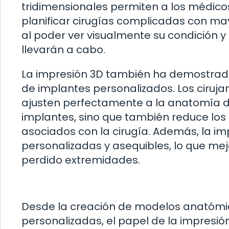
tridimensionales permiten a los médico
planificar cirugías complicadas con may
al poder ver visualmente su condición 
llevarán a cabo.
La impresión 3D también ha demostrado
de implantes personalizados. Los ciruj
ajusten perfectamente a la anatomía del
implantes, sino que también reduce los
asociados con la cirugía. Además, la im
personalizadas y asequibles, lo que mej
perdido extremidades.
Desde la creación de modelos anatómic
personalizadas, el papel de la impresi