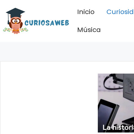
Saltar
Inicio
Curiosi
al
contenido
Música