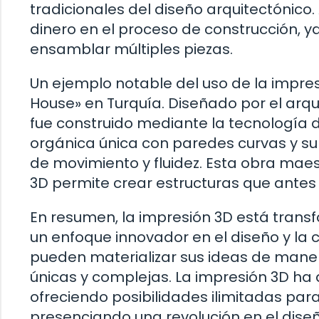
tradicionales del diseño arquitectónico
dinero en el proceso de construcción, 
ensamblar múltiples piezas.
Un ejemplo notable del uso de la impres
House» en Turquía. Diseñado por el arq
fue construido mediante la tecnología 
orgánica única con paredes curvas y su
de movimiento y fluidez. Esta obra mae
3D permite crear estructuras que antes
En resumen, la impresión 3D está trans
un enfoque innovador en el diseño y la 
pueden materializar sus ideas de maner
únicas y complejas. La impresión 3D ha a
ofreciendo posibilidades ilimitadas para
presenciando una revolución en el diseñ