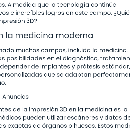
os. A medida que la tecnología continúe
 e increíbles logros en este campo. ¿Qui
impresión 3D?
 en la medicina moderna
ionado muchos campos, incluida la medicina.
 posibilidades en el diagnóstico, tratamien
e depender de implantes y prótesis estándar,
 personalizadas que se adaptan perfectame
uo.
Anuncios
es de la impresión 3D en la medicina es la
édicos pueden utilizar escáneres y datos d
as exactas de órganos o huesos. Estos mod