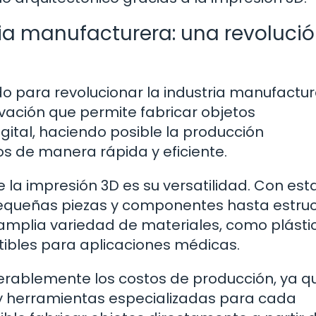
ria manufacturera: una revoluci
do para revolucionar la industria manufactu
vación que permite fabricar objetos
igital, haciendo posible la producción
os de manera rápida y eficiente.
la impresión 3D es su versatilidad. Con est
 pequeñas piezas y componentes hasta estru
 amplia variedad de materiales, como plásti
ibles para aplicaciones médicas.
erablemente los costos de producción, ya q
s y herramientas especializadas para cada