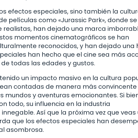
los efectos especiales, sino también la cultu
de películas como «Jurassic Park», donde se
 realistas, han dejado una marca imborrab
 Estos momentos cinematográficos se han
ulturalmente reconocidos, y han dejado una 
speciales han hecho que el cine sea más acc
de todas las edades y gustos.
tenido un impacto masivo en la cultura popu
as sean contadas de manera más convincente
os mundos y aventuras emocionantes. Si bie
on todo, su influencia en la industria
 innegable. Así que la próxima vez que veas
uerda que los efectos especiales han desem
ual asombrosa.