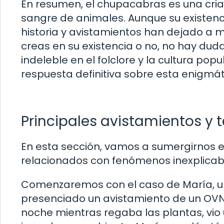
En resumen, el chupacabras es una criat
sangre de animales. Aunque su existenc
historia y avistamientos han dejado a
creas en su existencia o no, no hay d
indeleble en el folclore y la cultura pop
respuesta definitiva sobre esta enigmát
Principales avistamientos y 
En esta sección, vamos a sumergirnos en
relacionados con fenómenos inexplicabl
Comenzaremos con el caso de María, 
presenciado un avistamiento de un OVNI 
noche mientras regaba las plantas, vio u