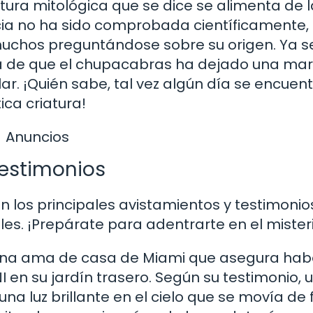
ura mitológica que se dice se alimenta de l
ia no ha sido comprobada científicamente,
 muchos preguntándose sobre su origen. Ya 
uda de que el chupacabras ha dejado una ma
ular. ¡Quién sabe, tal vez algún día se encuen
ica criatura!
Anuncios
testimonios
 los principales avistamientos y testimonio
es. ¡Prepárate para adentrarte en el mister
una ama de casa de Miami que asegura hab
en su jardín trasero. Según su testimonio, 
na luz brillante en el cielo que se movía de