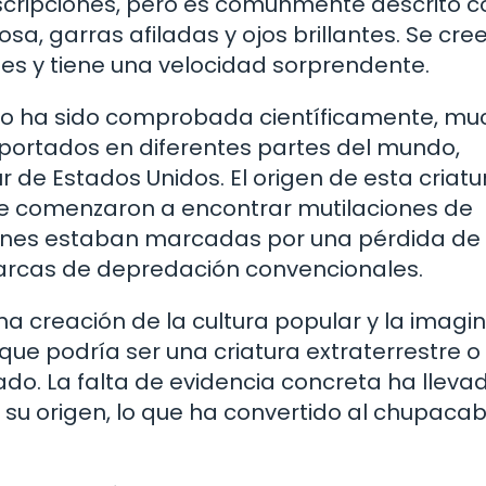
scripciones, pero es comúnmente descrito 
mosa, garras afiladas y ojos brillantes. Se cre
tes y tiene una velocidad sorprendente.
no ha sido comprobada científicamente, mu
eportados en diferentes partes del mundo,
 de Estados Unidos. El origen de esta criatu
e comenzaron a encontrar mutilaciones de
ciones estaban marcadas por una pérdida de
marcas de depredación convencionales.
a creación de la cultura popular y la imagi
que podría ser una criatura extraterrestre o
do. La falta de evidencia concreta ha lleva
su origen, lo que ha convertido al chupaca