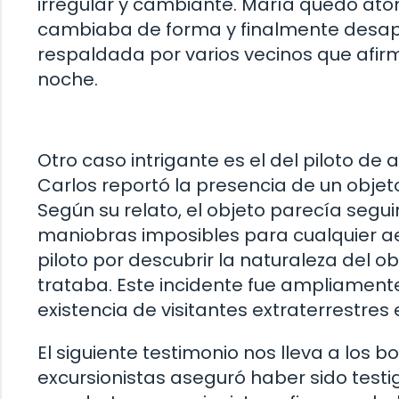
irregular y cambiante. María quedó atóni
cambiaba de forma y finalmente desapa
respaldada por varios vecinos que afir
noche.
Otro caso intrigante es el del piloto de 
Carlos reportó la presencia de un objet
Según su relato, el objeto parecía segui
maniobras imposibles para cualquier ae
piloto por descubrir la naturaleza del o
trataba. Este incidente fue ampliamen
existencia de visitantes extraterrestres
El siguiente testimonio nos lleva a lo
excursionistas aseguró haber sido test