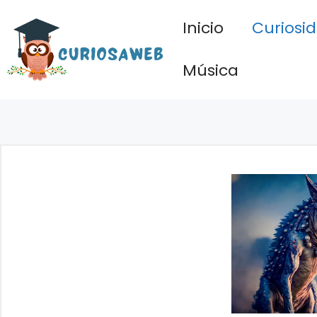
Saltar
Inicio
Curiosi
al
contenido
Música