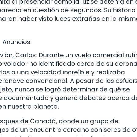
ta al presenciar cómo la luz se detenía en el
recía en cuestión de segundos. Su historia
maron haber visto luces extrañas en la mism
Anuncios
avión, Carlos. Durante un vuelo comercial ruti
o volador no identificado cerca de su aerona
rlos a una velocidad increíble y realizaba
ronave convencional. A pesar de los esfuer
bjeto, nunca se logró determinar de qué se
te documentado y generó debates acerca de
 en nuestro planeta.
s bosques de Canadá, donde un grupo de
igos de un encuentro cercano con seres de o