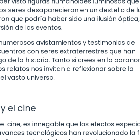
ber visto figuras humanoides luminosas que
 los seres desaparecieron en un destello de lu
 que podría haber sido una ilusión óptica,
sión de los eventos.
 numerosos avistamientos y testimonios de
cuentros con seres extraterrestres que han
 de la historia. Tanto si crees en lo parano
s relatos nos invitan a reflexionar sobre la
el vasto universo.
y el cine
el cine, es innegable que los efectos especi
avances tecnológicos han revolucionado la