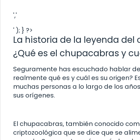
','
' ); } ?>
La historia de la leyenda de
¿Qué es el chupacabras y cuá
Seguramente has escuchado hablar del
realmente qué es y cuál es su origen? E
muchas personas a lo largo de los años
sus orígenes.
El chupacabras, también conocido como
criptozoológica que se dice que se ali