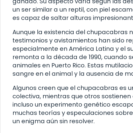
ganado. Su aspecto varía según las de
un ser similar a un reptil, con piel esca
es capaz de saltar alturas impresionan
Aunque la existencia del chupacabras 
testimonios y avistamientos han sido r
especialmente en América Latina y el sur
remonta a la década de 1990, cuando s
animales en Puerto Rico. Estas mutila
sangre en el animal y la ausencia de 
Algunos creen que el chupacabras es un
colectiva, mientras que otros sostienen 
incluso un experimento genético escapa
muchas teorías y especulaciones sobre 
un enigma aún sin resolver.