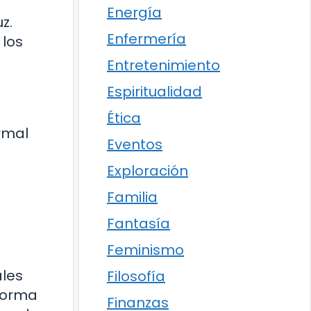
Energía
z.
Enfermería
 los
Entretenimiento
Espiritualidad
Ética
rmal
Eventos
Exploración
Familia
Fantasía
Feminismo
ales
Filosofía
 forma
Finanzas