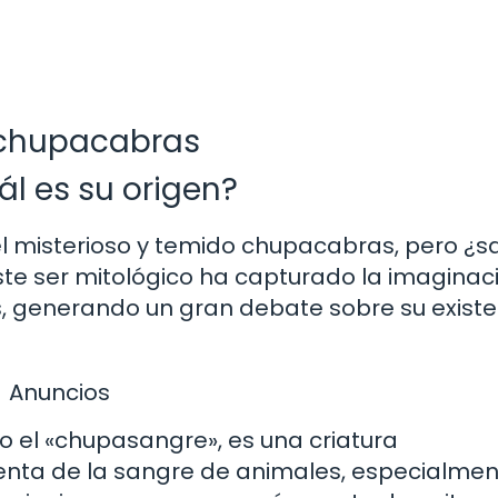
l chupacabras
l es su origen?
 misterioso y temido chupacabras, pero ¿s
ste ser mitológico ha capturado la imaginac
, generando un gran debate sobre su existe
Anuncios
 el «chupasangre», es una criatura
menta de la sangre de animales, especialme