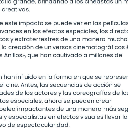
ntalla grande, brindando a los cineastas un
creativas.
 este impacto se puede ver en las película
 avances en los efectos especiales, los direct
cos y extraterrestres de una manera much
a la creación de universos cinematográficos 
s Anillos», que han cautivado a millones de
 han influido en la forma en que se represe
el cine. Antes, las secuencias de acción se
des de los actores y las coreografías de lo
ctos especiales, ahora se pueden crear
e pelea impactantes de una manera más seg
 y especialistas en efectos visuales llevar l
vo de espectacularidad.