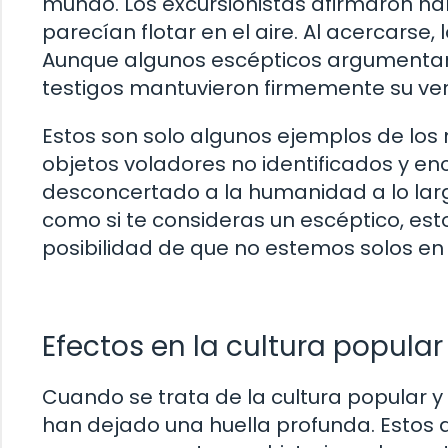
mundo. Los excursionistas afirmaron ha
parecían flotar en el aire. Al acercarse,
Aunque algunos escépticos argumentaron
testigos mantuvieron firmemente su ver
Estos son solo algunos ejemplos de los
objetos voladores no identificados y en
desconcertado a la humanidad a lo largo
como si te consideras un escéptico, esto
posibilidad de que no estemos solos en 
Efectos en la cultura popular 
Cuando se trata de la cultura popular y 
han dejado una huella profunda. Estos 