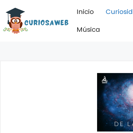
Saltar
Inicio
Curiosi
al
contenido
Música