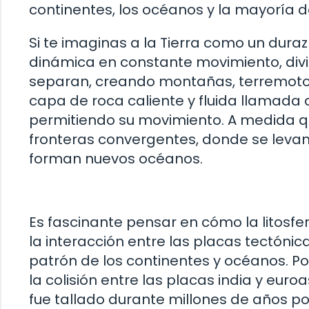
continentes, los océanos y la mayoría de
Si te imaginas a la Tierra como un durazno
dinámica en constante movimiento, divi
separan, creando montañas, terremotos 
capa de roca caliente y fluida llamada
permitiendo su movimiento. A medida q
fronteras convergentes, donde se levan
forman nuevos océanos.
Es fascinante pensar en cómo la litosfera
la interacción entre las placas tectóni
patrón de los continentes y océanos. Po
la colisión entre las placas india y eur
fue tallado durante millones de años por