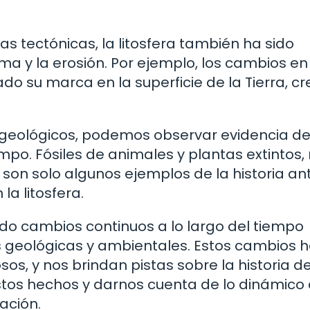
 tectónicas, la litosfera también ha sido
ma y la erosión. Por ejemplo, los cambios en 
ado su marca en la superficie de la Tierra, c
 geológicos, podemos observar evidencia de
empo. Fósiles de animales y plantas extintos,
on solo algunos ejemplos de la historia an
a litosfera.
ado cambios continuos a lo largo del tiempo
as geológicas y ambientales. Estos cambios 
os, y nos brindan pistas sobre la historia d
estos hechos y darnos cuenta de lo dinámico
ación.