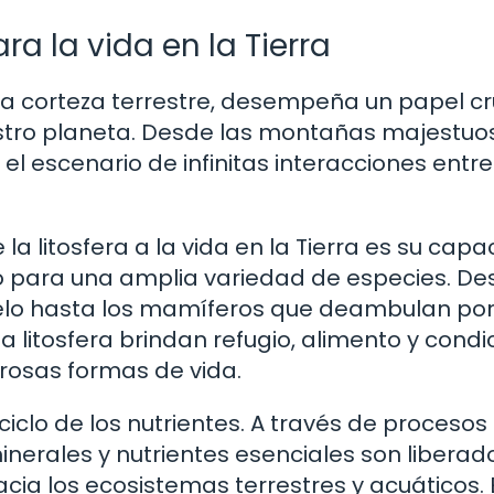
ra la vida en la Tierra
 la corteza terrestre, desempeña un papel cr
estro planeta. Desde las montañas majestuo
 el escenario de infinitas interacciones entre
la litosfera a la vida en la Tierra es su cap
 para una amplia variedad de especies. De
uelo hasta los mamíferos que deambulan por
la litosfera brindan refugio, alimento y condi
rosas formas de vida.
 ciclo de los nutrientes. A través de proceso
minerales y nutrientes esenciales son liberad
acia los ecosistemas terrestres y acuáticos. 