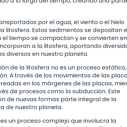
do a lo largo del tiempo, creando una part
ansportados por el agua, el viento o el hielo
a litosfera. Estos sedimentos se depositan e
on el tiempo se compactan y se convierten e
ncorporan a la litosfera, aportando diversid
s diversos en nuestro planeta.
n de la litosfera no es un proceso estático,
ón. A través de los movimientos de las plac
creadas en los márgenes de las placas, mie
avés de procesos como la subducción. Este
ión de nuevas formas parte integral de la
ca de nuestro planeta.
a es un proceso complejo que involucra la