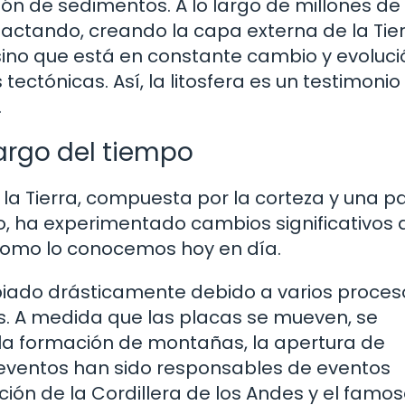
ón de sedimentos. A lo largo de millones de
ctando, creando la capa externa de la Tierr
sino que está en constante cambio y evoluci
ectónicas. Así, la litosfera es un testimonio
.
largo del tiempo
e la Tierra, compuesta por la corteza y una p
po, ha experimentado cambios significativos
como lo conocemos hoy en día.
mbiado drásticamente debido a varios proces
s. A medida que las placas se mueven, se
a formación de montañas, la apertura de
s eventos han sido responsables de eventos
ión de la Cordillera de los Andes y el famo