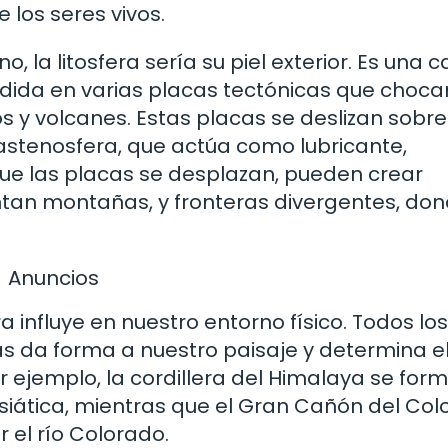
 los seres vivos.
, la litosfera sería su piel exterior. Es una 
dida en varias placas tectónicas que choca
y volcanes. Estas placas se deslizan sobr
 astenosfera, que actúa como lubricante,
ue las placas se desplazan, pueden crear
tan montañas, y fronteras divergentes, don
Anuncios
 influye en nuestro entorno físico. Todos los
cas da forma a nuestro paisaje y determina e
r ejemplo, la cordillera del Himalaya se for
oasiática, mientras que el Gran Cañón del Co
 el río Colorado.