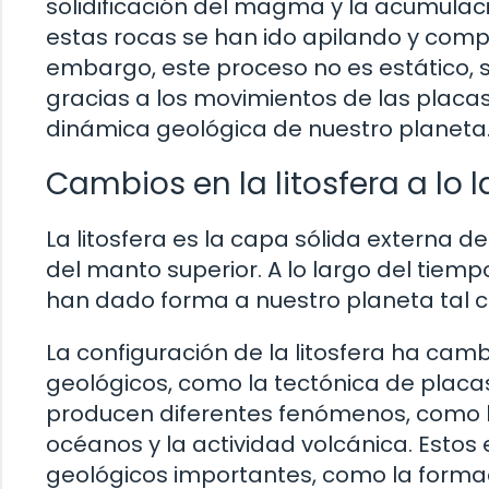
solidificación del magma y la acumulaci
estas rocas se han ido apilando y compa
embargo, este proceso no es estático, 
gracias a los movimientos de las placas t
dinámica geológica de nuestro planeta
Cambios en la litosfera a lo 
La litosfera es la capa sólida externa d
del manto superior. A lo largo del tiem
han dado forma a nuestro planeta tal 
La configuración de la litosfera ha ca
geológicos, como la tectónica de placa
producen diferentes fenómenos, como l
océanos y la actividad volcánica. Esto
geológicos importantes, como la formac