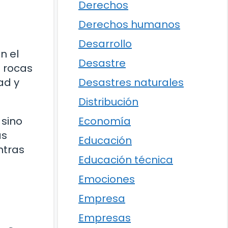
e
Derechos
Derechos humanos
Desarrollo
n el
Desastre
n rocas
Desastres naturales
ad y
Distribución
Economía
 sino
as
Educación
ntras
Educación técnica
Emociones
Empresa
Empresas