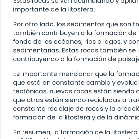
Estas rocas se van acumulando y apilan
importante de la litosfera.
Por otro lado, los sedimentos que son tr
también contribuyen a la formación de l
fondo de los océanos, ríos o lagos, y c
sedimentarias. Estas rocas también se i
contribuyendo a la formación de paisaje
Es importante mencionar que la formació
que está en constante cambio y evoluci
tectónicas, nuevas rocas están siendo 
que otras están siendo recicladas a tr
constante reciclaje de rocas y la creac
formación de la litosfera y de la dinámi
En resumen, la formación de la litosfer