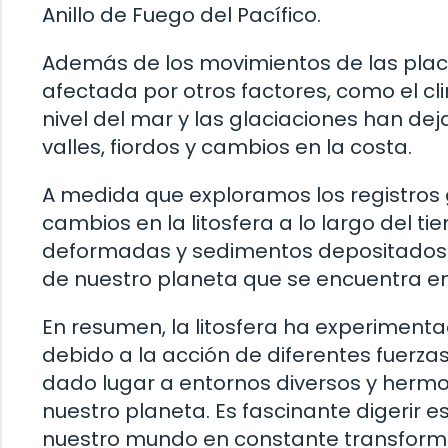
Anillo de Fuego del Pacífico.
Además de los movimientos de las placas
afectada por otros factores, como el cli
nivel del mar y las glaciaciones han dej
valles, fiordos y cambios en la costa.
A medida que exploramos los registros
cambios en la litosfera a lo largo del ti
deformadas y sedimentos depositados s
de nuestro planeta que se encuentra en l
En resumen, la litosfera ha experiment
debido a la acción de diferentes fuerz
dado lugar a entornos diversos y hermos
nuestro planeta. Es fascinante digerir 
nuestro mundo en constante transform