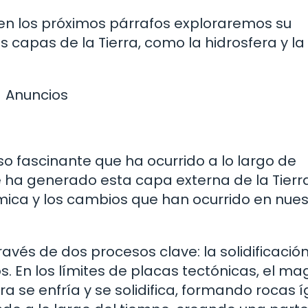
 en los próximos párrafos exploraremos su
 capas de la Tierra, como la hidrosfera y la
Anuncios
so fascinante que ha ocurrido a lo largo de
ha generado esta capa externa de la Tierr
ca y los cambios que han ocurrido en nues
ravés de dos procesos clave: la solidificación
 En los límites de placas tectónicas, el m
rra se enfría y se solidifica, formando rocas 