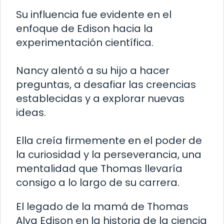
Su influencia fue evidente en el
enfoque de Edison hacia la
experimentación científica.
Nancy alentó a su hijo a hacer
preguntas, a desafiar las creencias
establecidas y a explorar nuevas
ideas.
Ella creía firmemente en el poder de
la curiosidad y la perseverancia, una
mentalidad que Thomas llevaría
consigo a lo largo de su carrera.
El legado de la mamá de Thomas
Alva Edison en la historia de la ciencia