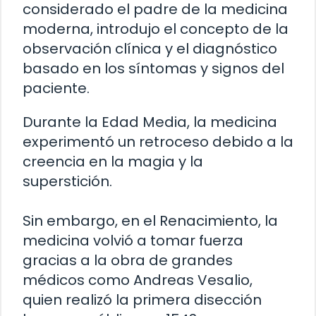
considerado el padre de la medicina
moderna, introdujo el concepto de la
observación clínica y el diagnóstico
basado en los síntomas y signos del
paciente.
Durante la Edad Media, la medicina
experimentó un retroceso debido a la
creencia en la magia y la
superstición.
Sin embargo, en el Renacimiento, la
medicina volvió a tomar fuerza
gracias a la obra de grandes
médicos como Andreas Vesalio,
quien realizó la primera disección