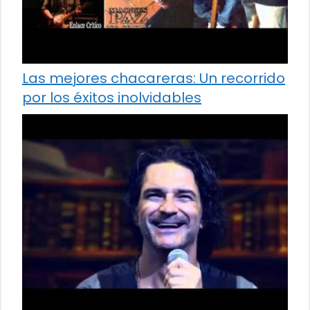
Las mejores chacareras: Un recorrido
por los éxitos inolvidables