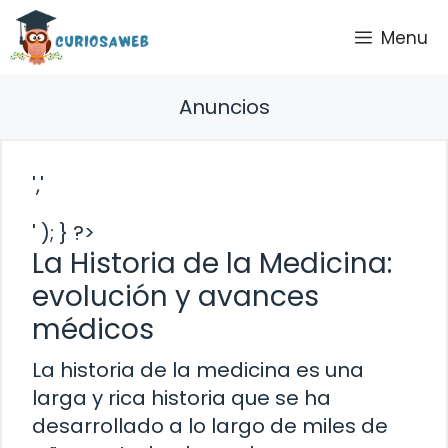
Saltar
Menu
al
contenido
Anuncios
','
' ); } ?>
La Historia de la Medicina:
evolución y avances
médicos
La historia de la medicina es una
larga y rica historia que se ha
desarrollado a lo largo de miles de