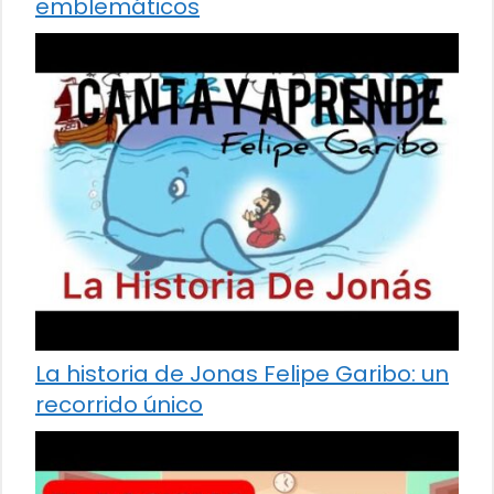
emblemáticos
La historia de Jonas Felipe Garibo: un
recorrido único