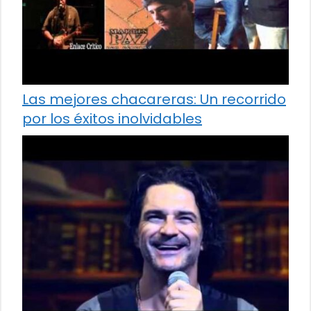
Las mejores chacareras: Un recorrido
por los éxitos inolvidables