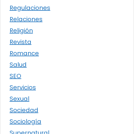
Regulaciones
Relaciones
Religión
Revista
Romance
Salud
SEO
Servicios
Sexual
Sociedad
Sociología
Supernatural