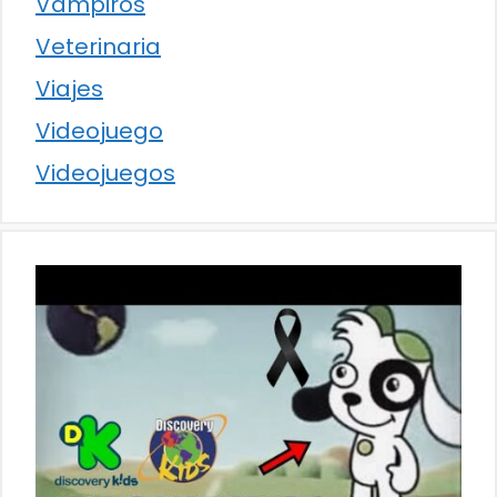
Vampiros
Veterinaria
Viajes
Videojuego
Videojuegos