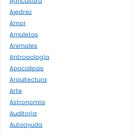
Agricultura
Ajedrez
Amor
Amuletos
Animales
Antropología
Apocalipsis
Arquitectura
Arte
Astronomía
Auditoría
Autoayuda