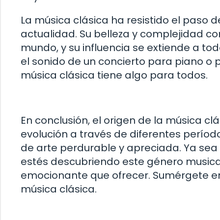
La música clásica ha resistido el paso d
actualidad. Su belleza y complejidad co
mundo, y su influencia se extiende a to
el sonido de un concierto para piano o p
música clásica tiene algo para todos.
En conclusión, el origen de la música cl
evolución a través de diferentes período
de arte perdurable y apreciada. Ya sea
estés descubriendo este género musical
emocionante que ofrecer. Sumérgete en su
música clásica.