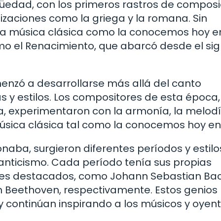
güedad, con los primeros rastros de compos
izaciones como la griega y la romana. Sin
la música clásica como la conocemos hoy e
mo el Renacimiento, que abarcó desde el sigl
enzó a desarrollarse más allá del canto
 y estilos. Los compositores de esta época
a, experimentaron con la armonía, la melodí
música clásica tal como la conocemos hoy en
naba, surgieron diferentes períodos y estilo
manticismo. Cada período tenía sus propias
ores destacados, como Johann Sebastian Bac
 Beethoven, respectivamente. Estos genios
 continúan inspirando a los músicos y oyen