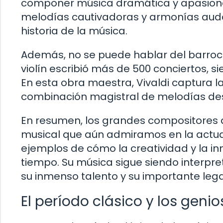
componer música dramática y apasion
melodías cautivadoras y armonías auda
historia de la música.
Además, no se puede hablar del barroco 
violín escribió más de 500 conciertos, 
En esta obra maestra, Vivaldi captura l
combinación magistral de melodías des
En resumen, los grandes compositores d
musical que aún admiramos en la actual
ejemplos de cómo la creatividad y la in
tiempo. Su música sigue siendo interp
su inmenso talento y su importante lega
El período clásico y los geni