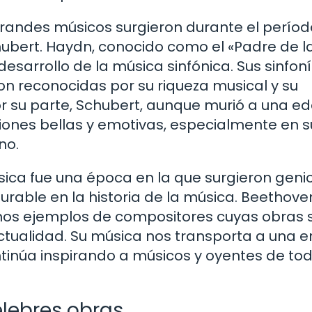
randes músicos surgieron durante el períod
ubert. Haydn, conocido como el «Padre de l
 desarrollo de la música sinfónica. Sus sinfoní
son reconocidas por su riqueza musical y su
or su parte, Schubert, aunque murió a una e
ones bellas y emotivas, especialmente en s
no.
sica fue una época en la que surgieron geni
rable en la historia de la música. Beethove
unos ejemplos de compositores cuyas obras 
ctualidad. Su música nos transporta a una e
ntinúa inspirando a músicos y oyentes de tod
élebres obras