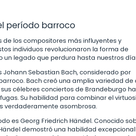
l período barroco
s de los compositores más influyentes y
Estos individuos revolucionaron la forma de
o un legado que perdura hasta nuestros día
 Johann Sebastian Bach, considerado por
arroco. Bach creó una amplia variedad de
 sus célebres conciertos de Brandeburgo h
fugas. Su habilidad para combinar el virtuo
 es verdaderamente asombrosa.
íodo es Georg Friedrich Händel. Conocido so
, Händel demostró una habilidad excepciona