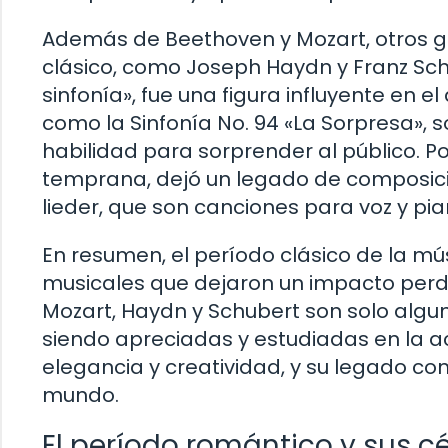
Además de Beethoven y Mozart, otros g
clásico, como Joseph Haydn y Franz Sch
sinfonía», fue una figura influyente en el
como la Sinfonía No. 94 «La Sorpresa», 
habilidad para sorprender al público. P
temprana, dejó un legado de composici
lieder, que son canciones para voz y pia
En resumen, el período clásico de la mú
musicales que dejaron un impacto perdu
Mozart, Haydn y Schubert son solo alg
siendo apreciadas y estudiadas en la a
elegancia y creatividad, y su legado co
mundo.
El período romántico y sus c