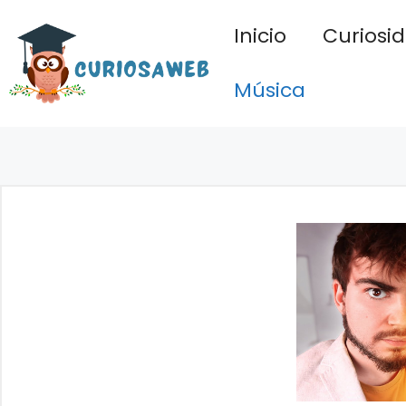
Saltar
Inicio
Curiosi
al
contenido
Música