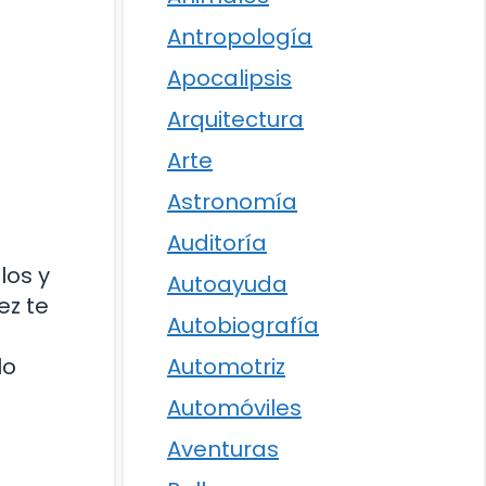
Antropología
Apocalipsis
Arquitectura
Arte
Astronomía
Auditoría
los y
Autoayuda
ez te
Autobiografía
lo
Automotriz
Automóviles
Aventuras