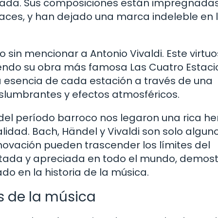
ada. Sus composiciones están impregnada
ces, y han dejado una marca indeleble en 
sin mencionar a Antonio Vivaldi. Este virtuo
siendo su obra más famosa Las Cuatro Estaci
a esencia de cada estación a través de una
lumbrantes y efectos atmosféricos.
el período barroco nos legaron una rica he
idad. Bach, Händel y Vivaldi son solo algun
novación pueden trascender los límites del
retada y apreciada en todo el mundo, demos
do en la historia de la música.
os de la música