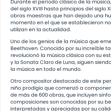
Durante el período clásico de la mús
del siglo XVIII hasta principios del sigl
obras maestras que han dejado una huel
momento en el que se establecieron no
utilizan en la actualidad.
Uno de los genios de la música que eme
Beethoven. Conocido por su increíble t
revolucionó la música clásica con su est
y la Sonata Claro de Luna, siguen sien
la música en todo el mundo.
Otro compositor destacado de este per
niño prodigio que comenzó a componer
de más de 600 obras, que incluyen sinf
composiciones son conocidas por su bel
interpretadas y apreciadas por su cali