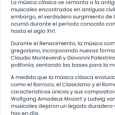
La música clásica se remonta a la anti
musicales encontrados en antiguas civil
embargo, el verdadero surgimiento de 
ocurrió durante el período conocido co
hasta el siglo XVI.
Durante el Renacimiento, la música com
gregoriano, incorporando nuevas formas
Claudio Monteverdi y Giovanni Palestrin
polifonía, sentando las bases para la 
A medida que la música clásica evolucio
como el Barroco, el Clasicismo y el Ro
características únicas y sus composit
Wolfgang Amadeus Mozart y Ludwig van
musicales dejaron un legado duradero y
hoy en día.