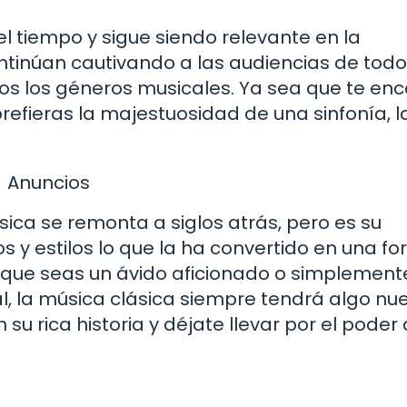
el tiempo y sigue siendo relevante en la
ntinúan cautivando a las audiencias de todo
dos los géneros musicales. Ya sea que te en
refieras la majestuosidad de una sinfonía, l
Anuncios
ásica se remonta a siglos atrás, pero es su
s y estilos lo que la ha convertido en una f
 que seas un ávido aficionado o simplement
, la música clásica siempre tendrá algo nu
 rica historia y déjate llevar por el poder 