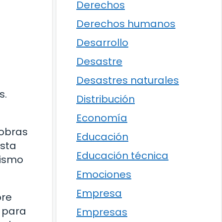
Derechos
Derechos humanos
Desarrollo
Desastre
Desastres naturales
s.
Distribución
Economía
 obras
Educación
asta
Educación técnica
sismo
Emociones
Empresa
bre
l para
Empresas