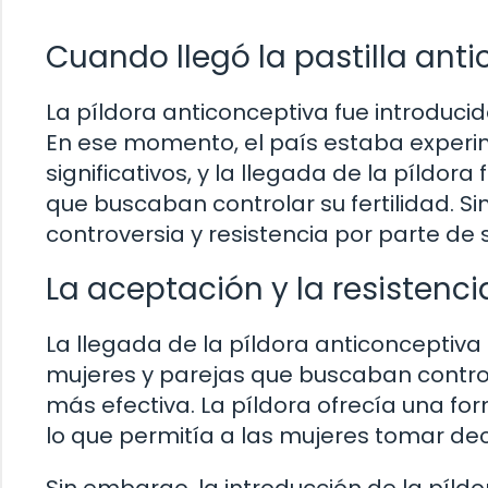
Cuando llegó la pastilla ant
La píldora anticonceptiva fue introduci
En ese momento, el país estaba experi
significativos, y la llegada de la píldo
que buscaban controlar su fertilidad. S
controversia y resistencia por parte de
La aceptación y la resistenci
La llegada de la píldora anticonceptiv
mujeres y parejas que buscaban controla
más efectiva. La píldora ofrecía una fo
lo que permitía a las mujeres tomar de
Sin embargo, la introducción de la píld