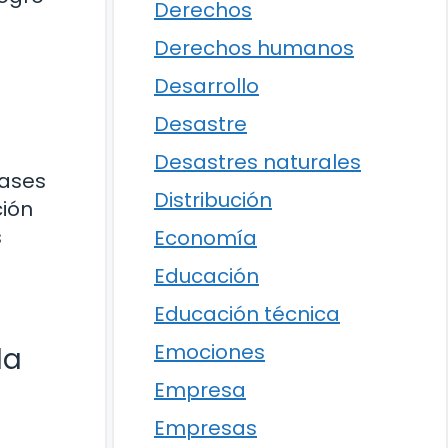
Derechos
Derechos humanos
Desarrollo
Desastre
Desastres naturales
bases
Distribución
ción
s
Economía
Educación
Educación técnica
Emociones
la
Empresa
Empresas