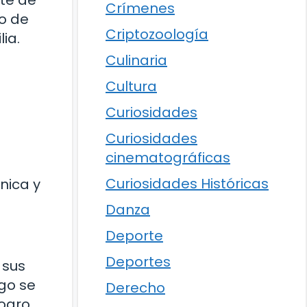
Crímenes
o de
Criptozoología
ia.
Culinaria
Cultura
Curiosidades
Curiosidades
cinematográficas
Curiosidades Históricas
nica y
Danza
Deporte
Deportes
 sus
go se
Derecho
logro