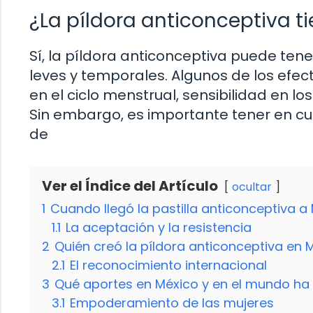
¿La píldora anticonceptiva t
Sí, la píldora anticonceptiva puede ten
leves y temporales. Algunos de los ef
en el ciclo menstrual, sensibilidad en 
Sin embargo, es importante tener en cu
de
Ver el Índice del Artículo
ocultar
1
Cuando llegó la pastilla anticonceptiva a
1.1
La aceptación y la resistencia
2
Quién creó la píldora anticonceptiva en 
2.1
El reconocimiento internacional
3
Qué aportes en México y en el mundo ha 
3.1
Empoderamiento de las mujeres