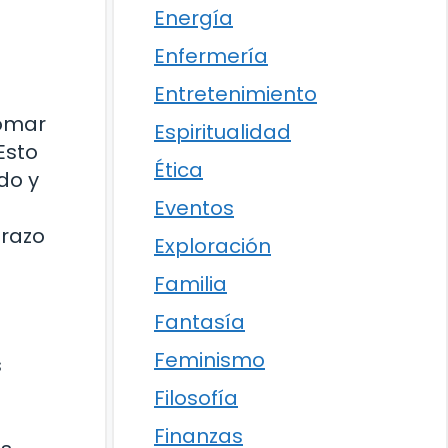
Energía
Enfermería
Entretenimiento
tomar
Espiritualidad
Esto
Ética
do y
Eventos
arazo
Exploración
Familia
Fantasía
Feminismo
s
Filosofía
Finanzas