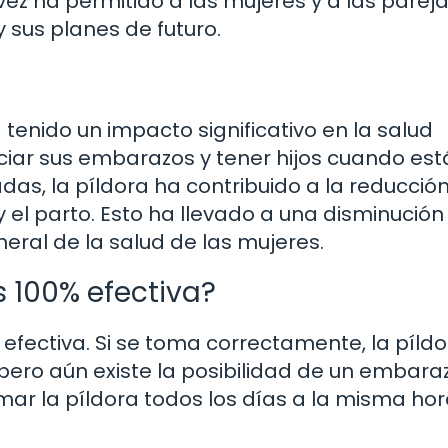
vez ha permitido a las mujeres y a las parej
 sus planes de futuro.
 tenido un impacto significativo en la salud
aciar sus embarazos y tener hijos cuando es
s, la píldora ha contribuido a la reducció
 el parto. Esto ha llevado a una disminución
ral de la salud de las mujeres.
s 100% efectiva?
 efectiva. Si se toma correctamente, la píld
pero aún existe la posibilidad de un embaraz
omar la píldora todos los días a la misma ho