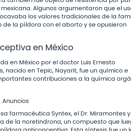
 mexicana. Algunos argumentaron que el us
cavaba los valores tradicionales de la famil
de la píldora con el aborto y se opusieron
nceptiva en México
da en México por el doctor Luis Ernesto
 nacido en Tepic, Nayarit, fue un químico e
mportantes contribuciones a la química orgá
Anuncios
sa farmacéutica Syntex, el Dr. Miramontes y
ica de la noretindrona, un compuesto que lue
íldora anticonceptiva. Esta síntesis fue un 