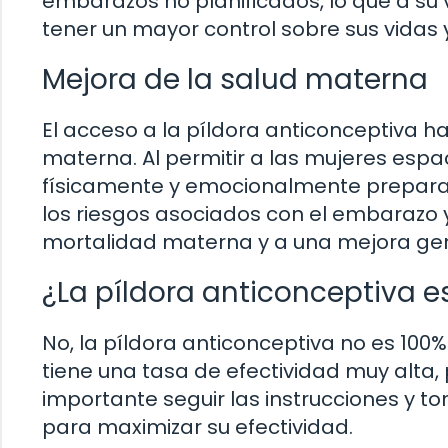
embarazos no planificados, lo que a su 
tener un mayor control sobre sus vidas y
Mejora de la salud materna
El acceso a la píldora anticonceptiva ha
materna. Al permitir a las mujeres esp
físicamente y emocionalmente preparada
los riesgos asociados con el embarazo y
mortalidad materna y a una mejora gene
¿La píldora anticonceptiva e
No, la píldora anticonceptiva no es 100%
tiene una tasa de efectividad muy alta, 
importante seguir las instrucciones y t
para maximizar su efectividad.