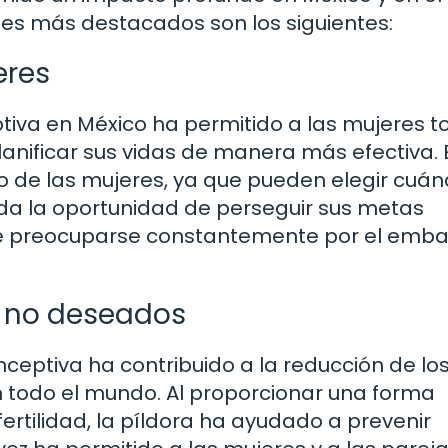
es más destacados son los siguientes:
eres
ptiva en México ha permitido a las mujeres 
planificar sus vidas de manera más efectiva. 
de las mujeres, ya que pueden elegir cuán
inda la oportunidad de perseguir sus metas
que preocuparse constantemente por el emb
 no deseados
nceptiva ha contribuido a la reducción de lo
todo el mundo. Al proporcionar una forma
fertilidad, la píldora ha ayudado a prevenir