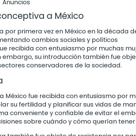
Anuncios
iconceptiva a México
da por primera vez en México en la década de
mentando cambios sociales y políticos
ra fue recibida con entusiasmo por muchas mu
in embargo, su introducción también fue obj
 sectores conservadores de la sociedad.
a
a a México fue recibida con entusiasmo por 
r su fertilidad y planificar sus vidas de ma
rma conveniente y confiable de evitar el emb
cisiones sobre cuándo y cómo querían tener h
ora también fue objeto de resistencia por pa