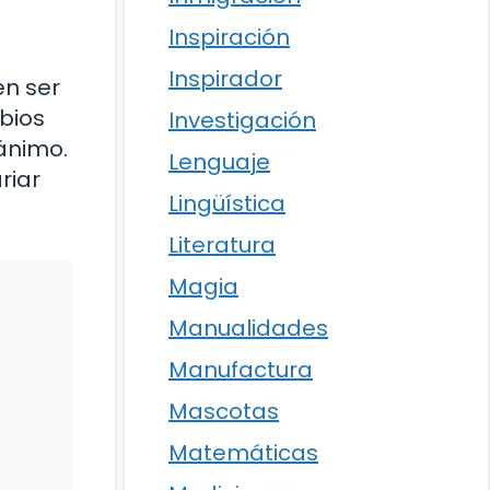
Inspiración
Inspirador
en ser
bios
Investigación
 ánimo.
Lenguaje
riar
Lingüística
Literatura
Magia
Manualidades
Manufactura
Mascotas
Matemáticas