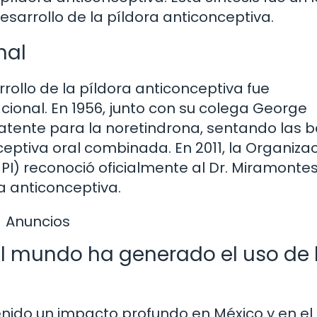
desarrollo de la píldora anticonceptiva.
nal
rrollo de la píldora anticonceptiva fue
ional. En 1956, junto con su colega George
patente para la noretindrona, sentando las 
ceptiva oral combinada. En 2011, la Organiza
PI) reconoció oficialmente al Dr. Miramonte
a anticonceptiva.
Anuncios
el mundo ha generado el uso de 
tenido un impacto profundo en México y en el