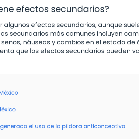
iene efectos secundarios?
er algunos efectos secundarios, aunque suel
ectos secundarios más comunes incluyen cam
los senos, náuseas y cambios en el estado de
enta que los efectos secundarios pueden va
 México
México
generado el uso de la píldora anticonceptiva