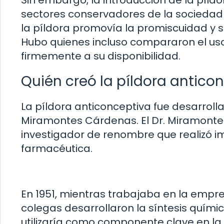
sectores conservadores de la sociedad
la píldora promovía la promiscuidad y so
Hubo quienes incluso compararon el uso 
firmemente a su disponibilidad.
Quién creó la píldora antico
La píldora anticonceptiva fue desarrolla
Miramontes Cárdenas. El Dr. Miramontes,
investigador de renombre que realizó i
farmacéutica.
En 1951, mientras trabajaba en la empre
colegas desarrollaron la síntesis quím
utilizaría como componente clave en la p