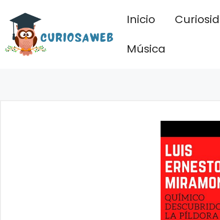
Saltar
Inicio
Curiosi
al
contenido
Música