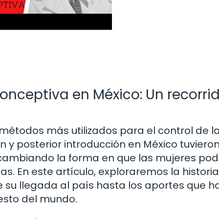
iconceptiva en México: Un recorri
 métodos más utilizados para el control de l
n y posterior introducción en México tuviero
 cambiando la forma en que las mujeres pod
idas. En este artículo, exploraremos la historia
 su llegada al país hasta los aportes que h
esto del mundo.