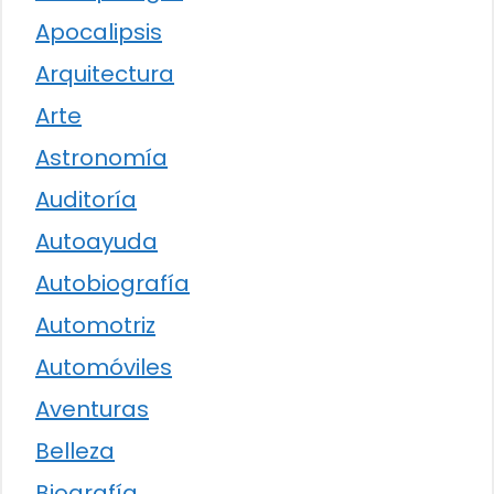
Apocalipsis
Arquitectura
Arte
Astronomía
Auditoría
Autoayuda
Autobiografía
Automotriz
Automóviles
Aventuras
Belleza
Biografía