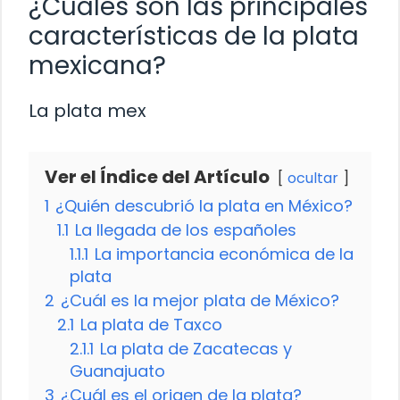
¿Cuáles son las principales
características de la plata
mexicana?
La plata mex
Ver el Índice del Artículo
ocultar
1
¿Quién descubrió la plata en México?
1.1
La llegada de los españoles
1.1.1
La importancia económica de la
plata
2
¿Cuál es la mejor plata de México?
2.1
La plata de Taxco
2.1.1
La plata de Zacatecas y
Guanajuato
3
¿Cuál es el origen de la plata?