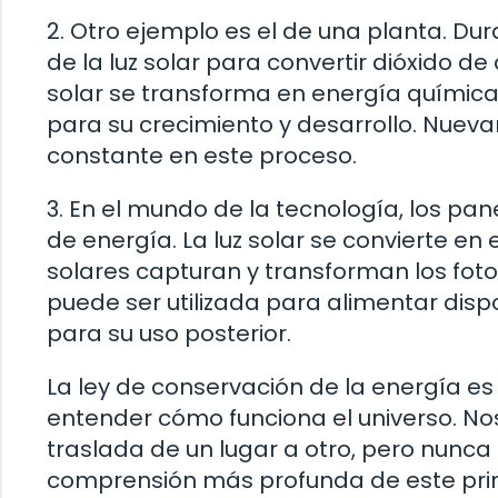
2. Otro ejemplo es el de una planta. Dura
de la luz solar para convertir dióxido 
solar se transforma en energía química
para su crecimiento y desarrollo. Nuev
constante en este proceso.
3. En el mundo de la tecnología, los pa
de energía. La luz solar se convierte en
solares capturan y transforman los foton
puede ser utilizada para alimentar dis
para su uso posterior.
La ley de conservación de la energía 
entender cómo funciona el universo. No
traslada de un lugar a otro, pero nunca 
comprensión más profunda de este princ