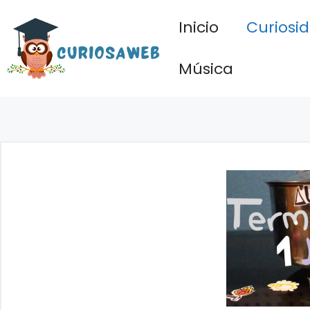
Saltar
Inicio
Curiosi
al
contenido
Música