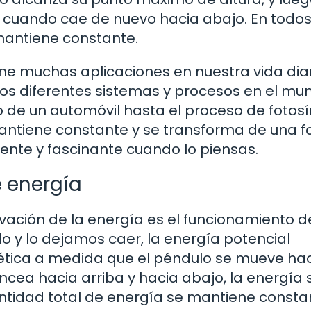
a cuando cae de nuevo hacia abajo. En todos
 mantiene constante.
ene muchas aplicaciones en nuestra vida diar
os diferentes sistemas y procesos en el mu
 de un automóvil hasta el proceso de fotosí
mantiene constante y se transforma de una 
ente y fascinante cuando lo piensas.
 energía
vación de la energía es el funcionamiento d
 y lo dejamos caer, la energía potencial
inética a medida que el péndulo se mueve ha
cea hacia arriba y hacia abajo, la energía 
tidad total de energía se mantiene consta