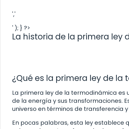
','
' ); } ?>
La historia de la primera le
¿Qué es la primera ley de l
La primera ley de la termodinámica es u
de la energía y sus transformaciones. 
universo en términos de transferencia 
En pocas palabras, esta ley establece q