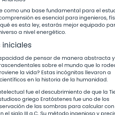
rve como una base fundamental para el estu
comprensión es esencial para ingenieros, fís
 qué es esta ley, estarás mejor equipado pa
iverso a nivel energético.
iniciales
capacidad de pensar de manera abstracta y
trascendentales sobre el mundo que lo rode
viene la vida? Estas incógnitas llevaron a
ientíficos en la historia de la humanidad.
ntelectual fue el descubrimiento de que la Ti
studioso griego Eratóstenes fue uno de los
observación de las sombras para calcular con
n el siglo III a.C. Su método ingenioso y preci