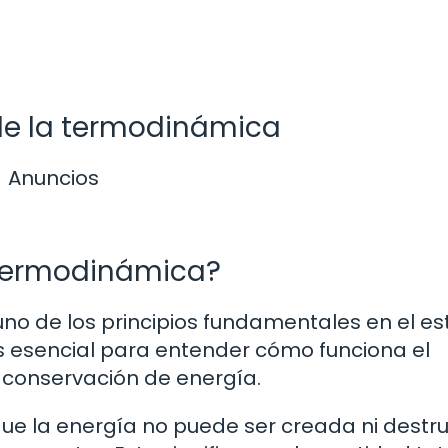
y de la termodinámica
Anuncios
a termodinámica?
no de los principios fundamentales en el es
Es esencial para entender cómo funciona el
y conservación de energía.
ue la energía no puede ser creada ni destru