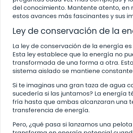
del conocimiento. Mantente atento, en 
estos avances más fascinantes y sus im
Ley de conservación de la en
La ley de conservación de la energía es 
Esta ley establece que la energía no pu
transformada de una forma a otra. Esto 
sistema aislado se mantiene constante
Si te imaginas una gran taza de agua ca
sucedería si las juntamos? La energía té
fría hasta que ambas alcanzaran una t
transferencia de energía.
Pero, ¿qué pasa si lanzamos una pelota a
transforma en energía potencial cuando