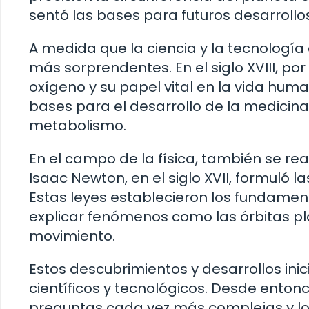
sentó las bases para futuros desarrollos
A medida que la ciencia y la tecnología
más sorprendentes. En el siglo XVIII, po
oxígeno y su papel vital en la vida huma
bases para el desarrollo de la medicina
metabolismo.
En el campo de la física, también se rea
Isaac Newton, en el siglo XVII, formuló l
Estas leyes establecieron los fundamen
explicar fenómenos como las órbitas pl
movimiento.
Estos descubrimientos y desarrollos ini
científicos y tecnológicos. Desde ento
preguntas cada vez más complejas y lo