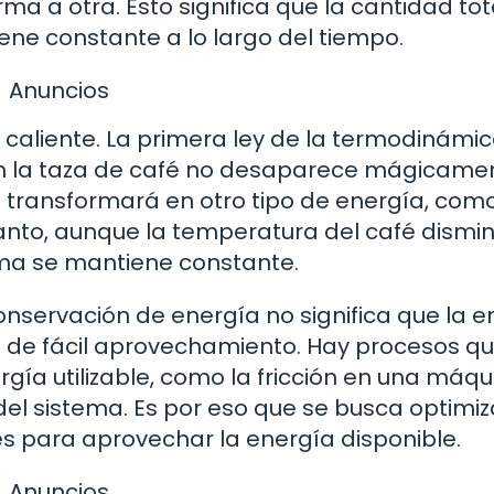
a a otra. Esto significa que la cantidad tot
ene constante a lo largo del tiempo.
Anuncios
 caliente. La primera ley de la termodinámi
en la taza de café no desaparece mágicame
e transformará en otro tipo de energía, como
 tanto, aunque la temperatura del café dismi
tema se mantiene constante.
nservación de energía no significa que la e
o de fácil aprovechamiento. Hay procesos q
gía utilizable, como la fricción en una máqu
del sistema. Es por eso que se busca optimiz
s para aprovechar la energía disponible.
Anuncios