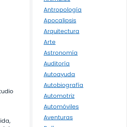
Antropología
Apocalipsis
Arquitectura
Arte
Astronomía
Auditoría
Autoayuda
Autobiografía
tudio
Automotriz
Automóviles
Aventuras
ida,