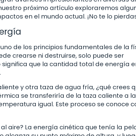
nuestro próximo artículo exploraremos algu
pactos en el mundo actual. ¡No te lo pierda
ergía
uno de los principios fundamentales de la fí
ede crearse ni destruirse, solo puede ser
significa que la cantidad total de energía e
.
liente y otra taza de agua fría, ¿qué crees 
rmica se transferiría de la taza caliente a l
emperatura igual. Este proceso se conoce 
l aire? La energía cinética que tenía la pel
 alcanza su punto máximo de altura, y lue