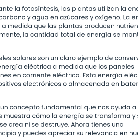
nte la fotosíntesis, las plantas utilizan la en
de carbono y agua en azúcares y oxígeno. La e
 a medida que las plantas producen nutrien
amente, la cantidad total de energía se man
neles solares son un claro ejemplo de conser
 energía eléctrica a medida que los paneles
es en corriente eléctrica. Esta energía eléc
positivos electrónicos o almacenada en bate
es un concepto fundamental que nos ayuda a
s muestra cómo la energía se transforma y 
se crea ni se destruye. Ahora tienes una
ipio y puedes apreciar su relevancia en nu