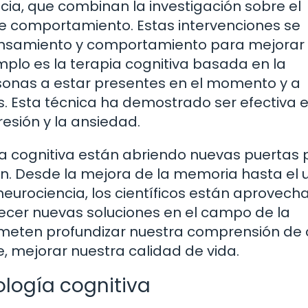
cia, que combinan la investigación sobre el
e comportamiento. Estas intervenciones se
ensamiento y comportamiento para mejorar 
mplo es la terapia cognitiva basada en la
sonas a estar presentes en el momento y a
. Esta técnica ha demostrado ser efectiva e
esión y la ansiedad.
ía cognitiva están abriendo nuevas puertas 
n. Desde la mejora de la memoria hasta el 
a neurociencia, los científicos están aprovec
frecer nuevas soluciones en el campo de la
rometen profundizar nuestra comprensión d
, mejorar nuestra calidad de vida.
cología cognitiva