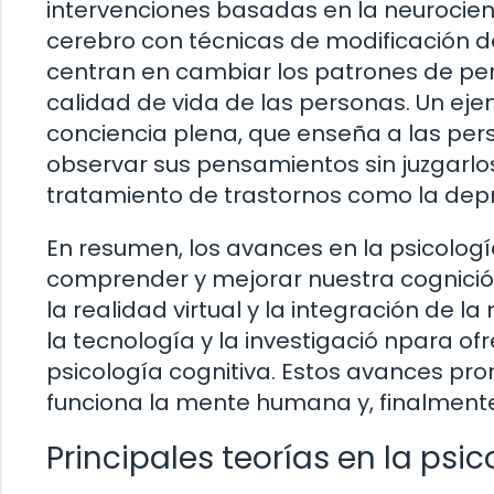
intervenciones basadas en la neurocien
cerebro con técnicas de modificación d
centran en cambiar los patrones de p
calidad de vida de las personas. Un eje
conciencia plena, que enseña a las per
observar sus pensamientos sin juzgarlos
tratamiento de trastornos como la depr
En resumen, los avances en la psicolog
comprender y mejorar nuestra cognició
la realidad virtual y la integración de l
la tecnología y la investigació npara o
psicología cognitiva. Estos avances p
funciona la mente humana y, finalmente
Principales teorías en la psi