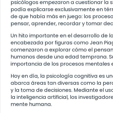
psicólogos empezaron a cuestionar la
podía explicarse exclusivamente en tér
de que había más en juego: los proces
pensar, aprender, recordar y tomar dec
Un hito importante en el desarrollo de la
encabezada por figuras como Jean Pia
comenzaron a explorar cómo el pensamie
humanos desde una edad temprana. Sus 
importancia de los procesos mentales 
Hoy en día, la psicología cognitiva es u
abarca áreas tan diversas como la perc
y la toma de decisiones. Mediante el u
la inteligencia artificial, los investiga
mente humana.