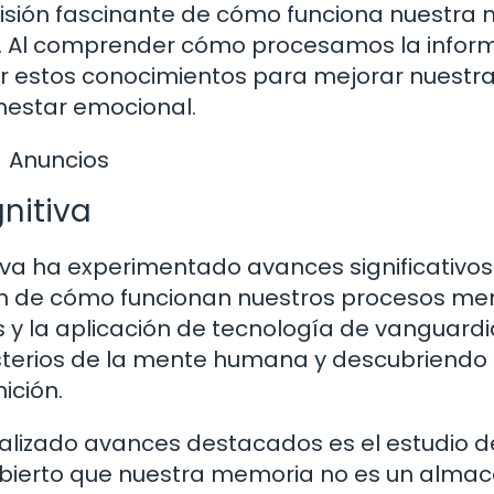
 visión fascinante de cómo funciona nuestra
as. Al comprender cómo procesamos la infor
r estos conocimientos para mejorar nuestr
nestar emocional.
Anuncios
nitiva
itiva ha experimentado avances significativo
n de cómo funcionan nuestros procesos men
 y la aplicación de tecnología de vanguardia
isterios de la mente humana y descubriendo
ición.
alizado avances destacados es el estudio d
ubierto que nuestra memoria no es un alma