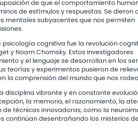
 suposición de que el comportamiento huma
minos de estímulos y respuestas. Se dieron 
os mentales subyacentes que nos permiten
isiones.
 psicología cognitiva fue la revolución cognit
get y Noam Chomsky. Estos investigadores
nto y el lenguaje se desarrollan en los se
teorías y experimentos pusieron de relieve
en la comprensión del mundo que nos rodea
na disciplina vibrante y en constante evoluci
epción, la memoria, el razonamiento, la ate
so de técnicas innovadoras, como la neuroi
dores continúan desentrañando los misterios de