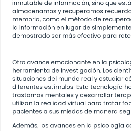
inmutable de información, sino que est
almacenamos y recuperamos recuerdos.
memoria, como el método de recuperaci
la información en lugar de simplemente
demostrado ser más efectivo para reten
Otro avance emocionante en la psicologí
herramienta de investigación. Los cient
situaciones del mundo real y estudiar
diferentes estímulos. Esta tecnología h
trastornos mentales y desarrollar terap
utilizan la realidad virtual para tratar 
pacientes a sus miedos de manera segu
Además, los avances en la psicología co