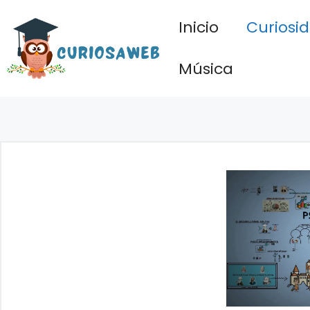
Saltar
Inicio
Curiosi
al
contenido
Música