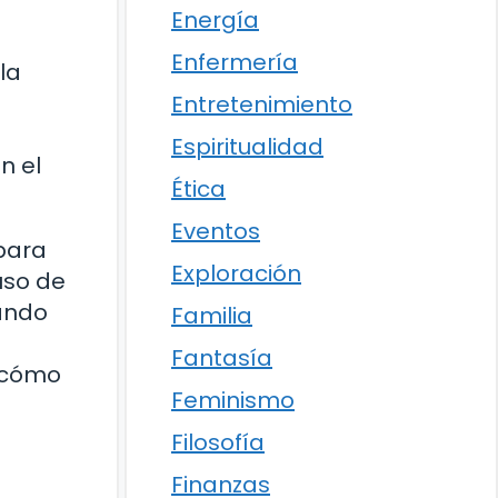
Energía
Enfermería
la
Entretenimiento
Espiritualidad
n el
Ética
Eventos
para
Exploración
uso de
hando
Familia
Fantasía
e cómo
Feminismo
Filosofía
Finanzas