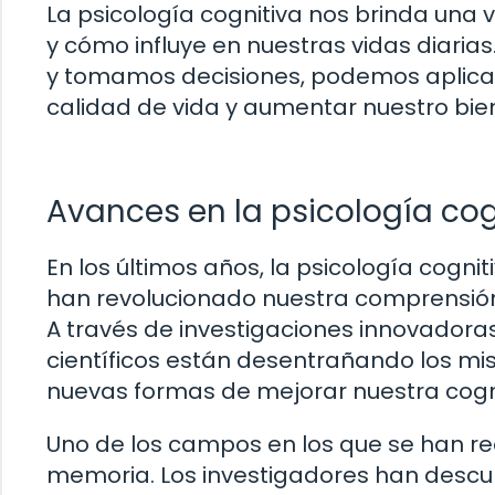
La psicología cognitiva nos brinda una
y cómo influye en nuestras vidas diari
y tomamos decisiones, podemos aplica
calidad de vida y aumentar nuestro bie
Avances en la psicología cog
En los últimos años, la psicología cogn
han revolucionado nuestra comprensió
A través de investigaciones innovadoras
científicos están desentrañando los m
nuevas formas de mejorar nuestra cogn
Uno de los campos en los que se han re
memoria. Los investigadores han desc