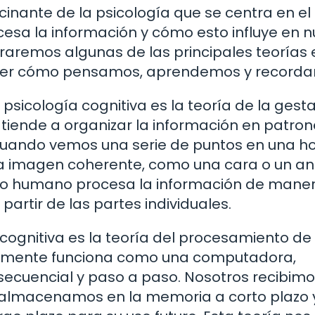
cinante de la psicología que se centra en el
sa la información y cómo esto influye en n
raremos algunas de las principales teorías 
der cómo pensamos, aprendemos y recorda
psicología cognitiva es la teoría de la gestal
tiende a organizar la información en patron
, cuando vemos una serie de puntos en una h
a imagen coherente, como una cara o un an
bro humano procesa la información de mane
 partir de las partes individuales.
 cognitiva es la teoría del procesamiento de 
ra mente funciona como una computadora,
ecuencial y paso a paso. Nosotros recibimo
la almacenamos en la memoria a corto plazo 