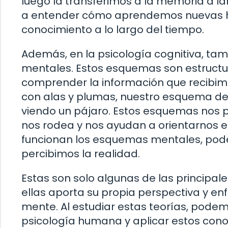
luego la transferimos a la memoria a la
a entender cómo aprendemos nuevas h
conocimiento a lo largo del tiempo.
Además, en la psicología cognitiva, ta
mentales. Estos esquemas son estructur
comprender la información que recibim
con alas y plumas, nuestro esquema d
viendo un pájaro. Estos esquemas nos 
nos rodea y nos ayudan a orientarnos e
funcionan los esquemas mentales, po
percibimos la realidad.
Estas son solo algunas de las principale
ellas aporta su propia perspectiva y e
mente. Al estudiar estas teorías, pode
psicología humana y aplicar estos cono