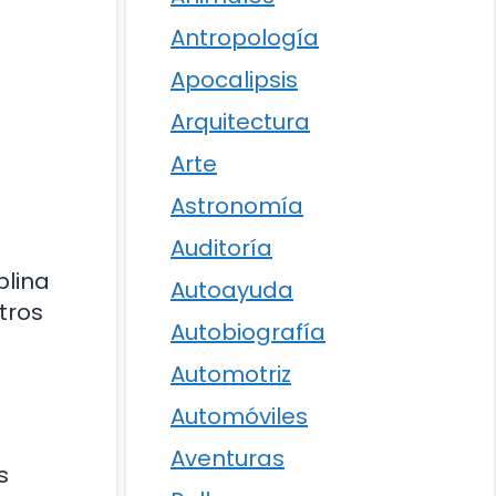
Antropología
Apocalipsis
Arquitectura
Arte
Astronomía
Auditoría
plina
Autoayuda
tros
Autobiografía
Automotriz
Automóviles
Aventuras
s