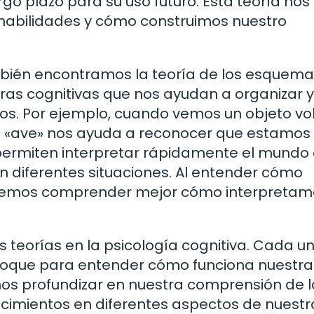
rgo plazo para su uso futuro. Esta teoría no
abilidades y cómo construimos nuestro
mbién encontramos la teoría de los esquem
as cognitivas que nos ayudan a organizar y
os. Por ejemplo, cuando vemos un objeto vo
e «ave» nos ayuda a reconocer que estamos
permiten interpretar rápidamente el mundo
n diferentes situaciones. Al entender cómo
demos comprender mejor cómo interpretam
s teorías en la psicología cognitiva. Cada u
nfoque para entender cómo funciona nuestra
mos profundizar en nuestra comprensión de l
cimientos en diferentes aspectos de nuestr