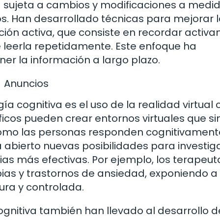
á sujeta a cambios y modificaciones a medi
 Han desarrollado técnicas para mejorar l
ón activa, que consiste en recordar activ
 leerla repetidamente. Este enfoque ha
er la información a largo plazo.
Anuncios
a cognitiva es el uso de la realidad virtual
íficos pueden crear entornos virtuales que s
 cómo las personas responden cognitivament
a abierto nuevas posibilidades para investig
ias más efectivas. Por ejemplo, los terapeut
fobias y trastornos de ansiedad, exponiendo a 
ra y controlada.
gnitiva también han llevado al desarrollo d