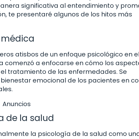
anera significativa al entendimiento y prom
ión, te presentaré algunos de los hitos más
a médica
meros atisbos de un enfoque psicológico en e
ica comenzó a enfocarse en cómo los aspect
 y el tratamiento de las enfermedades. Se
 bienestar emocional de los pacientes en co
les.
Anuncios
a de la salud
rmalmente la psicología de la salud como un