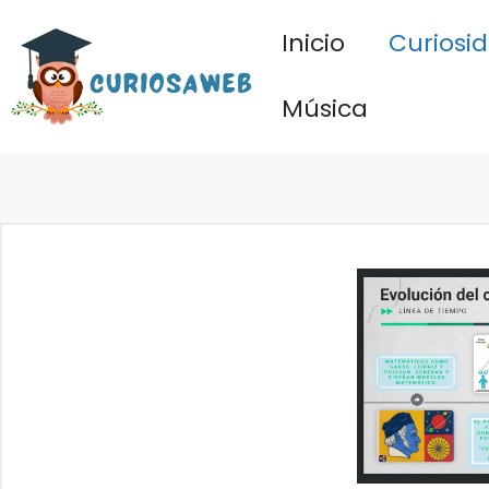
Saltar
Inicio
Curiosi
al
contenido
Música