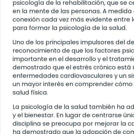
psicología de la rehabilitación, que se
en la mente de las personas. A medida 
conexión cada vez más evidente entre l
para formar la psicología de la salud.
Uno de los principales impulsores del des
reconocimiento de que los factores ps
importante en el desarrollo y el tratam
demostrado que el estrés crónico está 
enfermedades cardiovasculares y un sis
un mayor interés en comprender cómo l
salud física.
La psicología de la salud también ha a
y el bienestar. En lugar de centrarse ú
disciplina se preocupa por mejorar la c
ha demostrado que la adopción de co