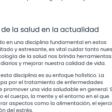
 de la salud en la actualidad
ido en una disciplina fundamental en estos
ado y estresante, es vital cuidar tanto nues
cología de la salud nos brinda herramientas
diarios y mejorar nuestra calidad de vida.
sta disciplina es su enfoque holístico. La
cupa por el tratamiento de enfermedades
e promover una vida saludable en general. 
o el cuerpo, la mente y el entorno en el que
rar aspectos como la alimentación, el ejerci
ón del estrés.