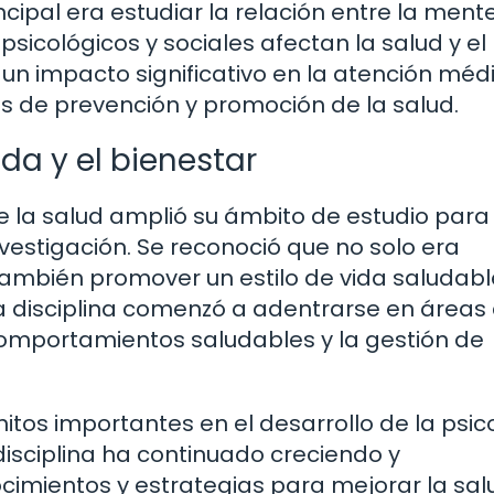
ncipal era estudiar la relación entre la mente
sicológicos y sociales afectan la salud y el
 un impacto significativo en la atención méd
 de prevención y promoción de la salud.
ida y el bienestar
e la salud amplió su ámbito de estudio para i
investigación. Se reconoció que no solo era
ambién promover un estilo de vida saludable
La disciplina comenzó a adentrarse en área
e comportamientos saludables y la gestión de
itos importantes en el desarrollo de la psic
 disciplina ha continuado creciendo y
mientos y estrategias para mejorar la salu