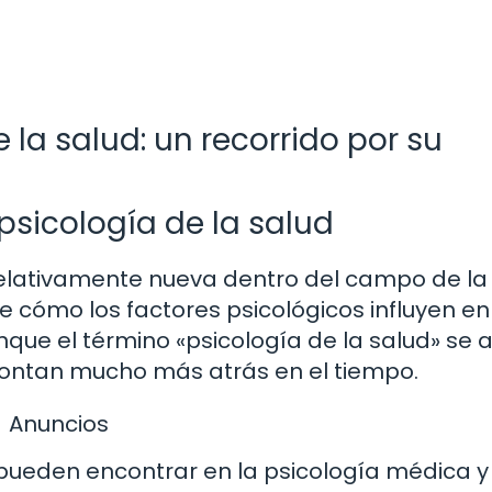
e la salud: un recorrido por su
psicología de la salud
relativamente nueva dentro del campo de la
e cómo los factores psicológicos influyen en
unque el término «psicología de la salud» se
montan mucho más atrás en el tiempo.
Anuncios
 pueden encontrar en la psicología médica y