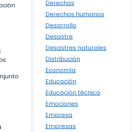
Derechos
oción
Derechos humanos
Desarrollo
Desastre
Desastres naturales
l
Distribución
os
Economía
njunto
Educación
Educación técnica
Emociones
Empresa
Empresas
a