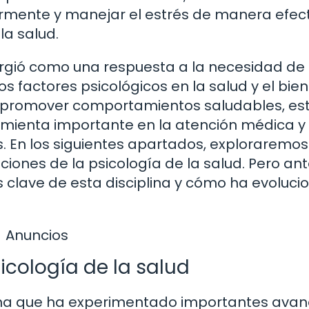
larmente y manejar el estrés de manera efect
la salud.
surgió como una respuesta a la necesidad de
s factores psicológicos en la salud y el bien
en promover comportamientos saludables, es
amienta importante en la atención médica y 
s. En los siguientes apartados, exploraremo
ciones de la psicología de la salud. Pero ant
lave de esta disciplina y cómo ha evoluci
Anuncios
sicología de la salud
plina que ha experimentado importantes ava