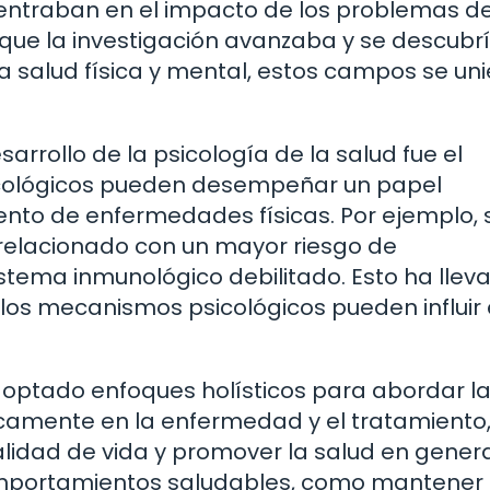
 centraban en el impacto de los problemas d
que la investigación avanzaba y se descubr
a salud física y mental, estos campos se un
arrollo de la psicología de la salud fue el
icológicos pueden desempeñar un papel
iento de enfermedades físicas. Por ejemplo, 
relacionado con un mayor riesgo de
tema inmunológico debilitado. Esto ha llev
os mecanismos psicológicos pueden influir 
doptado enfoques holísticos para abordar la
nicamente en la enfermedad y el tratamiento
alidad de vida y promover la salud en genera
mportamientos saludables, como mantener