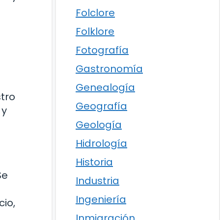
Folclore
Folklore
Fotografía
Gastronomía
Genealogía
tro
Geografía
 y
Geología
Hidrología
Historia
Se
Industria
Ingeniería
cio,
Inmigración