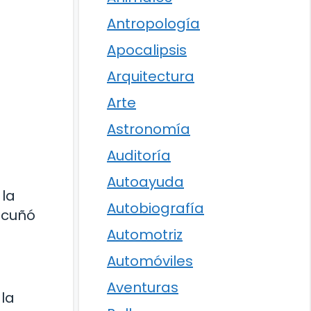
Antropología
Apocalipsis
Arquitectura
Arte
Astronomía
Auditoría
Autoayuda
 la
Autobiografía
 acuñó
Automotriz
Automóviles
Aventuras
 la