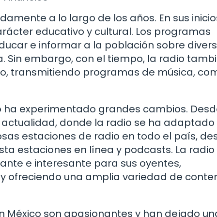
amente a lo largo de los años. En sus inicios
rácter educativo y cultural. Los programas
ucar e informar a la población sobre diver
a. Sin embargo, con el tiempo, la radio tamb
nto, transmitiendo programas de música, co
xico ha experimentado grandes cambios. Desd
 actualidad, donde la radio se ha adaptado 
osas estaciones de radio en todo el país, de
sta estaciones en línea y podcasts. La radio
nte e interesante para sus oyentes,
y ofreciendo una amplia variedad de conte
 en México son apasionantes y han dejado un