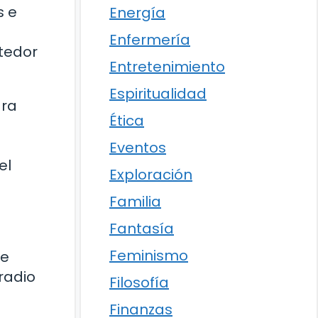
s e
Energía
Enfermería
etedor
Entretenimiento
Espiritualidad
ara
Ética
Eventos
el
Exploración
Familia
Fantasía
Feminismo
de
 radio
Filosofía
Finanzas