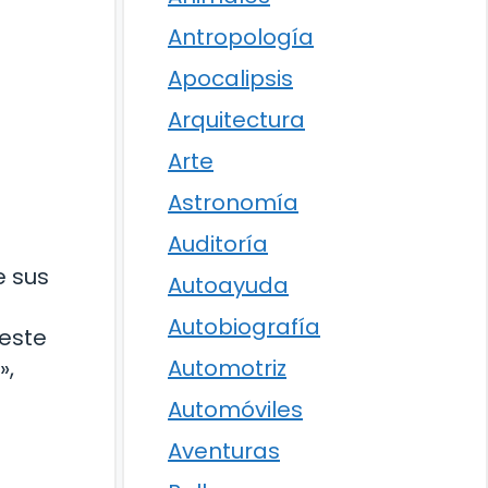
Antropología
Apocalipsis
Arquitectura
Arte
Astronomía
Auditoría
e sus
Autoayuda
Autobiografía
 este
»,
Automotriz
Automóviles
Aventuras