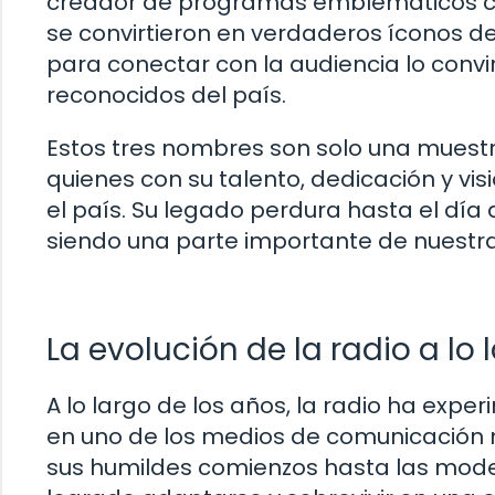
creador de programas emblemáticos com
se convirtieron en verdaderos íconos de 
para conectar con la audiencia lo convi
reconocidos del país.
Estos tres nombres son solo una muestr
quienes con su talento, dedicación y vis
el país. Su legado perdura hasta el día d
siendo una parte importante de nuestra 
La evolución de la radio a lo
A lo largo de los años, la radio ha expe
en uno de los medios de comunicación
sus humildes comienzos hasta las moder