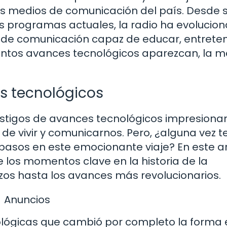
os medios de comunicación del país. Desde 
os programas actuales, la radio ha evolucio
de comunicación capaz de educar, entreten
ántos avances tecnológicos aparezcan, la 
s tecnológicos
estigos de avances tecnológicos impresiona
 vivir y comunicarnos. Pero, ¿alguna vez t
pasos en este emocionante viaje? En este ar
e los momentos clave en la historia de la
os hasta los avances más revolucionarios.
Anuncios
ológicas que cambió por completo la forma