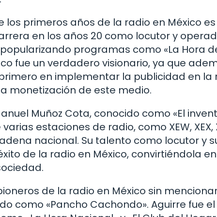
los primeros años de la radio en México es
carrera en los años 20 como locutor y opera
, popularizando programas como «La Hora d
sco fue un verdadero visionario, ya que ade
 primero en implementar la publicidad en la 
 la monetización de este medio.
 Manuel Muñoz Cota, conocido como «El inven
e varias estaciones de radio, como XEW, XEX,
cadena nacional. Su talento como locutor y s
éxito de la radio en México, convirtiéndola en
sociedad.
ioneros de la radio en México sin mencionar
ido como «Pancho Cachondo». Aguirre fue el