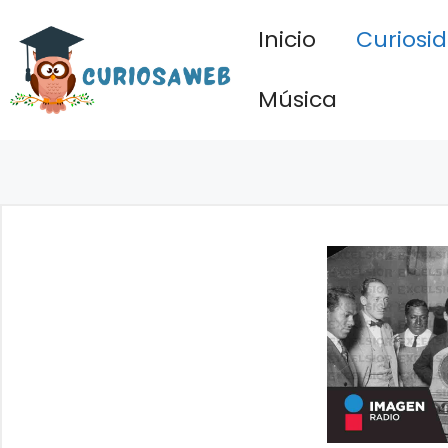
Saltar
Inicio
Curiosi
al
contenido
Música