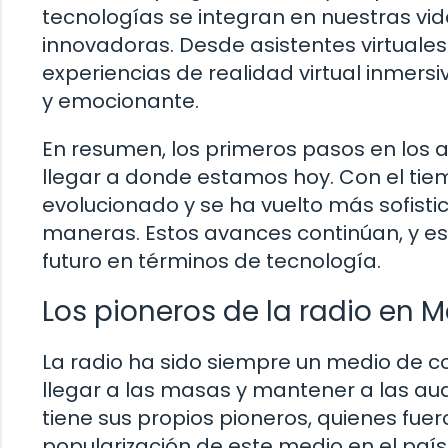
tecnologías se integran en nuestras 
innovadoras. Desde asistentes virtuale
experiencias de realidad virtual inmers
y emocionante.
En resumen, los primeros pasos en los 
llegar a donde estamos hoy. Con el tie
evolucionado y se ha vuelto más sofis
maneras. Estos avances continúan, y e
futuro en términos de tecnología.
Los pioneros de la radio en M
La radio ha sido siempre un medio de 
llegar a las masas y mantener a las audi
tiene sus propios pioneros, quienes fue
popularización de este medio en el país