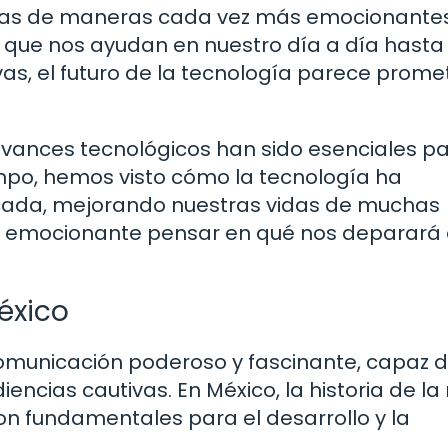
vidas de maneras cada vez más emocionante
s que nos ayudan en nuestro día a día hasta
ivas, el futuro de la tecnología parece prom
avances tecnológicos han sido esenciales p
mpo, hemos visto cómo la tecnología ha
ticada, mejorando nuestras vidas de muchas
s emocionante pensar en qué nos deparará 
éxico
comunicación poderoso y fascinante, capaz 
encias cautivas. En México, la historia de la
ron fundamentales para el desarrollo y la
.