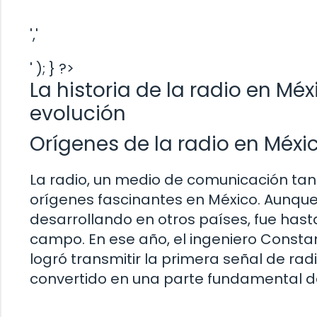
','
' ); } ?>
La historia de la radio en Méx
evolución
Orígenes de la radio en Méxi
La radio, un medio de comunicación tan 
orígenes fascinantes en México. Aunque
desarrollando en otros países, fue hast
campo. En ese año, el ingeniero Const
logró transmitir la primera señal de rad
convertido en una parte fundamental de