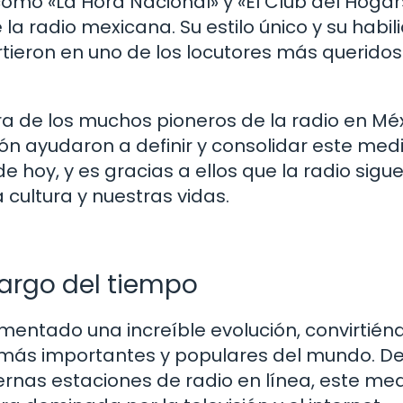
o «La Hora Nacional» y «El Club del Hogar
la radio mexicana. Su estilo único y su habil
rtieron en uno de los locutores más queridos
a de los muchos pioneros de la radio en Méx
ión ayudaron a definir y consolidar este med
e hoy, y es gracias a ellos que la radio sigu
cultura y nuestras vidas.
 largo del tiempo
rimentado una increíble evolución, convirtié
 más importantes y populares del mundo. D
nas estaciones de radio en línea, este me