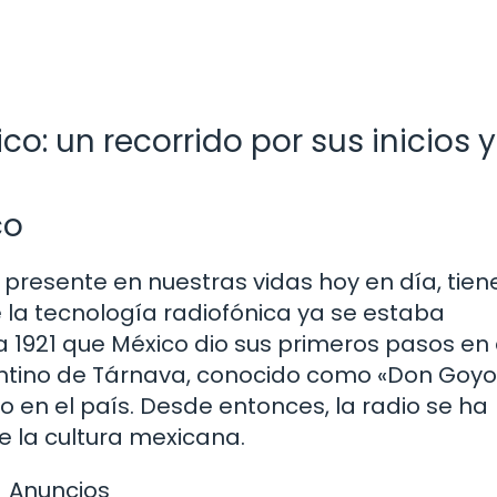
ico: un recorrido por sus inicios y
co
presente en nuestras vidas hoy en día, tien
 la tecnología radiofónica ya se estaba
a 1921 que México dio sus primeros pasos en
antino de Tárnava, conocido como «Don Goyo
io en el país. Desde entonces, la radio se ha
 la cultura mexicana.
Anuncios