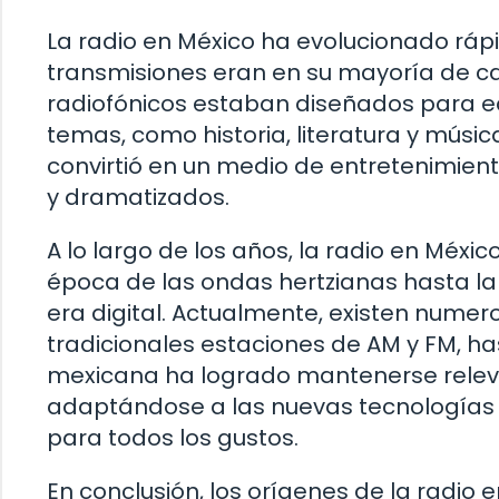
La radio en México ha evolucionado rápid
transmisiones eran en su mayoría de ca
radiofónicos estaban diseñados para ed
temas, como historia, literatura y músic
convirtió en un medio de entretenimie
y dramatizados.
A lo largo de los años, la radio en Mé
época de las ondas hertzianas hasta la
era digital. Actualmente, existen numer
tradicionales estaciones de AM y FM, ha
mexicana ha logrado mantenerse releva
adaptándose a las nuevas tecnologías 
para todos los gustos.
En conclusión, los orígenes de la radio