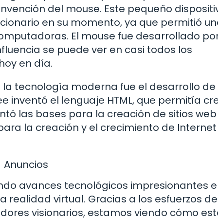
invención del mouse. Este pequeño dispositi
ucionario en su momento, ya que permitió u
 computadoras. El mouse fue desarrollado po
nfluencia se puede ver en casi todos los
hoy en día.
 la tecnología moderna fue el desarrollo de 
e inventó el lenguaje HTML, que permitía cre
tó las bases para la creación de sitios web
para la creación y el crecimiento de Internet 
Anuncios
ndo avances tecnológicos impresionantes 
la realidad virtual. Gracias a los esfuerzos de
dores visionarios, estamos viendo cómo es