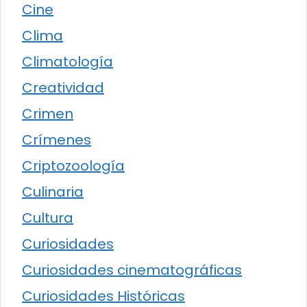
Cine
Clima
Climatología
Creatividad
Crimen
Crímenes
Criptozoología
Culinaria
Cultura
Curiosidades
Curiosidades cinematográficas
Curiosidades Históricas