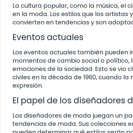
La cultura popular, como la música, el ci
en la moda. Los estilos que los artista
convierten en tendencias y son adoptad
Eventos actuales
Los eventos actuales también pueden i
momentos de cambio social o político, l
emociones de la sociedad. Esto se vio
civiles en la década de 1960, cuando la
expresión.
El papel de los diseñadores
Los diseñadores de moda juegan un pape
tendencias de moda. Sus colecciones en 
pueden determinar qué estilos serán 