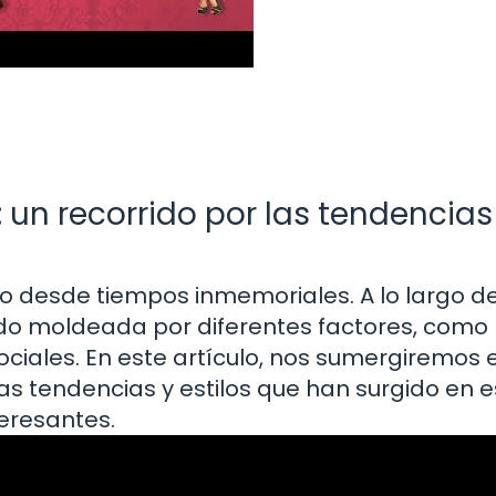
l: un recorrido por las tendencias
 desde tiempos inmemoriales. A lo largo de
sido moldeada por diferentes factores, como 
sociales. En este artículo, nos sumergiremos 
 las tendencias y estilos que han surgido en 
eresantes.