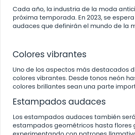
Cada año, la industria de la moda anti
próxima temporada. En 2023, se espera
audaces que definirán el mundo de la 
Colores vibrantes
Uno de los aspectos más destacados de
colores vibrantes. Desde tonos neón has
colores brillantes sean una parte impor
Estampados audaces
Los estampados audaces también serán
estampados geométricos hasta flores g
experimentando con patrones llamativos