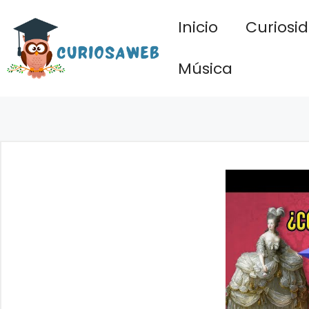
Saltar
Inicio
Curiosi
al
contenido
Música