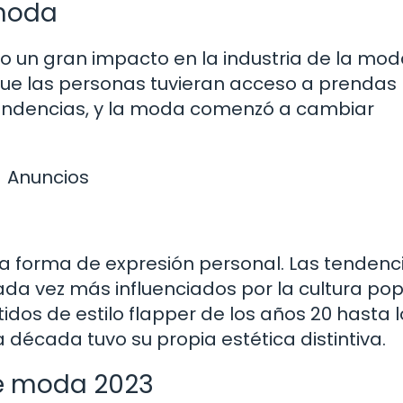
 moda
tuvo un gran impacto en la industria de la mod
ue las personas tuvieran acceso a prendas
 tendencias, y la moda comenzó a cambiar
Anuncios
una forma de expresión personal. Las tendenc
cada vez más influenciados por la cultura pop
idos de estilo flapper de los años 20 hasta l
década tuvo su propia estética distintiva.
de moda 2023