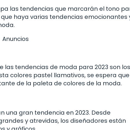
cipa las tendencias que marcarán el tono pa
 que haya varias tendencias emocionantes 
moda.
Anuncios
 las tendencias de moda para 2023 son lo
ta colores pastel llamativos, se espera que
tante de la paleta de colores de la moda.
 una gran tendencia en 2023. Desde
randes y atrevidas, los diseñadores están
 y gráficos.