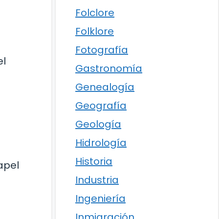
Folclore
Folklore
Fotografía
el
Gastronomía
Genealogía
Geografía
Geología
Hidrología
Historia
apel
Industria
Ingeniería
Inmigración