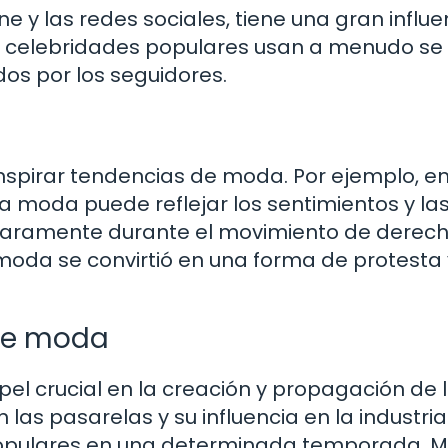
ne y las redes sociales, tiene una gran influe
s y celebridades populares usan a menudo se
os por los seguidores.
nspirar tendencias de moda. Por ejemplo, e
a moda puede reflejar los sentimientos y la
 claramente durante el movimiento de derec
 moda se convirtió en una forma de protesta 
 de moda
l crucial en la creación y propagación de 
las pasarelas y su influencia en la industria
populares en una determinada temporada. 