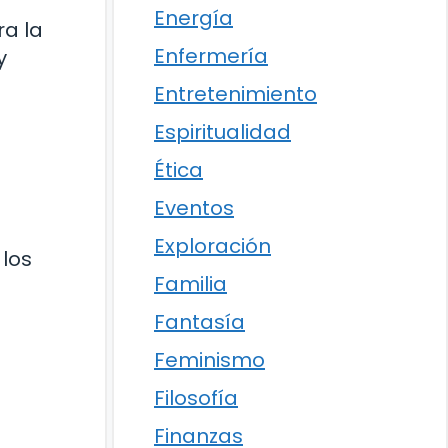
Energía
ra la
Enfermería
y
Entretenimiento
Espiritualidad
Ética
Eventos
s
Exploración
 los
Familia
Fantasía
Feminismo
Filosofía
Finanzas