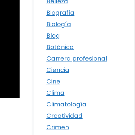
Belleza
Biografía
Biología
Blog
Botánica
Carrera profesional
Ciencia
Cine
Clima
Climatología
Creatividad
Crimen