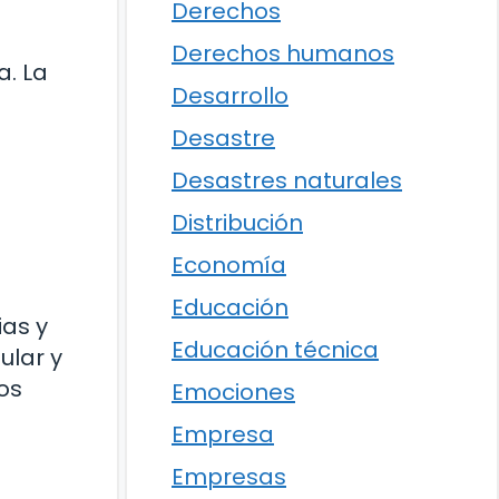
Derechos
Derechos humanos
a. La
Desarrollo
Desastre
Desastres naturales
Distribución
Economía
Educación
ias y
Educación técnica
ular y
os
Emociones
Empresa
Empresas