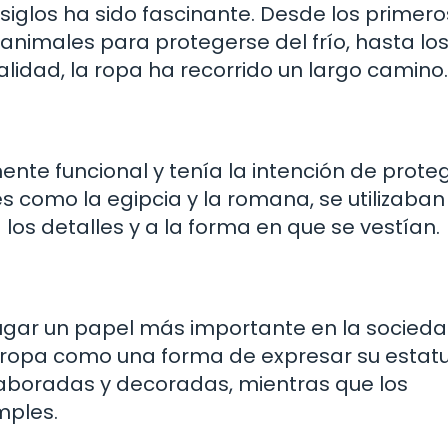
s siglos ha sido fascinante. Desde los primero
animales para protegerse del frío, hasta lo
ualidad, la ropa ha recorrido un largo camino.
ente funcional y tenía la intención de proteg
es como la egipcia y la romana, se utilizaban
los detalles y a la forma en que se vestían.
ugar un papel más importante en la socieda
a ropa como una forma de expresar su estatu
laboradas y decoradas, mientras que los
mples.