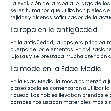
La evolución de la ropa a lo largo de lo
seres humanos que utilizaban pieles de 
tejidos y diseños sofisticados de la act
La ropa en la antigüedad
En la antigüedad, la ropa era principalm
cuerpo de los elementos. En civilizacion
lujosas y se prestaba mucha atención a 
La moda en la Edad Media
En la Edad Media, la moda comenzó a j
clases sociales comenzaron a utilizar l
riqueza. Los nobles llevaban prendas e
campesinos usaban materiales más si