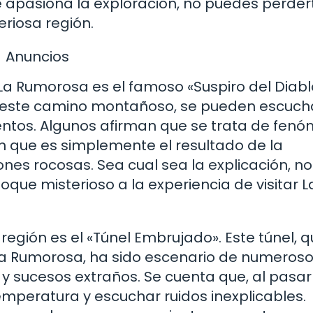
te apasiona la exploración, no puedes perder
eriosa región.
Anuncios
La Rumorosa es el famoso «Suspiro del Diabl
de este camino montañoso, se pueden escuch
entos. Algunos afirman que se trata de fen
 que es simplemente el resultado de la
iones rocosas. Sea cual sea la explicación, n
ue misterioso a la experiencia de visitar L
región es el «Túnel Embrujado». Este túnel, 
 La Rumorosa, ha sido escenario de numeros
 sucesos extraños. Se cuenta que, al pasar 
mperatura y escuchar ruidos inexplicables.