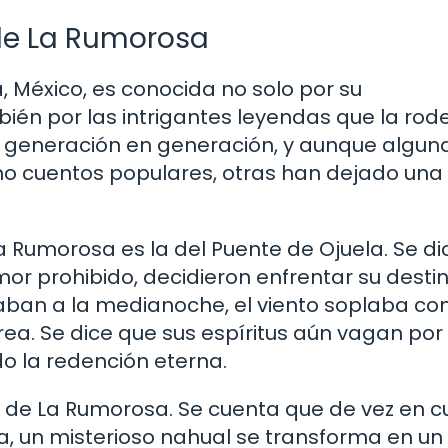
de La Rumorosa
, México, es conocida no solo por su
bién por las intrigantes leyendas que la rod
de generación en generación, y aunque algun
 cuentos populares, otras han dejado una
Rumorosa es la del Puente de Ojuela. Se di
 prohibido, decidieron enfrentar su destino
aban a la medianoche, el viento soplaba co
rea. Se dice que sus espíritus aún vagan por 
o la redención eterna.
al de La Rumorosa. Se cuenta que de vez en 
a, un misterioso nahual se transforma en un