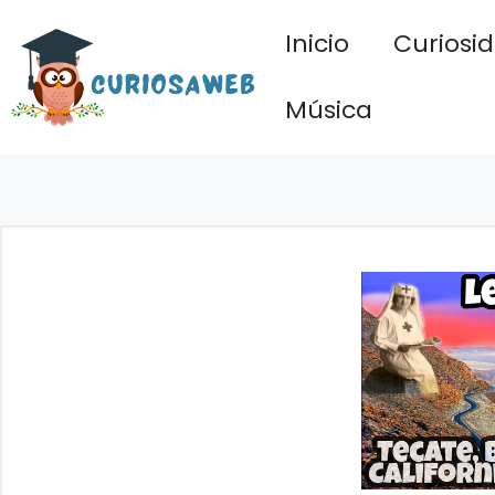
Saltar
Inicio
Curiosi
al
contenido
Música