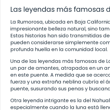
Las leyendas más famosas 
La Rumorosa, ubicada en Baja California
impresionante belleza natural, sino tam
Estas historias han sido transmitidas 
pueden considerarse simplemente como
profunda huella en la comunidad local.
Una de las leyendas más famosas de La 
un par de amantes, atrapados en un amor
en este puente. A medida que se acerc
fuerza y una extraña neblina cubría el á
puente, susurando sus penas y buscand
Otra leyenda intrigante es la del Nahu
especialmente cuando la luna está llen