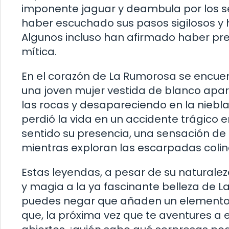
imponente jaguar y deambula por los s
haber escuchado sus pasos sigilosos y ha
Algunos incluso han afirmado haber pr
mítica.
En el corazón de La Rumorosa se encuen
una joven mujer vestida de blanco apar
las rocas y desapareciendo en la niebla
perdió la vida en un accidente trágico 
sentido su presencia, una sensación de 
mientras exploran las escarpadas colin
Estas leyendas, a pesar de su naturale
y magia a la ya fascinante belleza de L
puedes negar que añaden un elemento esp
que, la próxima vez que te aventures a 