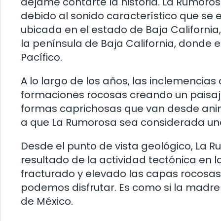
déjame contarte la historia. La Rumoro
debido al sonido característico que se
ubicada en el estado de Baja California
la península de Baja California, donde 
Pacífico.
A lo largo de los años, las inclemencias 
formaciones rocosas creando un paisaje 
formas caprichosas que van desde anima
a que La Rumorosa sea considerada una 
Desde el punto de vista geológico, La
resultado de la actividad tectónica en l
fracturado y elevado las capas rocosa
podemos disfrutar. Es como si la madre
de México.