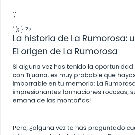
','
' ); } ?>
La historia de La Rumorosa: u
El origen de La Rumorosa
Si alguna vez has tenido la oportunidad 
con Tijuana, es muy probable que haya
imborrable en tu memoria: La Rumorosa.
impresionantes formaciones rocosas, sus
emana de las montañas!
Pero, ¿alguna vez te has preguntado cuál