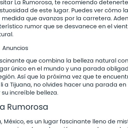
visitar La Rumorosa, te recomiendo detenert
estuosidad de este lugar. Puedes ver cómo l
 a medida que avanzas por la carretera. Adem
terístico rumor que se desvanece en el vien
ural.
Anuncios
scinante que combina la belleza natural con
lugar único en el mundo y una parada obliga
egión. Así que la próxima vez que te encuent
i a Tijuana, no olvides hacer una parada en
su increíble belleza.
 La Rumorosa
 México, es un lugar fascinante lleno de mis