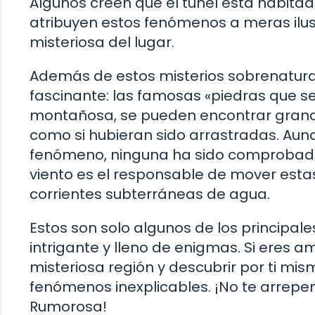
Algunos creen que el túnel está habita
atribuyen estos fenómenos a meras ilus
misteriosa del lugar.
Además de estos misterios sobrenatura
fascinante: las famosas «piedras que se
montañosa, se pueden encontrar grande
como si hubieran sido arrastradas. Aunq
fenómeno, ninguna ha sido comprobada
viento es el responsable de mover esta
corrientes subterráneas de agua.
Estos son solo algunos de los principal
intrigante y lleno de enigmas. Si eres ama
misteriosa región y descubrir por ti mi
fenómenos inexplicables. ¡No te arrepe
Rumorosa!