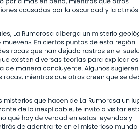
do por almas en pena, mientras que otros
iones causadas por la oscuridad y la atmós
les, La Rumorosa alberga un misterio geoló
 mueven». En ciertos puntos de esta región
s rocas que han dejado rastros en el suelo
ue existen diversas teorías para explicar es
 de manera concluyente. Algunos sugieren 
s rocas, mientras que otros creen que se d
es misterios que hacen de La Rumorosa un lu
nte de lo inexplicable, te invito a visitar est
smo qué hay de verdad en estas leyendas y
ntirás de adentrarte en el misterioso mundo