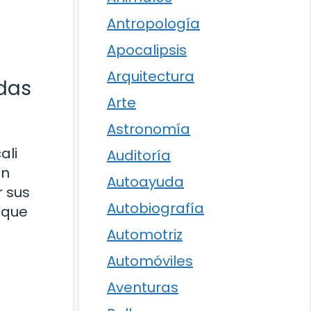
Antropología
Apocalipsis
Arquitectura
ndas
Arte
Astronomía
ali
Auditoría
ón
Autoayuda
r sus
Autobiografía
 que
Automotriz
Automóviles
Aventuras