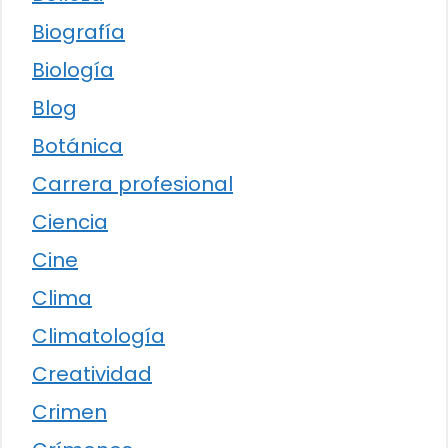
Biografía
Biología
Blog
Botánica
Carrera profesional
Ciencia
Cine
Clima
Climatología
Creatividad
Crimen