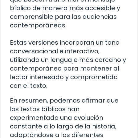
bíblico de manera más accesible y
comprensible para las audiencias
contemporáneas.
Estas versiones incorporan un tono
conversacional e interactivo,
utilizando un lenguaje más cercano y
contemporáneo para mantener al
lector interesado y comprometido
con el texto.
En resumen, podemos afirmar que
los textos bíblicos han
experimentado una evolución
constante a lo largo de la historia,
adaptándose a los diferentes