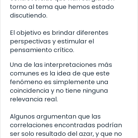
torno al tema que hemos estado
discutiendo.
El objetivo es brindar diferentes
perspectivas y estimular el
pensamiento crítico.
Una de las interpretaciones más
comunes es la idea de que este
fenómeno es simplemente una
coincidencia y no tiene ninguna
relevancia real.
Algunos argumentan que las
correlaciones encontradas podrían
ser solo resultado del azar, y que no