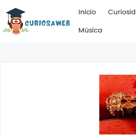
Saltar
Inicio
Curiosi
al
contenido
Música