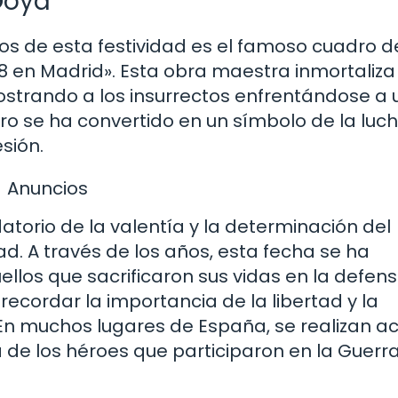
Goya
 de esta festividad es el famoso cuadro d
8 en Madrid». Esta obra maestra inmortaliza
mostrando a los insurrectos enfrentándose a 
dro se ha convertido en un símbolo de la luc
esión.
Anuncios
atorio de la valentía y la determinación del
ad. A través de los años, esta fecha se ha
llos que sacrificaron sus vidas en la defen
 recordar la importancia de la libertad y la
 En muchos lugares de España, se realizan a
de los héroes que participaron en la Guerr