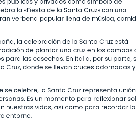
res públicos y privados como símbolo de
lebra la «Fiesta de la Santa Cruz» con una
ran verbena popular llena de música, comid
aña, la celebración de la Santa Cruz está
a tradición de plantar una cruz en los campo
para las cosechas. En Italia, por su parte, 
ta Cruz, donde se llevan cruces adornadas y
se celebre, la Santa Cruz representa unión
rsonas. Es un momento para reflexionar so
 en nuestras vidas, así como para recordar la
ro entorno.