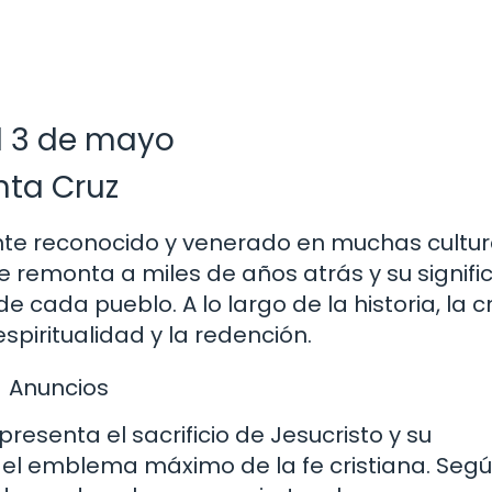
el 3 de mayo
nta Cruz
te reconocido y venerado en muchas cultur
se remonta a miles de años atrás y su signif
e cada pueblo. A lo largo de la historia, la c
espiritualidad y la redención.
Anuncios
presenta el sacrificio de Jesucristo y su
el emblema máximo de la fe cristiana. Segú