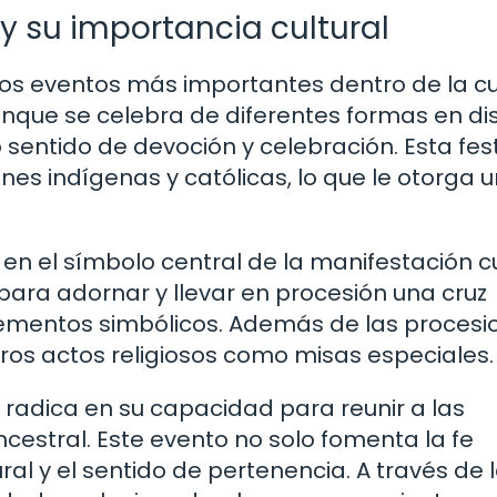
 y su importancia cultural
 los eventos más importantes dentro de la cu
que se celebra de diferentes formas en dis
sentido de devoción y celebración. Esta fes
ones indígenas y católicas, lo que le otorga 
e en el símbolo central de la manifestación cu
para adornar y llevar en procesión una cruz
elementos simbólicos. Además de las procesi
ros actos religiosos como misas especiales.
z radica en su capacidad para reunir a las
cestral. Este evento no solo fomenta la fe
ural y el sentido de pertenencia. A través de 