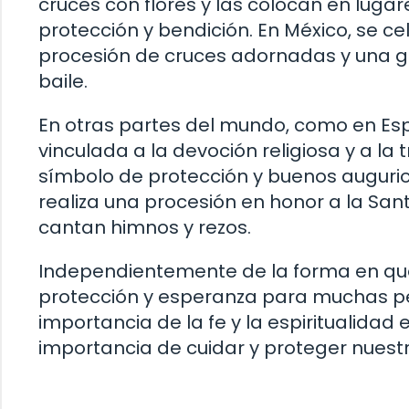
cruces con flores y las colocan en luga
protección y bendición. En México, se ce
procesión de cruces adornadas y una g
baile.
En otras partes del mundo, como en Esp
vinculada a la devoción religiosa y a l
símbolo de protección y buenos augurios 
realiza una procesión en honor a la San
cantan himnos y rezos.
Independientemente de la forma en que 
protección y esperanza para muchas pe
importancia de la fe y la espiritualidad
importancia de cuidar y proteger nuest