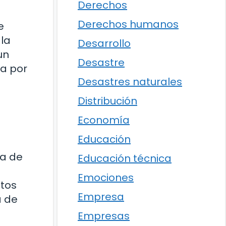
Derechos
Derechos humanos
e
 la
Desarrollo
un
Desastre
ha por
Desastres naturales
Distribución
Economía
Educación
sa de
Educación técnica
Emociones
ctos
Empresa
a de
Empresas