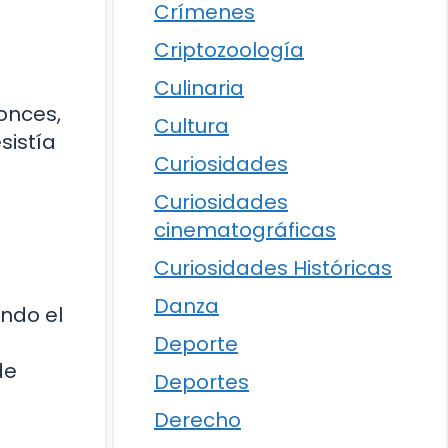
Crímenes
Criptozoología
Culinaria
onces,
Cultura
sistía
Curiosidades
Curiosidades
cinematográficas
Curiosidades Históricas
Danza
ando el
Deporte
de
Deportes
Derecho