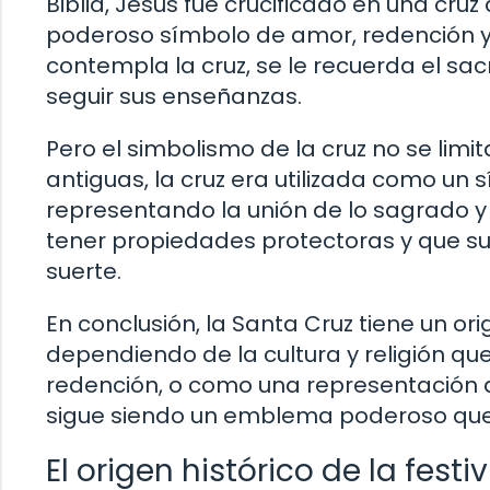
Biblia, Jesús fue crucificado en una cruz
poderoso símbolo de amor, redención y
contempla la cruz, se le recuerda el sa
seguir sus enseñanzas.
Pero el simbolismo de la cruz no se limit
antiguas, la cruz era utilizada como un sí
representando la unión de lo sagrado y 
tener propiedades protectoras y que su
suerte.
En conclusión, la Santa Cruz tiene un ori
dependiendo de la cultura y religión qu
redención, o como una representación de 
sigue siendo un emblema poderoso que t
El origen histórico de la fest