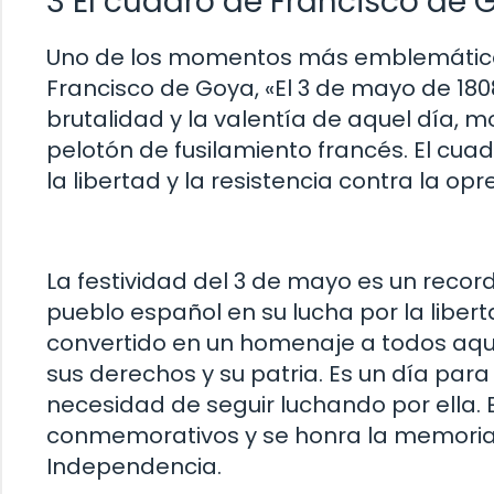
3 El cuadro de Francisco de 
Uno de los momentos más emblemáticos
Francisco de Goya, «El 3 de mayo de 180
brutalidad y la valentía de aquel día, 
pelotón de fusilamiento francés. El cua
la libertad y la resistencia contra la opr
La festividad del 3 de mayo es un record
pueblo español en su lucha por la libert
convertido en un homenaje a todos aque
sus derechos y su patria. Es un día para
necesidad de seguir luchando por ella.
conmemorativos y se honra la memoria 
Independencia.