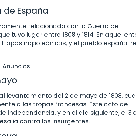
a de España
chamente relacionada con la Guerra de
ue tuvo lugar entre 1808 y 1814. En aquel ent
ropas napoleónicas, y el pueblo español re
Anuncios
mayo
 al levantamiento del 2 de mayo de 1808, cu
ente a las tropas francesas. Este acto de
de Independencia, y en el día siguiente, el 3 
salia contra los insurgentes.