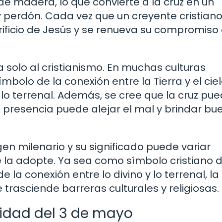
 de madera, lo que convierte a la cruz en un
 perdón. Cada vez que un creyente cristian
crificio de Jesús y se renueva su compromiso
a solo al cristianismo. En muchas culturas
mbolo de la conexión entre la Tierra y el ciel
lo terrenal. Además, se cree que la cruz pu
 presencia puede alejar el mal y brindar bu
gen milenario y su significado puede variar
e la adopte. Ya sea como símbolo cristiano d
la conexión entre lo divino y lo terrenal, la
rasciende barreras culturales y religiosas.
ividad del 3 de mayo