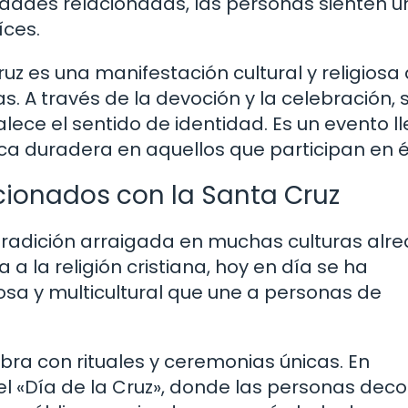
vidades relacionadas, las personas sienten u
íces.
ruz es una manifestación cultural y religiosa
 A través de la devoción y la celebración, 
alece el sentido de identidad. Es un evento l
ca duradera en aquellos que participan en é
acionados con la Santa Cruz
 tradición arraigada en muchas culturas alr
 la religión cristiana, hoy en día se ha
iosa y multicultural que une a personas de
bra con rituales y ceremonias únicas. En
el «Día de la Cruz», donde las personas dec