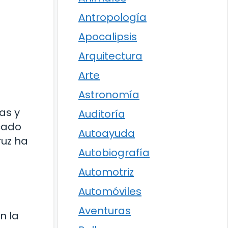
Antropología
Apocalipsis
Arquitectura
Arte
Astronomía
as y
Auditoría
icado
Autoayuda
ruz ha
Autobiografía
Automotriz
Automóviles
Aventuras
n la