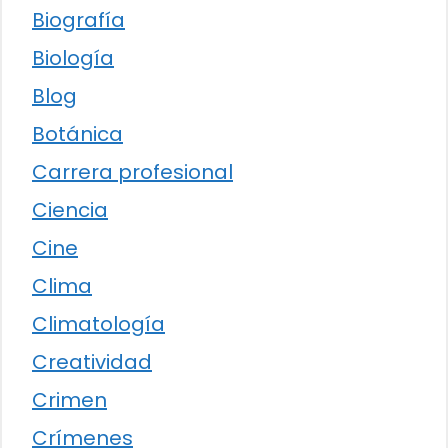
Biografía
Biología
Blog
Botánica
Carrera profesional
Ciencia
Cine
Clima
Climatología
Creatividad
Crimen
Crímenes