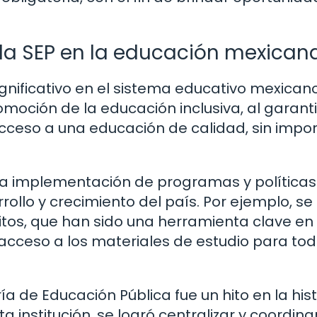
 la SEP en la educación mexican
ignificativo en el sistema educativo mexican
moción de la educación inclusiva, al garant
acceso a una educación de calidad, sin impor
 la implementación de programas y políticas
ollo y crecimiento del país. Por ejemplo, se
itos, que han sido una herramienta clave en 
acceso a los materiales de estudio para tod
ía de Educación Pública fue un hito en la hist
institución, se logró centralizar y coordinar