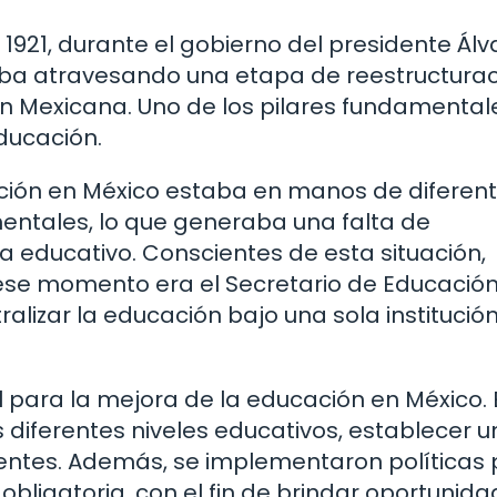
1921, durante el gobierno del presidente Álv
ba atravesando una etapa de reestructurac
ión Mexicana. Uno de los pilares fundamental
educación.
cación en México estaba en manos de diferen
entales, lo que generaba una falta de
a educativo. Conscientes de esta situación,
ese momento era el Secretario de Educación
ralizar la educación bajo una sola institución
al para la mejora de la educación en México. 
 diferentes niveles educativos, establecer u
centes. Además, se implementaron políticas
 obligatoria, con el fin de brindar oportunid