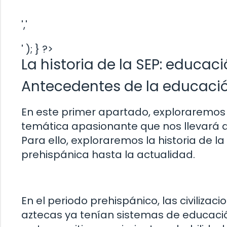
','
' ); } ?>
La historia de la SEP: educac
Antecedentes de la educaci
En este primer apartado, exploraremos
temática apasionante que nos llevará 
Para ello, exploraremos la historia de l
prehispánica hasta la actualidad.
En el periodo prehispánico, las civiliz
aztecas ya tenían sistemas de educació