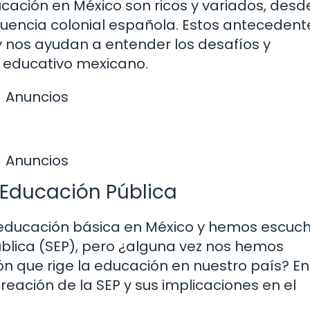
cación en México son ricos y variados, desde
uencia colonial española. Estos antecedent
 nos ayudan a entender los desafíos y
o educativo mexicano.
Anuncios
Anuncios
 Educación Pública
educación básica en México y hemos escuc
ública (SEP), pero ¿alguna vez nos hemos
n que rige la educación en nuestro país? En
creación de la SEP y sus implicaciones en el