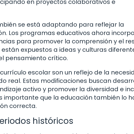
icipando en proyectos colaborativos e
mbién se está adaptando para reflejar la
sión. Los programas educativos ahora incorp
ncias para promover la comprensión y el re
están expuestos a ideas y culturas diferente
l pensamiento crítico.
currículo escolar son un reflejo de la neces
do real. Estas modificaciones buscan desarr
dizaje activo y promover la diversidad e inc
s importante que la educación también lo h
ón correcta.
eriodos históricos