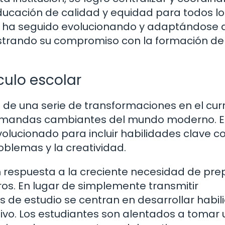
ucación de calidad y equidad para todos lo
EP ha seguido evolucionando y adaptándose a
strando su compromiso con la formación de
culo escolar
s de una serie de transformaciones en el curr
demandas cambiantes del mundo moderno. E
olucionado para incluir habilidades clave c
oblemas y la creatividad.
 respuesta a la creciente necesidad de pre
ros. En lugar de simplemente transmitir
s de estudio se centran en desarrollar habi
ivo. Los estudiantes son alentados a tomar 