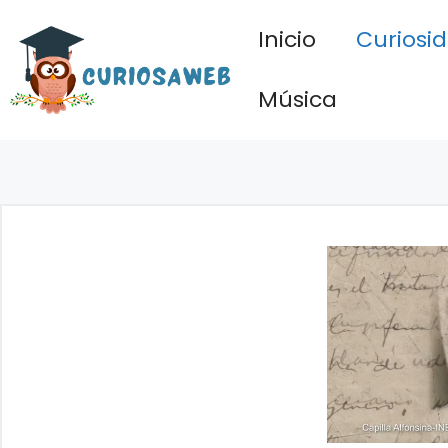
Saltar
Inicio
Curiosi
al
contenido
Música