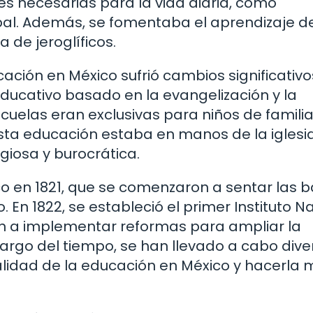
es necesarias para la vida diaria, como
bal. Además, se fomentaba el aprendizaje d
a de jeroglíficos.
ación en México sufrió cambios significativo
ducativo basado en la evangelización y la
scuelas eran exclusivas para niños de famili
ta educación estaba en manos de la iglesia
giosa y burocrática.
o en 1821, que se comenzaron a sentar las 
 En 1822, se estableció el primer Instituto N
n a implementar reformas para ampliar la
largo del tiempo, se han llevado a cabo dive
lidad de la educación en México y hacerla 