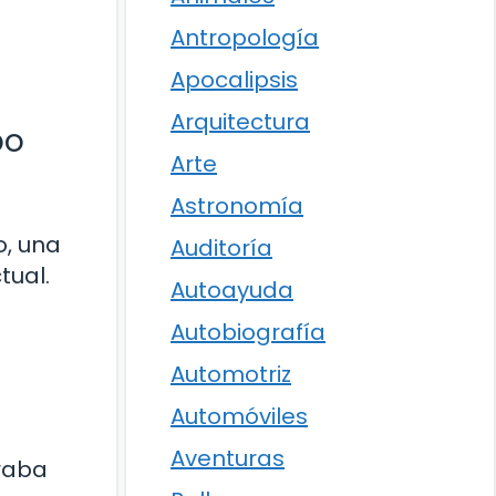
Antropología
Apocalipsis
Arquitectura
po
Arte
Astronomía
o, una
Auditoría
tual.
Autoayuda
Autobiografía
Automotriz
Automóviles
Aventuras
traba