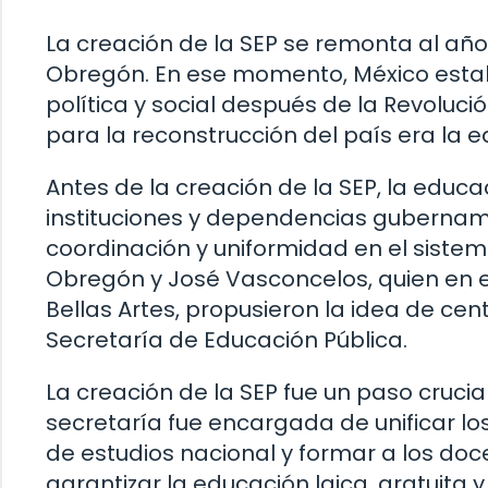
La creación de la SEP se remonta al año 
Obregón. En ese momento, México esta
política y social después de la Revoluc
para la reconstrucción del país era la 
Antes de la creación de la SEP, la edu
instituciones y dependencias gubernam
coordinación y uniformidad en el sistem
Obregón y José Vasconcelos, quien en 
Bellas Artes, propusieron la idea de cent
Secretaría de Educación Pública.
La creación de la SEP fue un paso cruci
secretaría fue encargada de unificar los
de estudios nacional y formar a los do
garantizar la educación laica, gratuita y