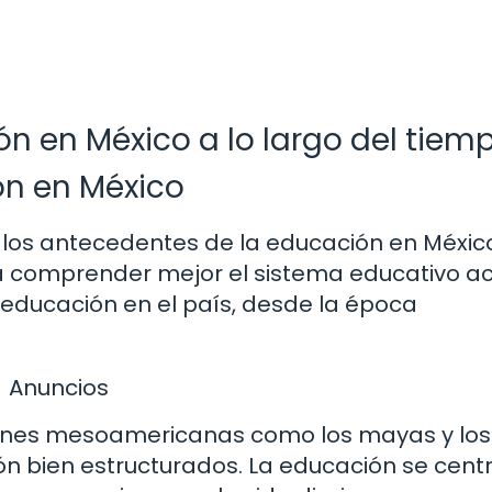
ión en México a lo largo del tiem
ón en México
 los antecedentes de la educación en Méxic
a comprender mejor el sistema educativo ac
a educación en el país, desde la época
Anuncios
aciones mesoamericanas como los mayas y los
n bien estructurados. La educación se cen