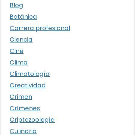
Blog
Botánica
Carrera profesional
Ciencia
Cine
Clima
Climatología
Creatividad
Crimen
Crímenes
Criptozoología
Culinaria