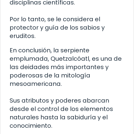
disciplinas científicas.
Por lo tanto, se le considera el
protector y guía de los sabios y
eruditos.
En conclusión, la serpiente
emplumada, Quetzalcóatl, es una de
las deidades más importantes y
poderosas de la mitología
mesoamericana.
Sus atributos y poderes abarcan
desde el control de los elementos
naturales hasta la sabiduría y el
conocimiento.