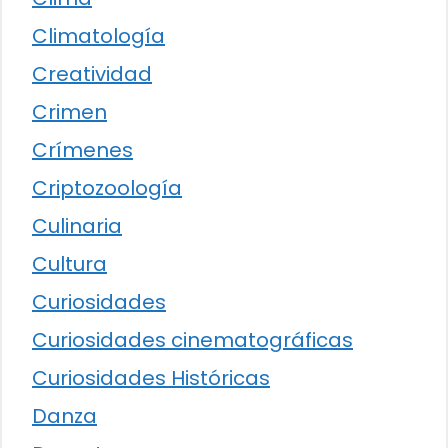
Climatología
Creatividad
Crimen
Crímenes
Criptozoología
Culinaria
Cultura
Curiosidades
Curiosidades cinematográficas
Curiosidades Históricas
Danza