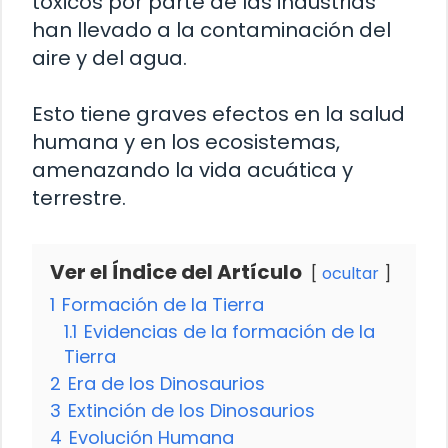
tóxicos por parte de las industrias
han llevado a la contaminación del
aire y del agua.
Esto tiene graves efectos en la salud
humana y en los ecosistemas,
amenazando la vida acuática y
terrestre.
Ver el Índice del Artículo
ocultar
1
Formación de la Tierra
1.1
Evidencias de la formación de la
Tierra
2
Era de los Dinosaurios
3
Extinción de los Dinosaurios
4
Evolución Humana