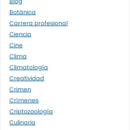
Blog
Botánica
Carrera profesional
Ciencia
Cine
Clima
Climatología
Creatividad
Crimen
Crímenes
Criptozoología
Culinaria