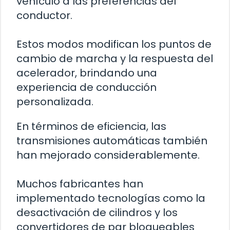
vehículo a las preferencias del
conductor.
Estos modos modifican los puntos de
cambio de marcha y la respuesta del
acelerador, brindando una
experiencia de conducción
personalizada.
En términos de eficiencia, las
transmisiones automáticas también
han mejorado considerablemente.
Muchos fabricantes han
implementado tecnologías como la
desactivación de cilindros y los
convertidores de par bloqueables