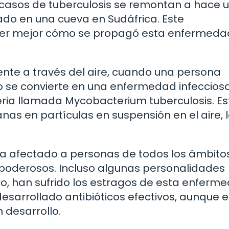
s casos de tuberculosis se remontan a hace 
ado en una cueva en Sudáfrica. Este
er mejor cómo se propagó esta enfermedad
ente a través del aire, cuando una persona
o se convierte en una enfermedad infeccios
ria llamada Mycobacterium tuberculosis. Es
as en partículas en suspensión en el aire, 
is ha afectado a personas de todos los ámbito
y poderosos. Incluso algunas personalidades
ro, han sufrido los estragos de esta enferm
sarrollado antibióticos efectivos, aunque e
 desarrollo.