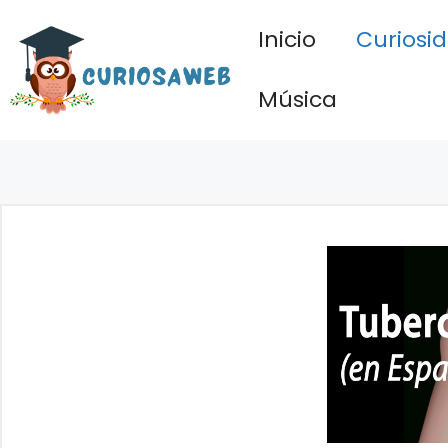
Saltar
Inicio
Curiosi
al
contenido
Música