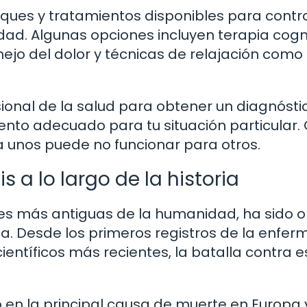
ques y tratamientos disponibles para contro
d. Algunas opciones incluyen terapia cogni
o del dolor y técnicas de relajación como 
ional de la salud para obtener un diagnósti
iento adecuado para tu situación particular
ra unos puede no funcionar para otros.
s a lo largo de la historia
es más antiguas de la humanidad, ha sido o
oria. Desde los primeros registros de la enfe
ientíficos más recientes, la batalla contra e
rtió en la principal causa de muerte en Europa 