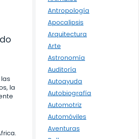
Antropología
Apocalipsis
Arquitectura
ado
Arte
Astronomía
Auditoría
 las
Autoayuda
s, la
Autobiografía
ente
Automotriz
Automóviles
Aventuras
frica.