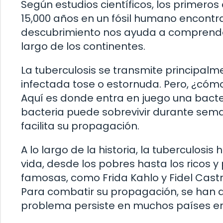
Según estudios científicos, los primero
15,000 años en un fósil humano encontr
descubrimiento nos ayuda a comprend
largo de los continentes.
La tuberculosis se transmite principalm
infectada tose o estornuda. Pero, ¿cóm
Aquí es donde entra en juego una bacte
bacteria puede sobrevivir durante seman
facilita su propagación.
A lo largo de la historia, la tuberculos
vida, desde los pobres hasta los ricos 
famosas, como Frida Kahlo y Fidel Cast
Para combatir su propagación, se han de
problema persiste en muchos países en