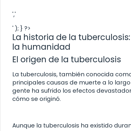
','
' ); } ?>
La historia de la tuberculo
la humanidad
El origen de la tuberculosis
La tuberculosis, también conocida como
principales causas de muerte a lo largo 
gente ha sufrido los efectos devastad
cómo se originó.
Aunque la tuberculosis ha existido duran