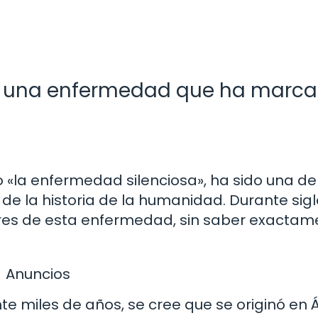
sis: una enfermedad que ha marc
 «la enfermedad silenciosa», ha sido una de
de la historia de la humanidad. Durante siglo
ores de esta enfermedad, sin saber exactam
Anuncios
te miles de años, se cree que se originó en Á