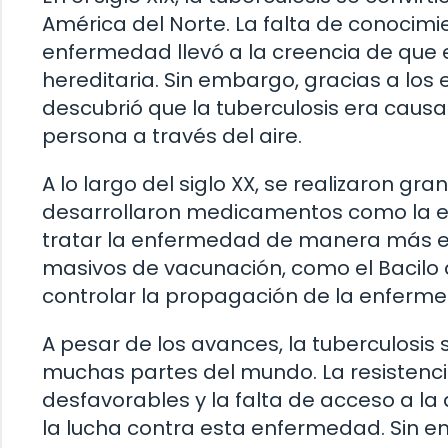
América del Norte. La falta de conocimi
enfermedad llevó a la creencia de que 
hereditaria. Sin embargo, gracias a lo
descubrió que la tuberculosis era caus
persona a través del aire.
A lo largo del siglo XX, se realizaron gr
desarrollaron medicamentos como la est
tratar la enfermedad de manera más 
masivos de vacunación, como el Bacilo
controlar la propagación de la enferm
A pesar de los avances, la tuberculosis
muchas partes del mundo. La resistenci
desfavorables y la falta de acceso a l
la lucha contra esta enfermedad. Sin 