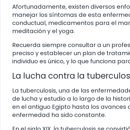
Afortunadamente, existen diversos enfo
manejar los síntomas de esta enfermeda
conductual, medicamentos para el manej
meditación y el yoga.
Recuerda siempre consultar a un profes
preciso y establecer un plan de tratam
individuo es único, y lo que funciona pa
La lucha contra la tuberculosi
La tuberculosis, una de las enfermedad
de lucha y estudio a lo largo de la hist
en el antiguo Egipto hasta los avances c
enfermedad ha sido constante.
En el siglo XIX, la tuberculosis se convi