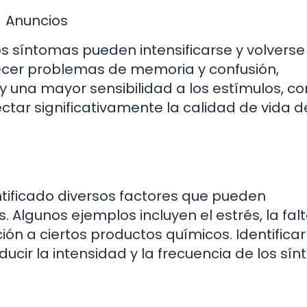
Anuncios
s síntomas pueden intensificarse y volvers
recer problemas de memoria y confusión,
s y una mayor sensibilidad a los estímulos, c
ectar significativamente la calidad de vida d
tificado diversos factores que pueden
Algunos ejemplos incluyen el estrés, la fal
ión a ciertos productos químicos. Identificar
ucir la intensidad y la frecuencia de los sí