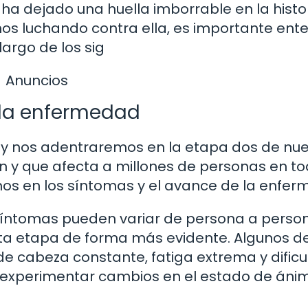
ha dejado una huella imborrable en la histo
s luchando contra ella, es importante ent
argo de los sig
Anuncios
 la enfermedad
oy nos adentraremos en la etapa dos de nu
y que afecta a millones de personas en to
os en los síntomas y el avance de la enfer
síntomas pueden variar de persona a perso
a etapa de forma más evidente. Algunos de
 cabeza constante, fatiga extrema y dificu
 experimentar cambios en el estado de áni