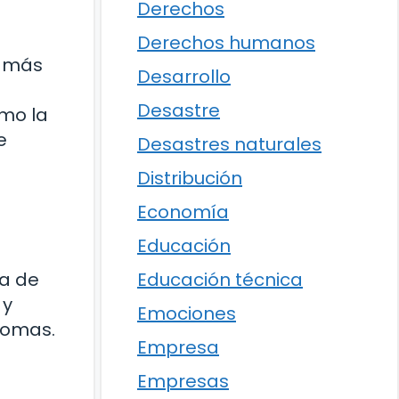
Derechos
Derechos humanos
e más
Desarrollo
Desastre
omo la
e
Desastres naturales
Distribución
Economía
Educación
Educación técnica
ta de
 y
Emociones
ntomas.
Empresa
Empresas