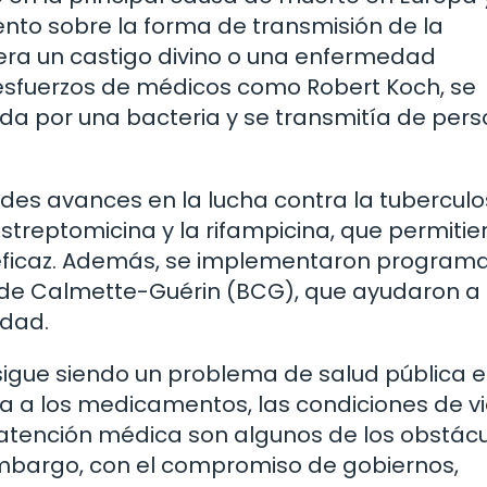
ento sobre la forma de transmisión de la
era un castigo divino o una enfermedad
s esfuerzos de médicos como Robert Koch, se
ada por una bacteria y se transmitía de per
andes avances en la lucha contra la tuberculos
reptomicina y la rifampicina, que permitie
eficaz. Además, se implementaron program
 de Calmette-Guérin (BCG), que ayudaron a
edad.
 sigue siendo un problema de salud pública 
a a los medicamentos, las condiciones de v
a atención médica son algunos de los obstác
embargo, con el compromiso de gobiernos,