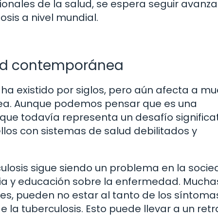
ionales de la salud, se espera seguir avanz
osis a nivel mundial.
dad contemporánea
ha existido por siglos, pero aún afecta a m
ea. Aunque podemos pensar que es una
que todavía representa un desafío significa
os con sistemas de salud debilitados y
culosis sigue siendo un problema en la soci
ia y educación sobre la enfermedad. Mucha
s, pueden no estar al tanto de los síntoma
la tuberculosis. Esto puede llevar a un ret