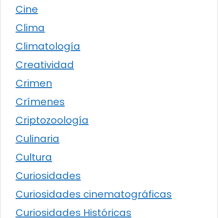
Cine
Clima
Climatología
Creatividad
Crimen
Crímenes
Criptozoología
Culinaria
Cultura
Curiosidades
Curiosidades cinematográficas
Curiosidades Históricas