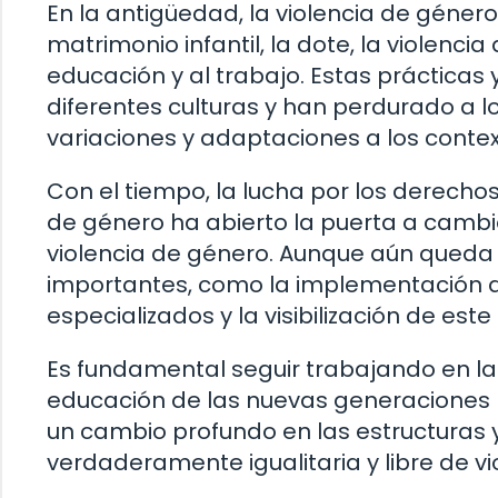
En la antigüedad, la violencia de géner
matrimonio infantil, la dote, la violenci
educación y al trabajo. Estas prácticas
diferentes culturas y han perdurado a l
variaciones y adaptaciones a los context
Con el tiempo, la lucha por los derecho
de género ha abierto la puerta a cambio
violencia de género. Aunque aún qued
importantes, como la implementación de
especializados y la visibilización de es
Es fundamental seguir trabajando en la 
educación de las nuevas generaciones pa
un cambio profundo en las estructuras
verdaderamente igualitaria y libre de vi