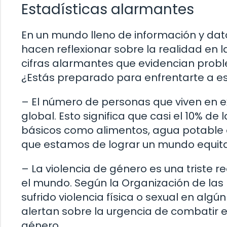
Estadísticas alarmantes
En un mundo lleno de información y dato
hacen reflexionar sobre la realidad en 
cifras alarmantes que evidencian prob
¿Estás preparado para enfrentarte a e
– El número de personas que viven en e
global. Esto significa que casi el 10% de
básicos como alimentos, agua potable o 
que estamos de lograr un mundo equitat
– La violencia de género es una triste 
el mundo. Según la Organización de las
sufrido violencia física o sexual en alg
alertan sobre la urgencia de combatir e
género.