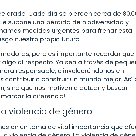
celerado. Cada día se pierden cerca de 80.0
ue supone una pérdida de biodiversidad y
tomamos medidas urgentes para frenar esta
sgo nuestro propio futuro.
rumadoras, pero es importante recordar que
r algo al respecto. Ya sea a través de pequ
nera responsable, o involucrándonos en
contribuir a construir un mundo mejor. Así
, sino que nos motiven a actuar y buscar
marcar la diferencia!
a violencia de género
nos en un tema de vital importancia que afe
la violencia de género. La violencia de géne