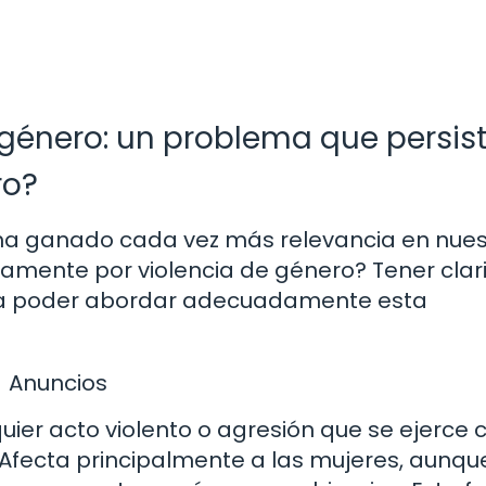
e género: un problema que persis
ro?
 ha ganado cada vez más relevancia en nues
mente por violencia de género? Tener clar
ara poder abordar adecuadamente esta
Anuncios
quier acto violento o agresión que se ejerce 
Afecta principalmente a las mujeres, aunqu