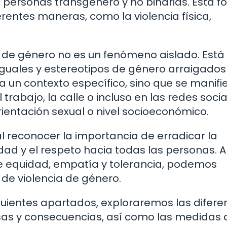
 personas transgénero y no binarias. Esta 
rentes maneras, como la violencia física,
a de género no es un fenómeno aislado. Está
guales y estereotipos de género arraigados
a un contexto específico, sino que se manifi
trabajo, la calle o incluso en las redes socia
rientación sexual o nivel socioeconómico.
 reconocer la importancia de erradicar la
ad y el respeto hacia todas las personas. A 
e equidad, empatía y tolerancia, podemos
 de violencia de género.
iguientes apartados, exploraremos las difere
sas y consecuencias, así como las medidas 