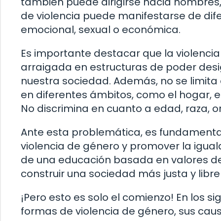
también puede dirigirse hacia hombres,
de violencia puede manifestarse de dife
emocional, sexual o económica.
Es importante destacar que la violenci
arraigada en estructuras de poder desi
nuestra sociedad. Además, no se limita 
en diferentes ámbitos, como el hogar, el 
No discrimina en cuanto a edad, raza, o
Ante esta problemática, es fundamental
violencia de género y promover la iguald
de una educación basada en valores d
construir una sociedad más justa y libre
¡Pero esto es solo el comienzo! En los s
formas de violencia de género, sus cau