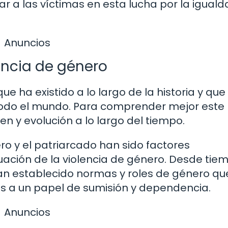
a las víctimas en esta lucha por la igualda
Anuncios
lencia de género
e ha existido a lo largo de la historia y que
todo el mundo. Para comprender mejor este
n y evolución a lo largo del tiempo.
o y el patriarcado han sido factores
uación de la violencia de género. Desde tie
an establecido normas y roles de género qu
s a un papel de sumisión y dependencia.
Anuncios