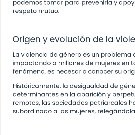
podemos tomar para prevenirla y apoyar 
respeto mutuo.
Origen y evolución de la vio
La violencia de género es un problema qu
impactando a millones de mujeres en 
fenómeno, es necesario conocer su orige
Históricamente, la desigualdad de géner
determinantes en la aparición y perpet
remotos, las sociedades patriarcales h
subordinado a las mujeres, relegándola