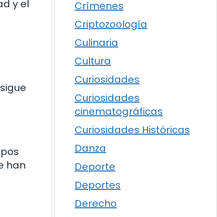
d y el
Crímenes
Criptozoología
Culinaria
Cultura
Curiosidades
 sigue
Curiosidades
cinematográficas
Curiosidades Históricas
Danza
mpos
e han
Deporte
Deportes
Derecho