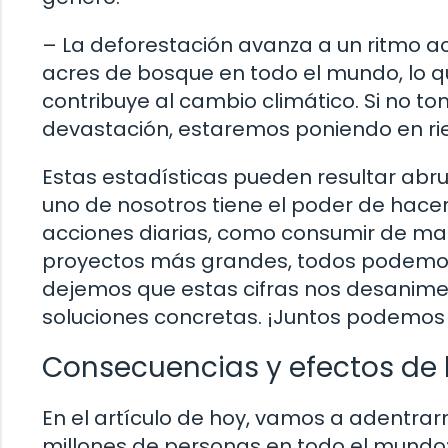
– La deforestación avanza a un ritmo a
acres de bosque en todo el mundo, lo q
contribuye al cambio climático. Si no 
devastación, estaremos poniendo en rie
Estas estadísticas pueden resultar ab
uno de nosotros tiene el poder de hace
acciones diarias, como consumir de ma
proyectos más grandes, todos podemos 
dejemos que estas cifras nos desanimen
soluciones concretas. ¡Juntos podemos 
Consecuencias y efectos de l
En el artículo de hoy, vamos a adentrar
millones de personas en todo el mundo: 