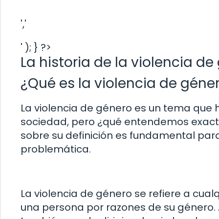
','
' ); } ?>
La historia de la violencia d
¿Qué es la violencia de géne
La violencia de género es un tema que
sociedad, pero ¿qué entendemos exacta
sobre su definición es fundamental p
problemática.
La violencia de género se refiere a cual
una persona por razones de su género. 