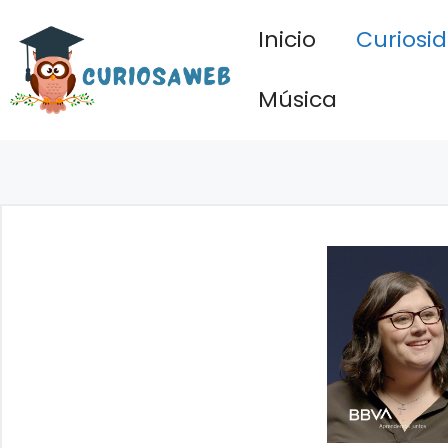
Saltar
Inicio
Curiosi
al
contenido
Música