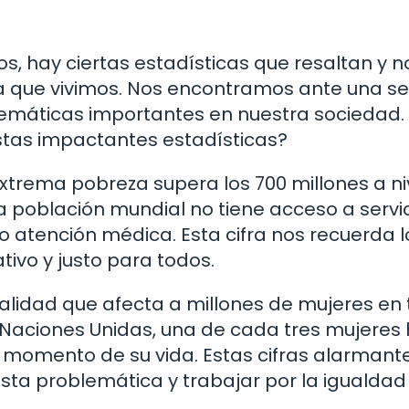
s, hay ciertas estadísticas que resaltan y n
la que vivimos. Nos encontramos ante una se
lemáticas importantes en nuestra sociedad.
stas impactantes estadísticas?
xtrema pobreza supera los 700 millones a ni
 la población mundial no tiene acceso a servi
atención médica. Esta cifra nos recuerda lo
ivo y justo para todos.
realidad que afecta a millones de mujeres en
 Naciones Unidas, una de cada tres mujeres
ún momento de su vida. Estas cifras alarmant
sta problemática y trabajar por la igualdad