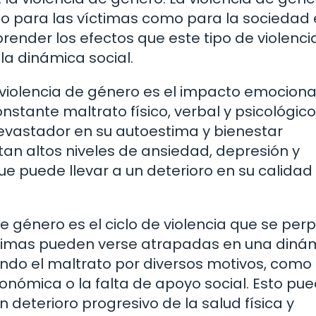
o para las víctimas como para la sociedad 
ender los efectos que este tipo de violenci
la dinámica social.
 violencia de género es el impacto emociona
onstante maltrato físico, verbal y psicológico
evastador en su autoestima y bienestar
n altos niveles de ansiedad, depresión y
e puede llevar a un deterioro en su calidad
e género es el ciclo de violencia que se per
ctimas pueden verse atrapadas en una diná
ando el maltrato por diversos motivos, como 
onómica o la falta de apoyo social. Esto pu
n deterioro progresivo de la salud física y