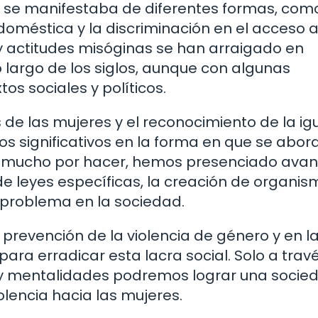
o se manifestaba de diferentes formas, como
a doméstica y la discriminación en el acceso a
 y actitudes misóginas se han arraigado en
o largo de los siglos, aunque con algunas
os sociales y políticos.
s de las mujeres y el reconocimiento de la i
s significativos en la forma en que se abor
a mucho por hacer, hemos presenciado ava
 leyes específicas, la creación de organis
te problema en la sociedad.
prevención de la violencia de género y en l
ra erradicar esta lacra social. Solo a trav
 y mentalidades podremos lograr una socie
olencia hacia las mujeres.