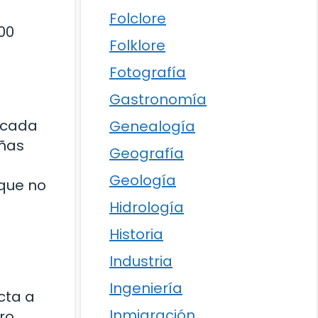
Folclore
00
Folklore
Fotografía
Gastronomía
 cada
Genealogía
eñas
Geografía
Geología
 que no
Hidrología
Historia
Industria
Ingeniería
cta a
Inmigración
ro