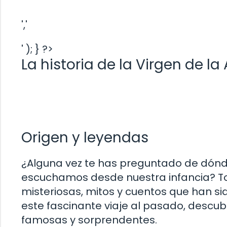
','
' ); } ?>
La historia de la Virgen de 
Origen y leyendas
¿Alguna vez te has preguntado de dónd
escuchamos desde nuestra infancia? T
misteriosas, mitos y cuentos que han s
este fascinante viaje al pasado, descu
famosas y sorprendentes.