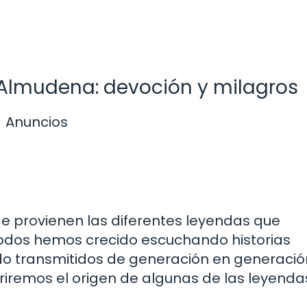
la Almudena: devoción y milagros
Anuncios
e provienen las diferentes leyendas que
odos hemos crecido escuchando historias
ido transmitidos de generación en generació
briremos el origen de algunas de las leyend