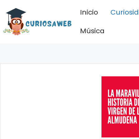
Saltar
Inicio
Curiosi
al
contenido
Música