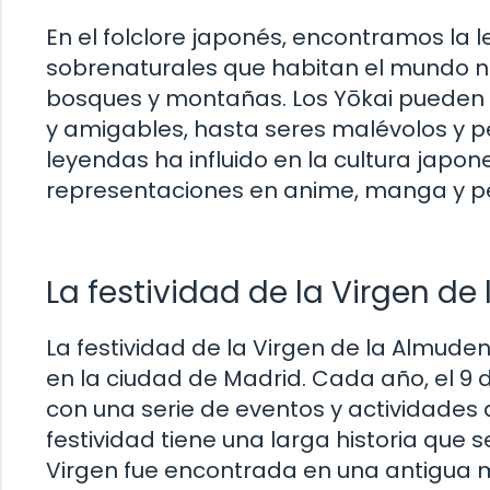
En el folclore japonés, encontramos la l
sobrenaturales que habitan el mundo na
bosques y montañas. Los Yōkai pueden t
y amigables, hasta seres malévolos y pel
leyendas ha influido en la cultura japo
representaciones en anime, manga y pe
La festividad de la Virgen d
La festividad de la Virgen de la Almud
en la ciudad de Madrid. Cada año, el 9
con una serie de eventos y actividades q
festividad tiene una larga historia que s
Virgen fue encontrada en una antigua m