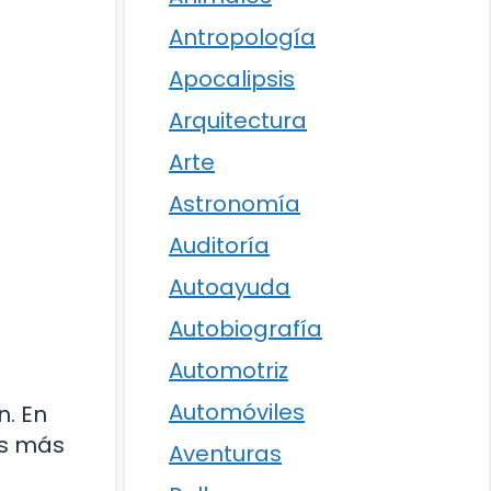
Antropología
Apocalipsis
Arquitectura
Arte
Astronomía
Auditoría
Autoayuda
Autobiografía
Automotriz
Automóviles
n. En
as más
Aventuras