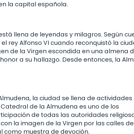
n la capital española.
 está llena de leyendas y milagros. Según cu
 el rey Alfonso VI cuando reconquistó la ciu
imagen de la Virgen escondida en una almena d
en honor a su hallazgo. Desde entonces, la A
 Almudena, la ciudad se llena de actividades
a Catedral de la Almudena es uno de los
cipación de todas las autoridades religios
 con la imagen de la Virgen por las calles de
ral como muestra de devoción.