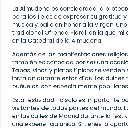
La Almudena es considerada la protecto
para los fieles de expresar su gratitud y
música y baile en honor a la Virgen. U
tradicional Ofrenda Floral, en la que mil
en la Catedral de la Almudena.
Además de las manifestaciones religiosa
también es conocida por ser una ocasió
Tapas, vinos y platos típicos se venden
instalan durante estos días. Los dulces 
buñuelos, son especialmente populares 
Esta festividad no solo es importante p
visitantes de todas partes del mundo. La
en las calles de Madrid durante la festi
una experiencia única. Si tienes la oport