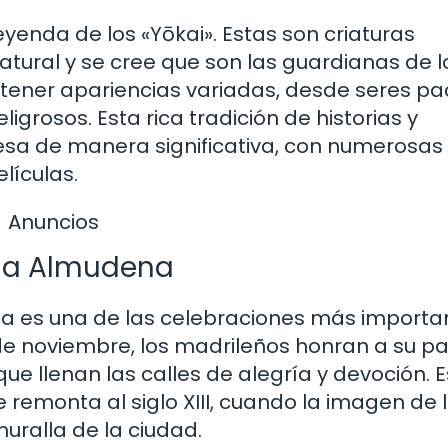
eyenda de los «Yōkai». Estas son criaturas
tural y se cree que son las guardianas de l
ener apariencias variadas, desde seres pac
igrosos. Esta rica tradición de historias y
nesa de manera significativa, con numerosas
lículas.
Anuncios
e la Almudena
ena es una de las celebraciones más importa
 de noviembre, los madrileños honran a su p
ue llenan las calles de alegría y devoción. 
e remonta al siglo XIII, cuando la imagen de 
uralla de la ciudad.