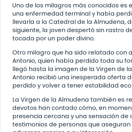
Uno de los milagros más conocidos es e
una enfermedad terminal y había perdid
llevarla a la Catedral de la Almudena, d
siguiente, la joven despertó sin rastro
tocada por un poder divino.
Otro milagro que ha sido relatado con
Antonio, quien había perdido toda su f
llegó hasta la imagen de la Virgen de l
Antonio recibió una inesperada oferta d
perdido y volver a tener estabilidad ec
La Virgen de la Almudena también es r
devotos han contado cómo, en momentos
presencia cercana y una sensación de ca
testimonios de personas que aseguran 