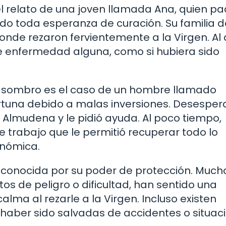
l relato de una joven llamada Ana, quien p
o toda esperanza de curación. Su familia d
onde rezaron fervientemente a la Virgen. Al 
 de enfermedad alguna, como si hubiera sido
 asombro es el caso de un hombre llamado
ortuna debido a malas inversiones. Desesper
a Almudena y le pidió ayuda. Al poco tiempo,
e trabajo que le permitió recuperar todo lo
onómica.
econocida por su poder de protección. Much
 de peligro o dificultad, han sentido una
lma al rezarle a la Virgen. Incluso existen
haber sido salvadas de accidentes o situac