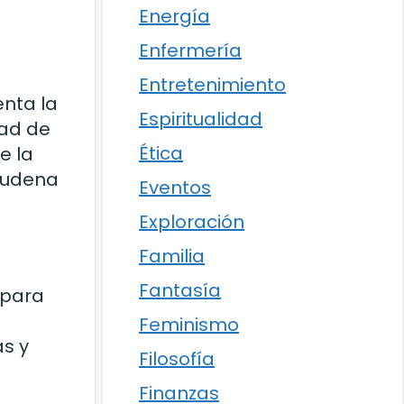
Energía
Enfermería
Entretenimiento
enta la
Espiritualidad
dad de
Ética
e la
lmudena
Eventos
Exploración
Familia
Fantasía
 para
Feminismo
as y
Filosofía
Finanzas