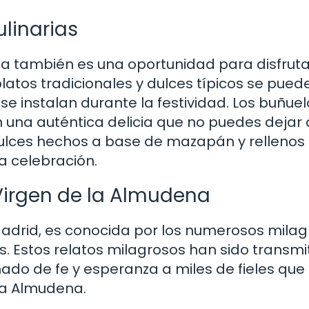
linarias
ena también es una oportunidad para disfrut
latos tradicionales y dulces típicos se pued
se instalan durante la festividad. Los buñue
on una auténtica delicia que no puedes dejar
dulces hechos a base de mazapán y rellenos
a celebración.
 Virgen de la Almudena
adrid, es conocida por los numerosos milag
os. Estos relatos milagrosos han sido transmi
ado de fe y esperanza a miles de fieles que
la Almudena.