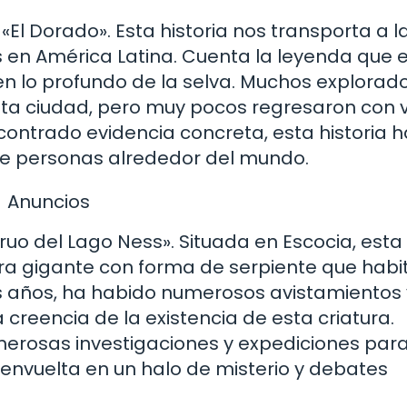
l Dorado». Esta historia nos transporta a l
en América Latina. Cuenta la leyenda que e
n lo profundo de la selva. Muchos explorado
ta ciudad, pero muy pocos regresaron con v
ontrado evidencia concreta, esta historia h
de personas alrededor del mundo.
Anuncios
ruo del Lago Ness». Situada en Escocia, esta
ura gigante con forma de serpiente que habi
los años, ha habido numerosos avistamientos 
creencia de la existencia de esta criatura.
umerosas investigaciones y expediciones par
 envuelta en un halo de misterio y debates