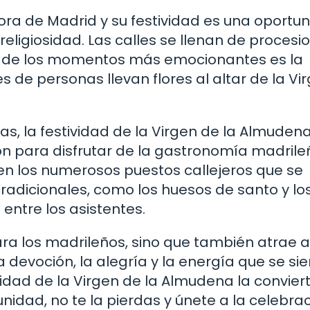
ra de Madrid y su festividad es una oportu
 religiosidad. Las calles se llenan de procesi
no de los momentos más emocionantes es la
es de personas llevan flores al altar de la Vi
s, la festividad de la Virgen de la Almuden
n para disfrutar de la gastronomía madrile
 en los numerosos puestos callejeros que se
tradicionales, como los huesos de santo y lo
entre los asistentes.
ara los madrileños, sino que también atrae a
 devoción, la alegría y la energía que se si
vidad de la Virgen de la Almudena la convier
unidad, no te la pierdas y únete a la celebra