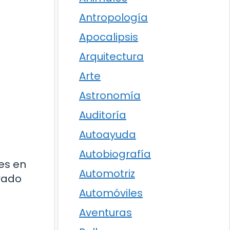
Antropología
Apocalipsis
Arquitectura
Arte
Astronomía
Auditoría
Autoayuda
Autobiografía
nes en
Automotriz
trado
Automóviles
Aventuras