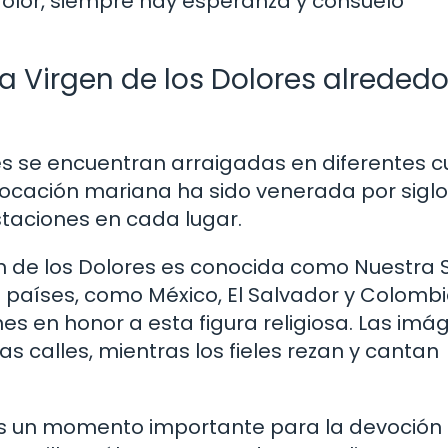
olor, siempre hay esperanza y consuelo
a Virgen de los Dolores alrededo
es se encuentran arraigadas en diferentes c
ocación mariana ha sido venerada por siglo
taciones en cada lugar.
gen de los Dolores es conocida como Nuestra
 países, como México, El Salvador y Colombi
s en honor a esta figura religiosa. Las imá
as calles, mientras los fieles rezan y cantan
s un momento importante para la devoción 