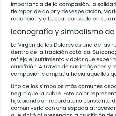
importancia de la compasión, la solidari
tiempos de dolor y desesperación, Marí
redención y a buscar consuelo en su amo
Iconografía y simbolismo de 
La Virgen de los Dolores es una de la
dentro de la tradición católica. Su icon
refleja el sufrimiento y dolor que exp
crucifixión. A través de sus imágenes y 
compasión y empatía hacia aquellos qu
Uno de los símbolos más comunes asoci
negro que la cubre. Este color represent
hijo, siendo un recordatorio constante 
común verla con una espada atravesando
que sintió al presenciar la crucifixión de 