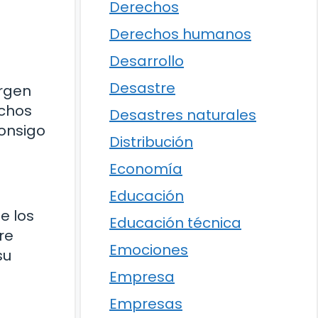
Derechos
Derechos humanos
Desarrollo
Desastre
irgen
uchos
Desastres naturales
consigo
Distribución
Economía
Educación
e los
Educación técnica
re
Emociones
su
Empresa
Empresas