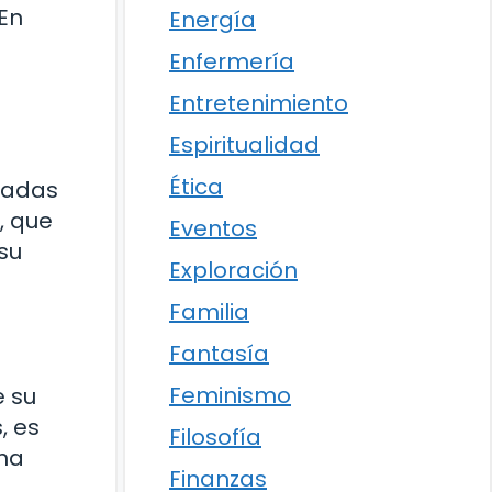
 En
Energía
Enfermería
Entretenimiento
Espiritualidad
Ética
radas
, que
Eventos
su
Exploración
Familia
Fantasía
o
Feminismo
e su
, es
Filosofía
ena
Finanzas