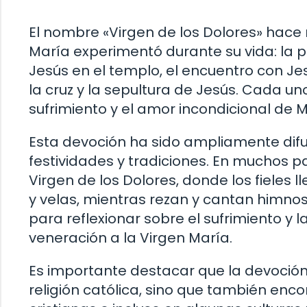
El nombre «Virgen de los Dolores» hace r
María experimentó durante su vida: la p
Jesús en el templo, el encuentro con Jesú
la cruz y la sepultura de Jesús. Cada u
sufrimiento y el amor incondicional de Ma
Esta devoción ha sido ampliamente difu
festividades y tradiciones. En muchos p
Virgen de los Dolores, donde los fieles
y velas, mientras rezan y cantan himnos
para reflexionar sobre el sufrimiento y 
veneración a la Virgen María.
Es importante destacar que la devoción a
religión católica, sino que también enc