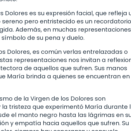
 Dolores es su expresión facial, que refleja 
ro sereno pero entristecido es un recordatori
gida. Además, en muchas representaciones 
 símbolo de su pena y duelo.
os Dolores, es común verlas entrelazadas o
stas representaciones nos invitan a reflexio
tectora de aquellos que sufren. Sus manos
ue María brinda a quienes se encuentran en
lismo de la Virgen de los Dolores son
 la tristeza que experimentó María durante 
sde el manto negro hasta las lágrimas en su
sión y empatía hacia aquellos que sufren. Su