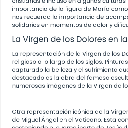
cristianas e incluso en algunas culturas 
importancia de la figura de María como
nos recuerda la importancia de acompa
solidarios en momentos de dolor y dificu
La Virgen de los Dolores en la 
La representación de la Virgen de los D
religioso a lo largo de los siglos. Pintur
capturado la belleza y el sufrimiento q
destacado es la obra del famoso escult
numerosas imágenes de la Virgen de los 
Otra representación icónica de la Virgen
de Miguel Ángel en el Vaticano. Esta 
sosteniendo el cuerpo inerte de Jesús de