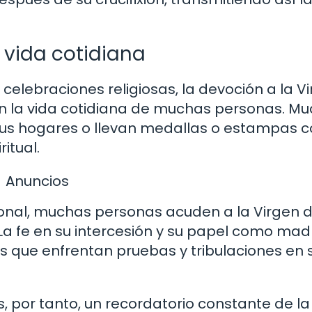
a vida cotidiana
 celebraciones religiosas, la devoción a la V
en la vida cotidiana de muchas personas. M
 sus hogares o llevan medallas o estampas 
itual.
Anuncios
onal, muchas personas acuden a la Virgen d
La fe en su intercesión y su papel como mad
 que enfrentan pruebas y tribulaciones en 
s, por tanto, un recordatorio constante de la