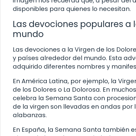
imagen nos recuerda que, a pesar del d
disponibles para quienes lo necesitan.
Las devociones populares a l
mundo
Las devociones a la Virgen de los Dolor
y países alrededor del mundo. Esta adv
adquirido diferentes nombres y manifes
En América Latina, por ejemplo, la Vir
de los Dolores o La Dolorosa. En muchos
celebra la Semana Santa con procesione
de la virgen son llevadas en andas por l
alabanzas.
En España, la Semana Santa también e