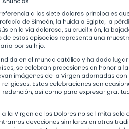
Anuncios
eferencia a los siete dolores principales qu
rofecía de Simeón, la huida a Egipto, la pérd
s en la vía dolorosa, su crucifixión, la baja
no de estos episodios representa una muestr
ría por su hijo.
ndida en el mundo católico y ha dado lugar
aíses, se celebran procesiones en honor a la
 llevan imágenes de la Virgen adornadas con 
 religiosos. Estas celebraciones son ocasion
la redención, así como para expresar gratitu
 la Virgen de los Dolores no se limita solo a
ontramos devociones similares en otras trad