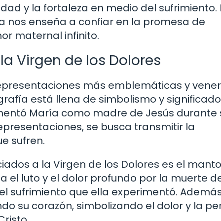
dad y la fortaleza en medio del sufrimiento.
a nos enseña a confiar en la promesa de
r maternal infinito.
la Virgen de los Dolores
s representaciones más emblemáticas y vene
ografía está llena de simbolismo y significado
erimentó María como madre de Jesús durante 
representaciones, se busca transmitir la
e sufren.
ados a la Virgen de los Dolores es el mant
a el luto y el dolor profundo por la muerte d
del sufrimiento que ella experimentó. Además
 su corazón, simbolizando el dolor y la p
Cristo.