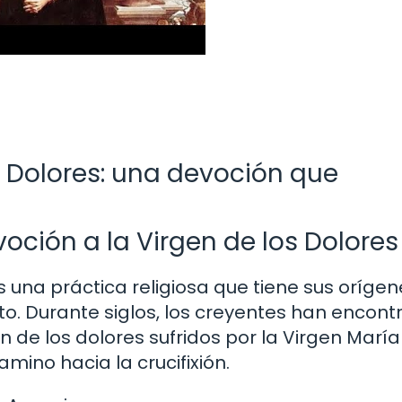
os Dolores: una devoción que
voción a la Virgen de los Dolores
s una práctica religiosa que tiene sus oríge
to. Durante siglos, los creyentes han encon
 de los dolores sufridos por la Virgen María
ino hacia la crucifixión.