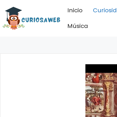
Saltar
Inicio
Curiosi
al
contenido
Música