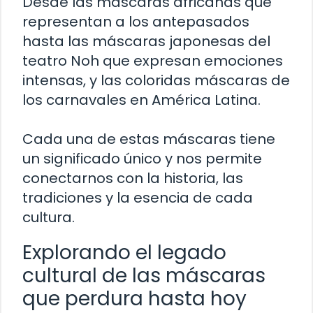
Desde las máscaras africanas que
representan a los antepasados
hasta las máscaras japonesas del
teatro Noh que expresan emociones
intensas, y las coloridas máscaras de
los carnavales en América Latina.
Cada una de estas máscaras tiene
un significado único y nos permite
conectarnos con la historia, las
tradiciones y la esencia de cada
cultura.
Explorando el legado
cultural de las máscaras
que perdura hasta hoy