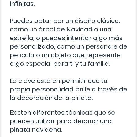
infinitas.
Puedes optar por un diseño clásico,
como un árbol de Navidad o una
estrella, o puedes intentar algo más
personalizado, como un personaje de
película o un objeto que represente
algo especial para ti y tu familia.
La clave está en permitir que tu
propia personalidad brille a través de
la decoración de la piñata.
Existen diferentes técnicas que se
pueden utilizar para decorar una
piñata navideña.