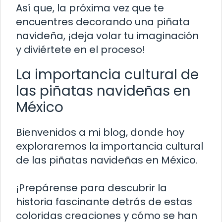
Así que, la próxima vez que te
encuentres decorando una piñata
navideña, ¡deja volar tu imaginación
y diviértete en el proceso!
La importancia cultural de
las piñatas navideñas en
México
Bienvenidos a mi blog, donde hoy
exploraremos la importancia cultural
de las piñatas navideñas en México.
¡Prepárense para descubrir la
historia fascinante detrás de estas
coloridas creaciones y cómo se han