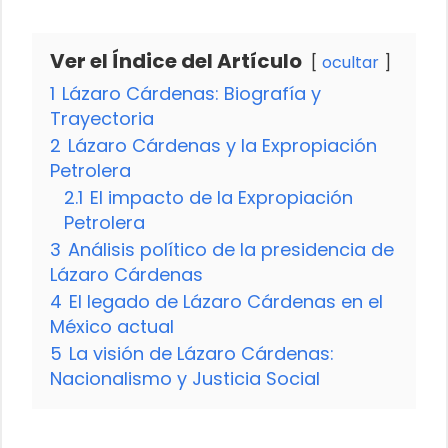
Ver el Índice del Artículo
ocultar
1
Lázaro Cárdenas: Biografía y
Trayectoria
2
Lázaro Cárdenas y la Expropiación
Petrolera
2.1
El impacto de la Expropiación
Petrolera
3
Análisis político de la presidencia de
Lázaro Cárdenas
4
El legado de Lázaro Cárdenas en el
México actual
5
La visión de Lázaro Cárdenas:
Nacionalismo y Justicia Social