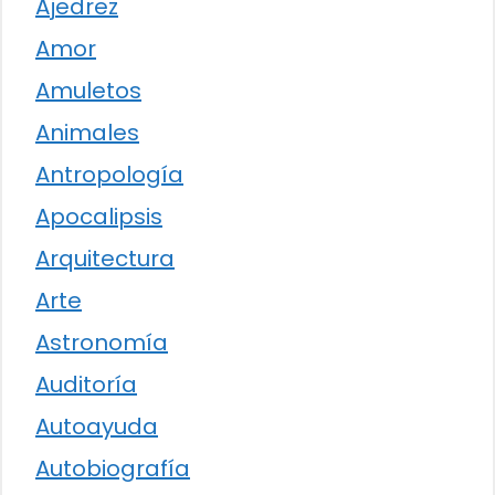
Ajedrez
Amor
Amuletos
Animales
Antropología
Apocalipsis
Arquitectura
Arte
Astronomía
Auditoría
Autoayuda
Autobiografía