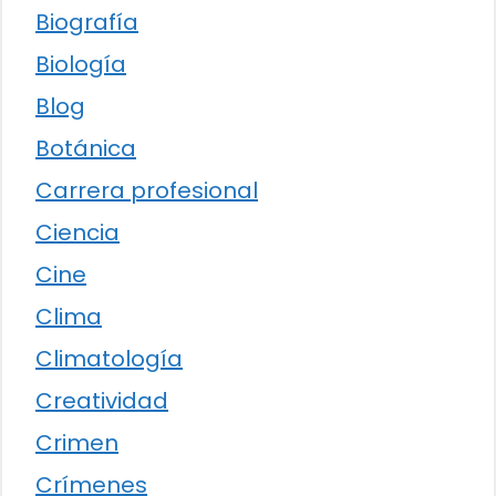
Biografía
Biología
Blog
Botánica
Carrera profesional
Ciencia
Cine
Clima
Climatología
Creatividad
Crimen
Crímenes