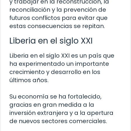
y trabajar en la reconstrucción, la
reconciliación y la prevención de
futuros conflictos para evitar que
estas consecuencias se repitan.
Liberia en el siglo XXI
Liberia en el siglo XXI es un país que
ha experimentado un importante
crecimiento y desarrollo en los
últimos años.
Su economía se ha fortalecido,
gracias en gran medida a la
inversión extranjera y a la apertura
de nuevos sectores comerciales.