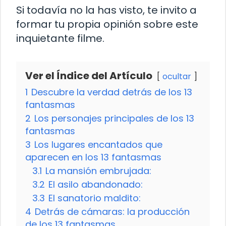
Si todavía no la has visto, te invito a
formar tu propia opinión sobre este
inquietante filme.
Ver el Índice del Artículo
ocultar
1
Descubre la verdad detrás de los 13
fantasmas
2
Los personajes principales de los 13
fantasmas
3
Los lugares encantados que
aparecen en los 13 fantasmas
3.1
La mansión embrujada:
3.2
El asilo abandonado:
3.3
El sanatorio maldito:
4
Detrás de cámaras: la producción
de los 13 fantasmas