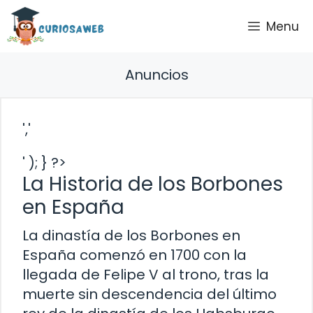
Saltar
Menu
al
contenido
Anuncios
','
' ); } ?>
La Historia de los Borbones
en España
La dinastía de los Borbones en
España comenzó en 1700 con la
llegada de Felipe V al trono, tras la
muerte sin descendencia del último