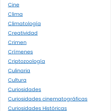
Cine
Clima
Climatología
Creatividad
Crimen
Crímenes
Criptozoología
Culinaria
Cultura
Curiosidades
Curiosidades cinematográficas
Curiosidades Históricas