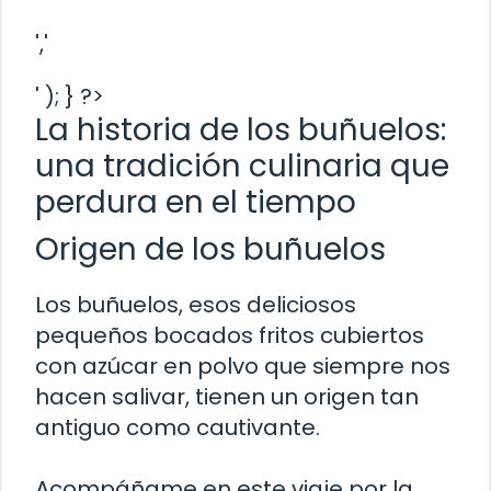
','
' ); } ?>
La historia de los buñuelos:
una tradición culinaria que
perdura en el tiempo
Origen de los buñuelos
Los buñuelos, esos deliciosos
pequeños bocados fritos cubiertos
con azúcar en polvo que siempre nos
hacen salivar, tienen un origen tan
antiguo como cautivante.
Acompáñame en este viaje por la