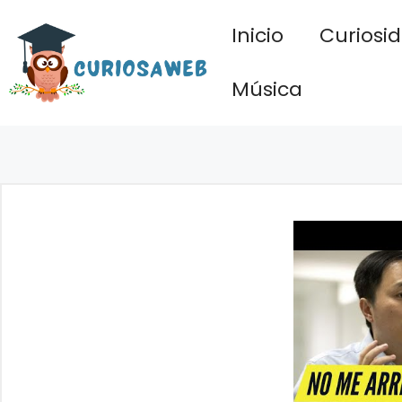
Saltar
Inicio
Curiosi
al
contenido
Música