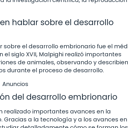
 en hablar sobre el desarrollo
r sobre el desarrollo embrionario fue el méd
 el siglo XVII, Malpighi realizó importantes
briones de animales, observando y describien
os durante el proceso de desarrollo.
Anuncios
ón del desarrollo embrionario
 han realizado importantes avances en la
 Gracias a la tecnología y a los avances en
estudiar detalladamente cómo se forman los