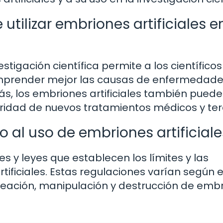
utilizar embriones artificiales e
estigación científica permite a los científicos
comprender mejor las causas de enfermedad
s, los embriones artificiales también puede
guridad de nuevos tratamientos médicos y ter
o al uso de embriones artificial
s y leyes que establecen los límites y las
ificiales. Estas regulaciones varían según e
 creación, manipulación y destrucción de emb