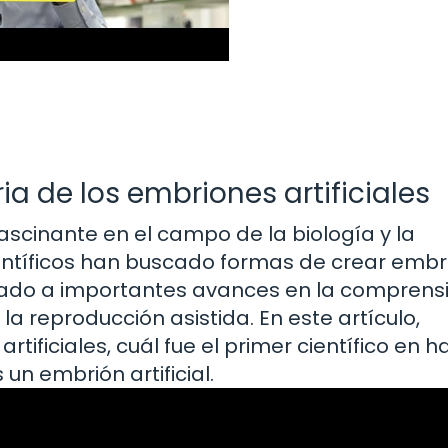
ia de los embriones artificiales
ascinante en el campo de la biología y la
 científicos han buscado formas de crear emb
vado a importantes avances en la comprensi
la reproducción asistida. En este artículo,
ificiales, cuál fue el primer científico en h
un embrión artificial.