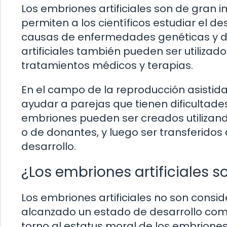
Los embriones artificiales son de gran i
permiten a los científicos estudiar el 
causas de enfermedades genéticas y d
artificiales también pueden ser utilizad
tratamientos médicos y terapias.
En el campo de la reproducción asistida,
ayudar a parejas que tienen dificultad
embriones pueden ser creados utilizan
o de donantes, y luego ser transferidos 
desarrollo.
¿Los embriones artificiales
Los embriones artificiales no son cons
alcanzado un estado de desarrollo comp
torno al estatus moral de los embriones ar