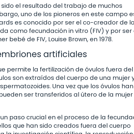
a sido el resultado del trabajo de muchos
embargo, uno de los pioneros en este campo e
wards es conocido por ser el co-creador de l
a como fecundación in vitro (FIV) y por ser 
mer bebé de FIV, Louise Brown, en 1978.
embriones artificiales
e permite la fertilización de óvulos fuera del
ulos son extraídos del cuerpo de una mujer 
spermatozoides. Una vez que los óvulos han
ueden ser transferidos al útero de la mujer
 un paso crucial en el proceso de la fecundac
uellos que han sido creados fuera del cuerpo
la investigación científica, la reproducción