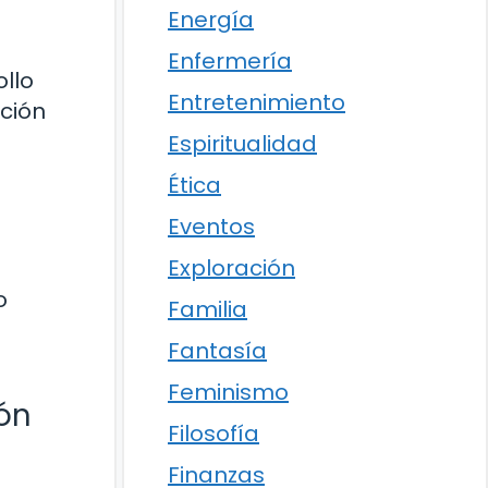
Energía
Enfermería
llo
Entretenimiento
cción
Espiritualidad
Ética
Eventos
Exploración
o
Familia
Fantasía
Feminismo
ión
Filosofía
Finanzas