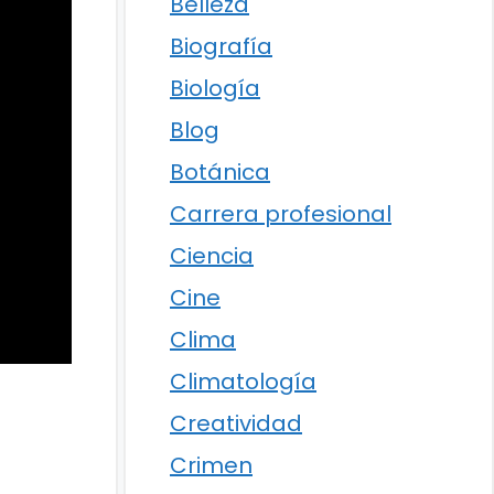
Belleza
Biografía
Biología
Blog
Botánica
Carrera profesional
Ciencia
Cine
Clima
Climatología
Creatividad
Crimen