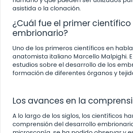
asistida o la clonación.
¿Cuál fue el primer científico
embrionario?
Uno de los primeros científicos en habla
anatomista italiano Marcello Malpighi. En
estudios sobre el desarrollo de los em
formación de diferentes órganos y tejid
Los avances en la comprensi
A lo largo de los siglos, los científicos
comprensión del desarrollo embrionario.
microscopía, se ha podido observar y 