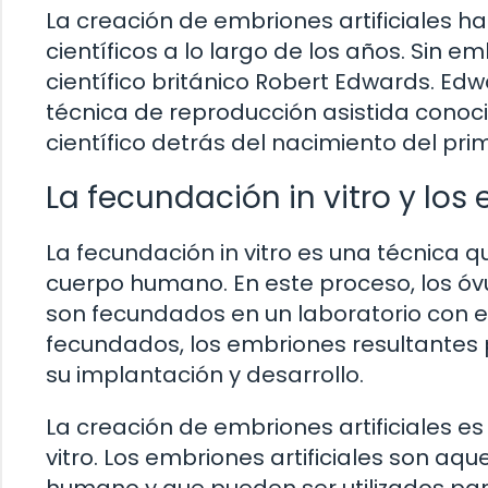
La creación de embriones artificiales h
científicos a lo largo de los años. Sin 
científico británico Robert Edwards. Ed
técnica de reproducción asistida conocid
científico detrás del nacimiento del pri
La fecundación in vitro y los 
La fecundación in vitro es una técnica qu
cuerpo humano. En este proceso, los óv
son fecundados en un laboratorio con e
fecundados, los embriones resultantes p
su implantación y desarrollo.
La creación de embriones artificiales es
vitro. Los embriones artificiales son aq
humano y que pueden ser utilizados para 