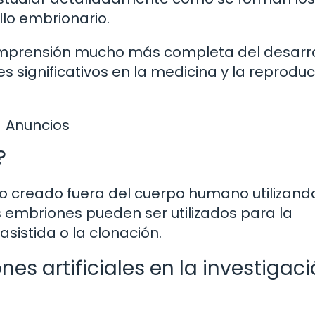
llo embrionario.
 comprensión mucho más completa del desarro
s significativos en la medicina y la reprodu
Anuncios
?
ido creado fuera del cuerpo humano utilizand
s embriones pueden ser utilizados para la
asistida o la clonación.
es artificiales en la investigac