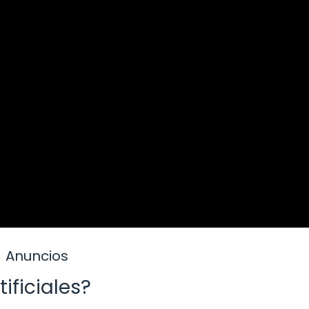
Anuncios
ificiales?