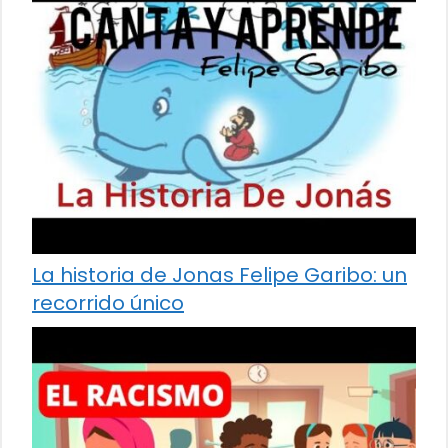
La historia de Jonas Felipe Garibo: un
recorrido único