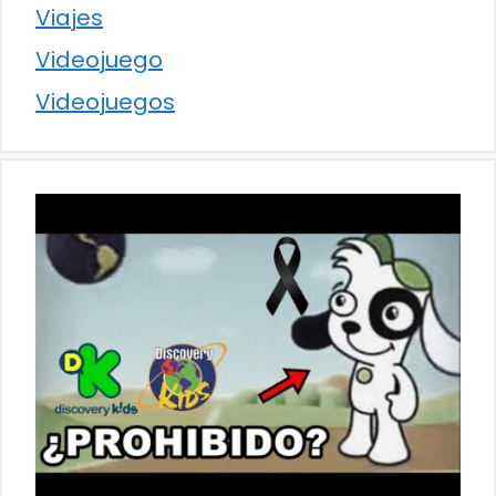
Viajes
Videojuego
Videojuegos