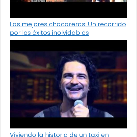
Las mejores chacareras: Un recorrido
por los éxitos inolvidables
Viviendo la historia de un taxi en