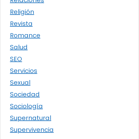
Relaciones
Religión
Revista
Romance
Salud
SEO
Servicios
Sexual
Sociedad
Sociología
Supernatural
Supervivencia