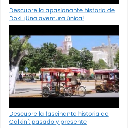
Descubre la apasionante historia de
Doki: ¡Una aventura única!
Descubre la fascinante historia de
Calkiní: pasado y presente